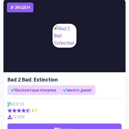
ЭКШЕН
Bad 2 Bad: Extinction
бесплатные покупки
много денег
v3.0.10
4.7
12 659