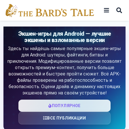
Skip
to
content
Игры
Экшен-игры для Android — лучшие
экшены и взломанные версии
Программы
Здесь ты найдёшь самые популярные экшен-игры
для Android: шутеры, файтинги, битвы и
приключения. Модифицированные версии позволят
открыть премиум-контент, получить больше
возможностей и быстрее пройти сюжет. Всё APK-
файлы проверены на работоспособность и
безопасность. Оцени драйв и динамику настоящих
экшенов прямо на своём устройстве!
ПОПУЛЯРНОЕ
ВСЕ ПУБЛИКАЦИИ