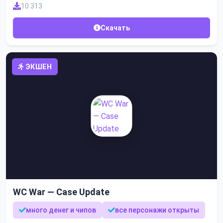
10 313
Скачать
ЭКШЕН
WC War — Case Update
много денег и чипов
все персонажи открыты