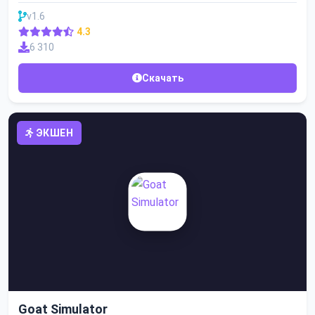
v1.6
4.3
6 310
Скачать
ЭКШЕН
Goat Simulator