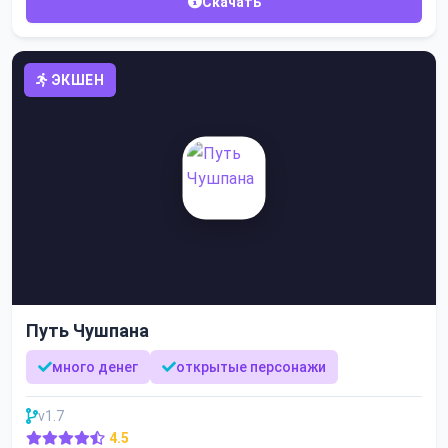
Скачать
ЭКШЕН
Путь Чушпана
много денег
открытые персонажи
v1.7
4.5