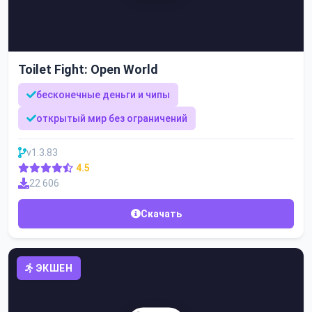
Toilet Fight: Open World
бесконечные деньги и чипы
открытый мир без ограничений
v1.3.83
4.5
22 606
Скачать
ЭКШЕН