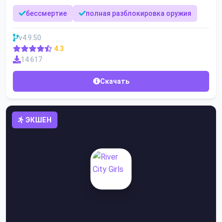
бессмертие
полная разблокировка оружия
v4.9.50
4.3
14 617
Скачать
ЭКШЕН