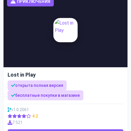
ПРИКЛЮЧЕНИЯ
Lost in Play
открыта полная версия
бесплатные покупки в магазине
v1.0.2061
4.2
7 521