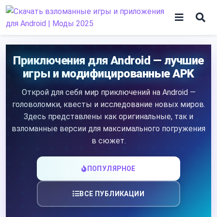
Skip
to
content
Игры
Приключения для Android — лучшие
игры и модифицированные APK
Программы
Открой для себя мир приключений на Android —
головоломки, квесты и исследование новых миров.
Здесь представлены как оригинальные, так и
взломанные версии для максимального погружения
в сюжет.
ПОПУЛЯРНОЕ
ВСЕ ПУБЛИКАЦИИ