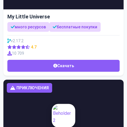
My Little Universe
много ресурсов
бесплатные покупки
v2.17.2
4.7
10 709
Скачать
ПРИКЛЮЧЕНИЯ