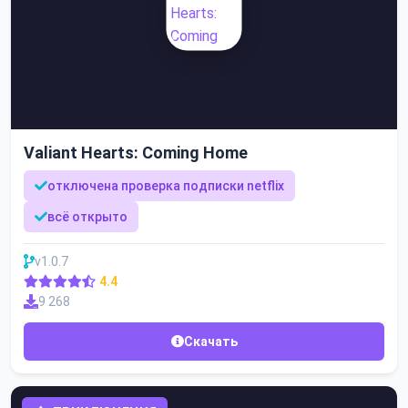
Valiant Hearts: Coming Home
отключена проверка подписки netflix
всё открыто
v1.0.7
4.4
9 268
Скачать