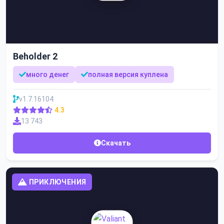
Beholder 2
много денег
полная версия куплена
v1.7.16104
4.3
13 743
Скачать
ПРИКЛЮЧЕНИЯ