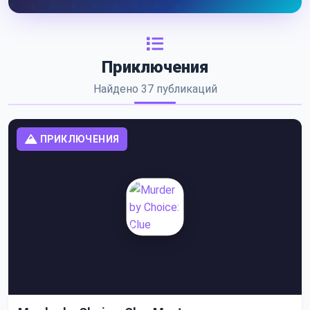
Приключения
Найдено 37 публикаций
ПРИКЛЮЧЕНИЯ