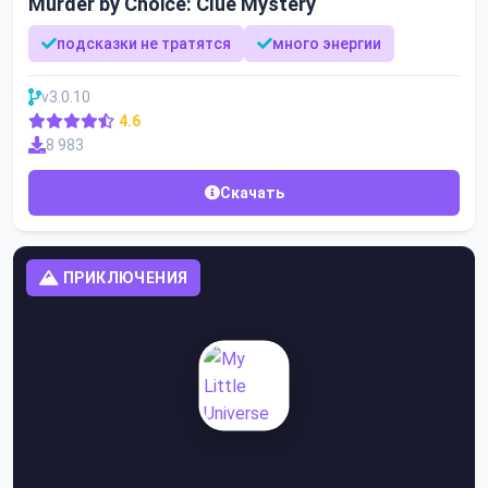
Murder by Choice: Clue Mystery
подсказки не тратятся
много энергии
v3.0.10
4.6
8 983
Скачать
ПРИКЛЮЧЕНИЯ