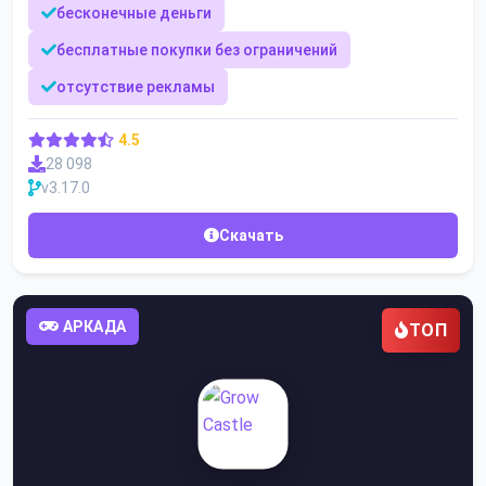
бесконечные деньги
бесплатные покупки без ограничений
отсутствие рекламы
4.5
28 098
v3.17.0
Скачать
АРКАДА
ТОП