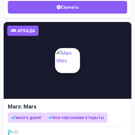
Скачать
АРКАДА
Mars: Mars
много денег
все персонажи открыты
v49