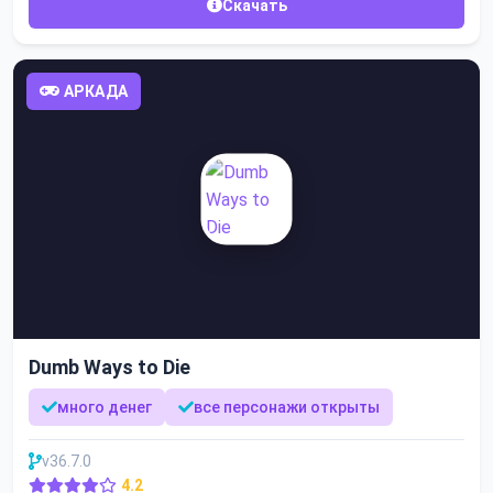
Скачать
АРКАДА
Dumb Ways to Die
много денег
все персонажи открыты
v36.7.0
4.2