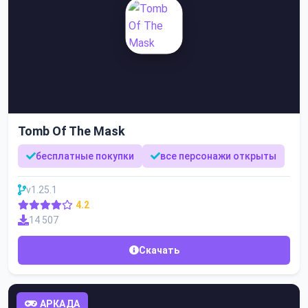
Tomb Of The Mask
бесплатные покупки
все персонажи открыты
v1.25.1
4.2
14 507
Скачать
АРКАДА