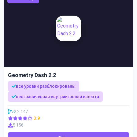
Geometry Dash 2.2
все уровни разблокированы
неограниченная внутриигровая валюта
v2.2.147
3.9
5 156