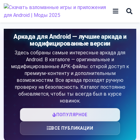
Skip
to
content
Игры
Аркада для Android — лучшие аркада и
модифицированные версии
Программы
Здесь собраны самые интересные аркада для
Android. В каталоге — оригинальные и
модифицированные APK-файлы: открой доступ к
премиум-контенту и дополнительным
возможностям. Все аркада проходят ручную
проверку на безопасность. Каталог постоянно
обновляется, чтобы ты всегда был в курсе
новинок.
ПОПУЛЯРНОЕ
ВСЕ ПУБЛИКАЦИИ