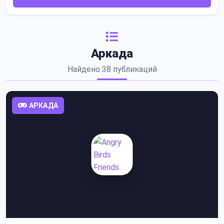
Аркада
Найдено 38 публикаций
АРКАДА