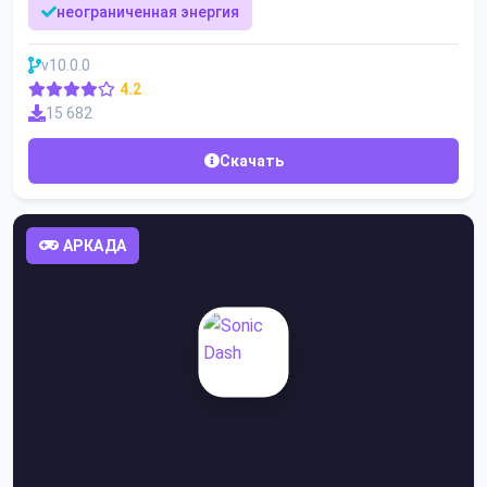
неограниченная энергия
v10.0.0
4.2
15 682
Скачать
АРКАДА