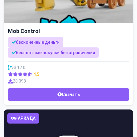
Mob Control
бесконечные деньги
бесплатные покупки без ограничений
v3.17.0
4.5
28 098
Скачать
АРКАДА