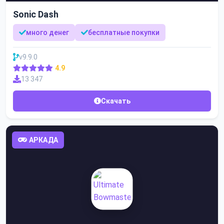
Sonic Dash
много денег
бесплатные покупки
v9.9.0
4.9
13 347
Скачать
АРКАДА