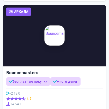
АРКАДА
Bouncemasters
бесплатные покупки
много денег
v2.13.0
4.7
14 543