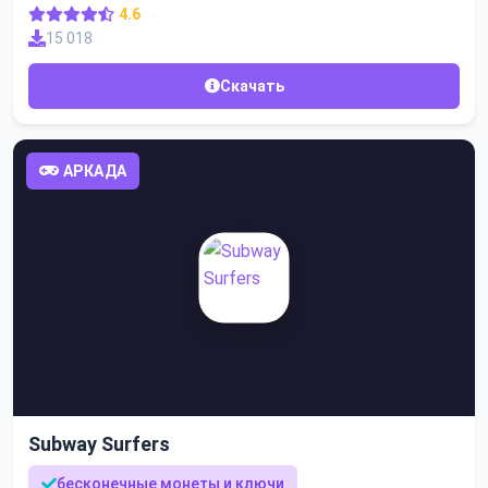
4.6
15 018
Скачать
АРКАДА
Subway Surfers
бесконечные монеты и ключи