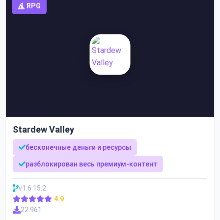
RPG
Stardew Valley
бесконечные деньги и ресурсы
разблокирован весь премиум-контент
v1.6.15.2
4.9
22 961