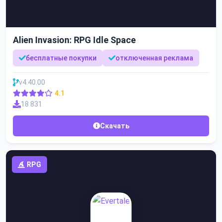
Alien Invasion: RPG Idle Space
бесплатные покупки
отключенная реклама
v4.40.00
4.1
18 831
Скачать
RPG