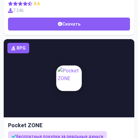
4.6
7 246
Скачать
RPG
Pocket ZONE
бесплатные покупки за реальные деньги