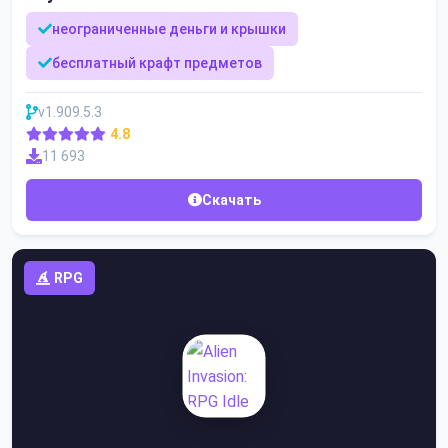
неограниченные деньги и крышки
бесплатный крафт предметов
v1.909.5.3
4.8
11 693
Скачать
RPG