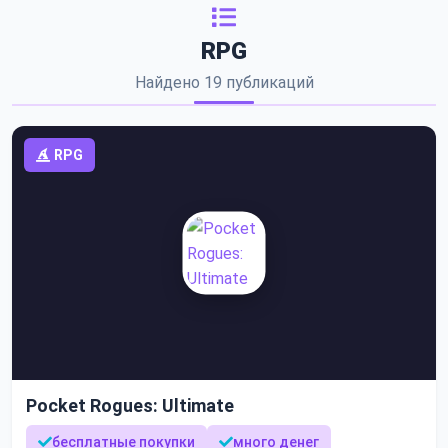
RPG
Найдено 19 публикаций
RPG
Pocket Rogues: Ultimate
бесплатные покупки
много денег