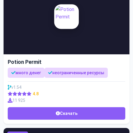
Potion Permit
много денег
неограниченные ресурсы
v1.54
4.8
11 925
Скачать