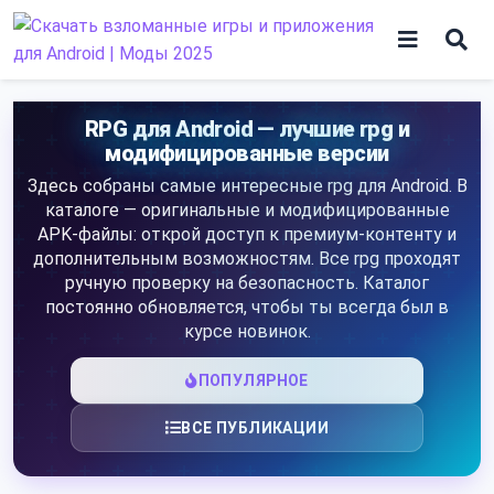
Skip
to
content
Игры
RPG для Android — лучшие rpg и
модифицированные версии
Программы
Здесь собраны самые интересные rpg для Android. В
каталоге — оригинальные и модифицированные
APK-файлы: открой доступ к премиум-контенту и
дополнительным возможностям. Все rpg проходят
ручную проверку на безопасность. Каталог
постоянно обновляется, чтобы ты всегда был в
курсе новинок.
ПОПУЛЯРНОЕ
ВСЕ ПУБЛИКАЦИИ