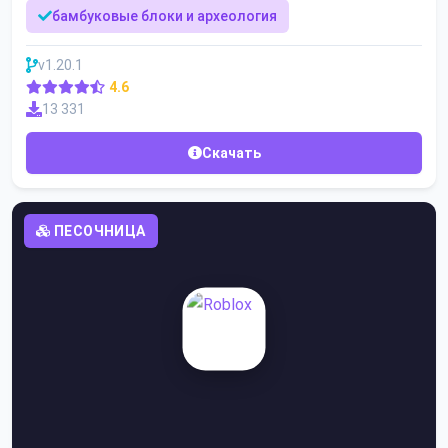
бамбуковые блоки и археология
v1.20.1
4.6
13 331
Скачать
ПЕСОЧНИЦА