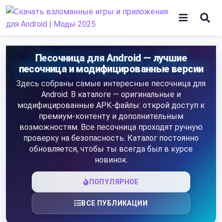
Skip
to
content
Игры
Песочница для Android — лучшие
песочница и модифицированные версии
Программы
Здесь собраны самые интересные песочница для
Android. В каталоге — оригинальные и
модифицированные APK-файлы: открой доступ к
премиум-контенту и дополнительным
возможностям. Все песочница проходят ручную
проверку на безопасность. Каталог постоянно
обновляется, чтобы ты всегда был в курсе
новинок.
ПОПУЛЯРНОЕ
ВСЕ ПУБЛИКАЦИИ