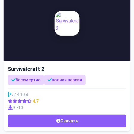
Survivalcraft 2
бессмертие
полная версия
v2.4.10.8
4.7
9 710
Скачать