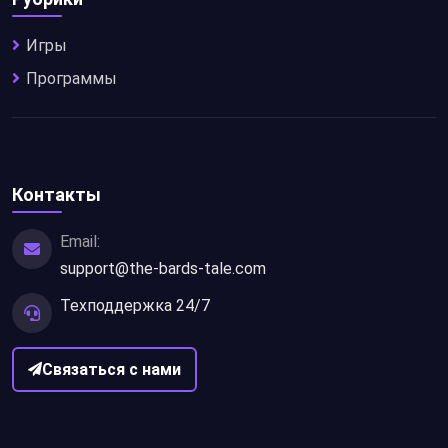
Игры
Программы
Контакты
Email:
support@the-bards-tale.com
Техподдержка 24/7
Связаться с нами