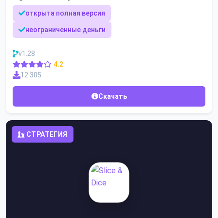
открыта полная версия
неограниченные деньги
v1.28
4.2
12 305
Скачать
СТРАТЕГИЯ