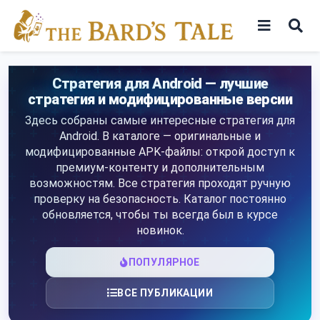
Skip
to
content
Игры
Стратегия для Android — лучшие
стратегия и модифицированные версии
Программы
Здесь собраны самые интересные стратегия для
Android. В каталоге — оригинальные и
модифицированные APK-файлы: открой доступ к
премиум-контенту и дополнительным
возможностям. Все стратегия проходят ручную
проверку на безопасность. Каталог постоянно
обновляется, чтобы ты всегда был в курсе
новинок.
ПОПУЛЯРНОЕ
ВСЕ ПУБЛИКАЦИИ