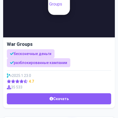
War Groups
бесконечные деньги
разблокированные кампании
v2025.1.23.0
4.7
35 533
Скачать