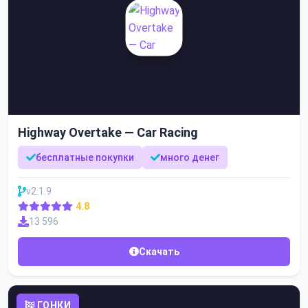
Highway Overtake — Car Racing
бесплатные покупки
много денег
v2.1.9
4.8
13 596
Скачать
ГОНКИ