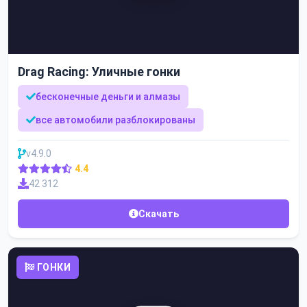
Drag Racing: Уличные гонки
бесконечные деньги и алмазы
все автомобили разблокированы
v4.9.0
4.4
42 312
Скачать
ГОНКИ