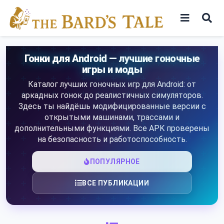
Skip
to
content
Игры
Гонки для Android — лучшие гоночные
игры и моды
Программы
Каталог лучших гоночных игр для Android: от
аркадных гонок до реалистичных симуляторов.
Здесь ты найдёшь модифицированные версии с
открытыми машинами, трассами и
дополнительными функциями. Все APK проверены
на безопасность и работоспособность.
ПОПУЛЯРНОЕ
ВСЕ ПУБЛИКАЦИИ