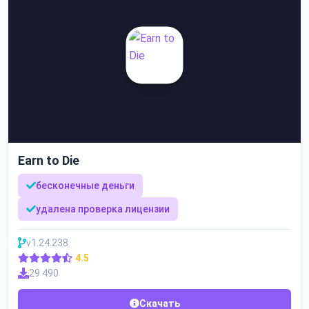
Earn to Die
бесконечные деньги
удалена проверка лицензии
v1.24.238
4.5
29 490
Скачать