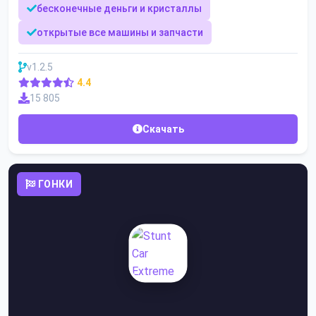
бесконечные деньги и кристаллы
открытые все машины и запчасти
v1.2.5
4.4
15 805
Скачать
ГОНКИ