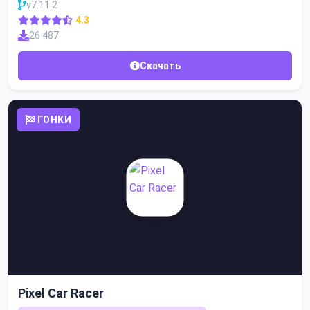
v7.11.2
4.3
26 487
Скачать
ГОНКИ
Pixel Car Racer