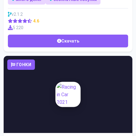
v2.1.2
4.6
5 220
Скачать
ГОНКИ