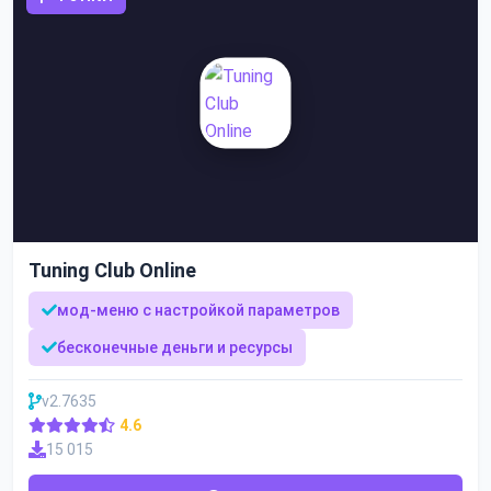
Tuning Club Online
мод-меню с настройкой параметров
бесконечные деньги и ресурсы
v2.7635
4.6
15 015