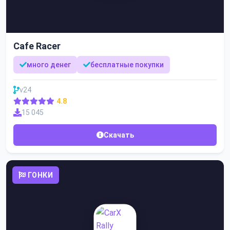
Cafe Racer
много денег
бесплатные покупки
v24
4.8
15 045
Скачать
ГОНКИ