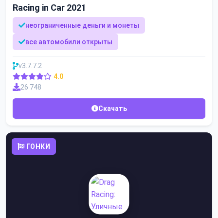
Racing in Car 2021
неограниченные деньги и монеты
все автомобили открыты
v3.7.7.2
4.0
26 748
Скачать
ГОНКИ