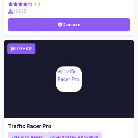
4.0
16 633
Скачать
ГОНКИ
Traffic Racer Pro
много денег
бесплатные покупки