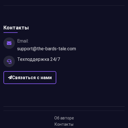
Контакты
Email:
support@the-bards-tale.com
Техподдержка 24/7
Связаться с нами
Об авторе
Контакты