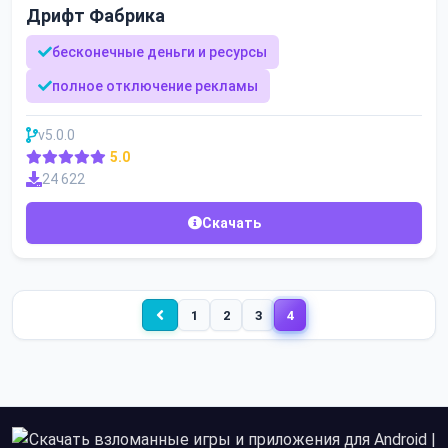
Дрифт Фабрика
бесконечные деньги и ресурсы
полное отключение рекламы
v5.0.0
5.0
24 622
Скачать
1
2
3
4