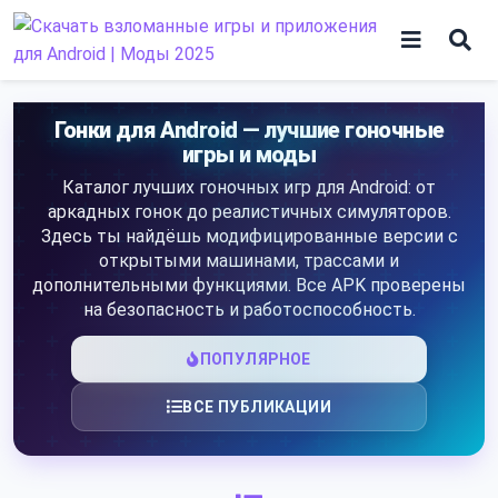
Skip
to
content
Игры
Гонки для Android — лучшие гоночные
игры и моды
Программы
Каталог лучших гоночных игр для Android: от
аркадных гонок до реалистичных симуляторов.
Здесь ты найдёшь модифицированные версии с
открытыми машинами, трассами и
дополнительными функциями. Все APK проверены
на безопасность и работоспособность.
ПОПУЛЯРНОЕ
ВСЕ ПУБЛИКАЦИИ