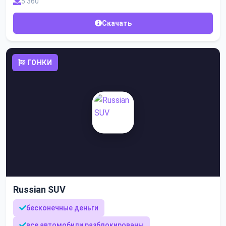
5 360
Скачать
ГОНКИ
Russian SUV
бесконечные деньги
все автомобили разблокированы