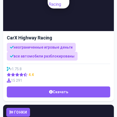
CarX Highway Racing
неограниченные игровые деньги
все автомобили разблокированы
v1.75.8
4.4
15 291
Скачать
ГОНКИ