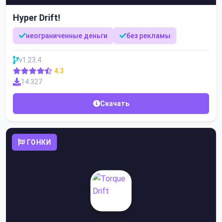
Hyper Drift!
неограниченные деньги
без рекламы
v1.23.4
4.3
14 327
Скачать
ГОНКИ