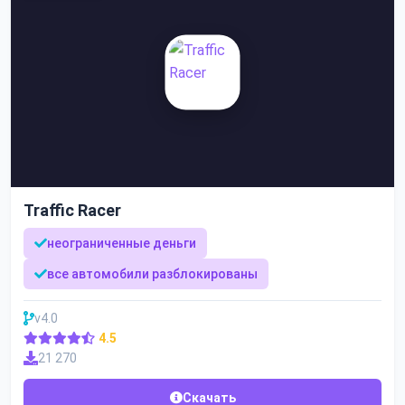
Traffic Racer
неограниченные деньги
все автомобили разблокированы
v4.0
4.5
21 270
Скачать