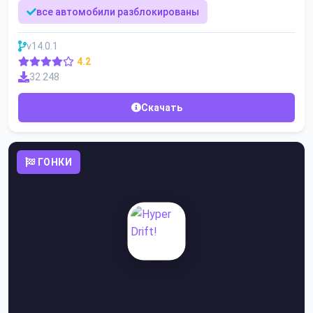
все автомобили разблокированы
v14.0.1
4.2
32 248
Скачать
ГОНКИ