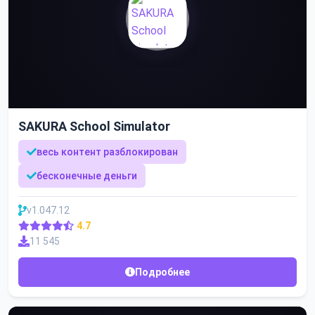
SAKURA School Simulator
весь контент разблокирован
бесконечные деньги
v1.047.12
4.7
11 545
Подробнее