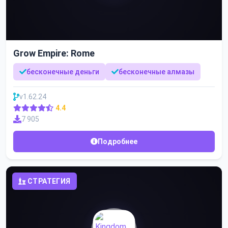
Grow Empire: Rome
бесконечные деньги
бесконечные алмазы
v1.62.24
4.4
7 905
Подробнее
СТРАТЕГИЯ