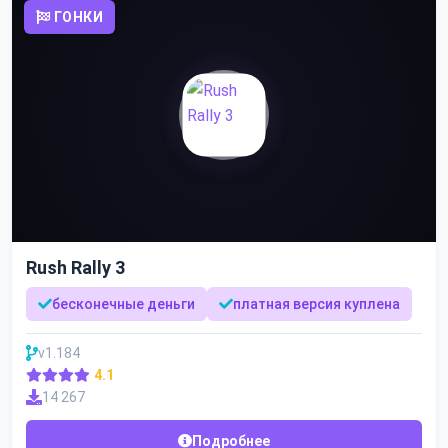
ГОНКИ
Rush Rally 3
бесконечные деньги
платная версия куплена
v1.184
4.1
14 267
Подробнее