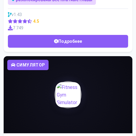
v1.43
4.5
7 749
Подробнее
СИМУЛЯТОР