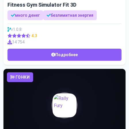
Fitness Gym Simulator Fit 3D
много денег
безлимитная энергия
v1.0.8
4.3
14 754
Подробнее
ГОНКИ