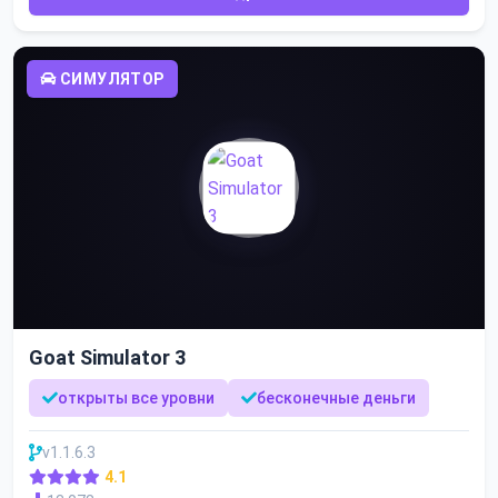
СИМУЛЯТОР
Goat Simulator 3
открыты все уровни
бесконечные деньги
v1.1.6.3
4.1