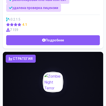
удалена проверка лицензии
v3.2.1.5
4.1
7 159
Подробнее
СТРАТЕГИЯ