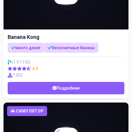
Banana Kong
много денег
бесконечные бананы
v1.9.17.03
4.4
7 202
Подробнее
СИМУЛЯТОР