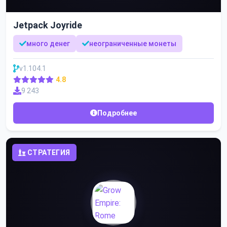
Jetpack Joyride
много денег
неограниченные монеты
v1.104.1
4.8
9 243
Подробнее
СТРАТЕГИЯ