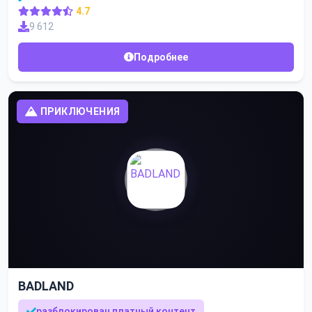
4.7
9 612
Подробнее
ПРИКЛЮЧЕНИЯ
BADLAND
разблокирован платный контент