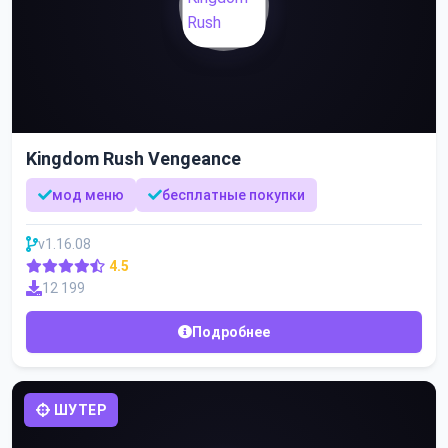
Kingdom Rush Vengeance
мод меню
бесплатные покупки
v1.16.08
4.5
12 199
Подробнее
ШУТЕР