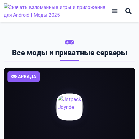
Skip
to
content
Игры
Программы
Все моды и приватные серверы
АРКАДА