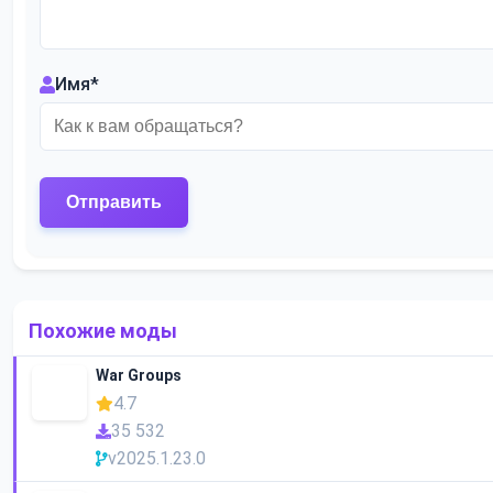
Имя
*
Похожие моды
War Groups
4.7
35 532
v2025.1.23.0