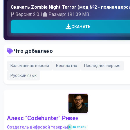
Скачать Zombie Night Terror (мод №2 - полная верс
Версия: 2.0.1
Размер: 191.39 MB
СКАЧАТЬ
Что добавлено
Взломанная версия
Бесплатно
Последняя версия
Русский язык
Алекс "Codehunter" Ривен
Создатель цифровой таверны
|
На связи