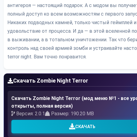
антигероя — настоящий подарок. А с модом вы получае
полный доступ ко всем возможностям с первого запус
Никаких подводных камней, только чистый геймплей и
удовольствие от процесса. И да — в этой вселенной п
в выживании, а в тотальном уничтожении. Так что бер
контроль над своей армией зомби и устраивайте наст
terror night. Вам точно понравится.
Скачать Zombie Night Terror
Скачать Zombie Night Terror (мод меню №1 - все ур
открыты, полная версия)
Версия: 2.0.1
Размер: 190.20 MB
СКАЧАТЬ