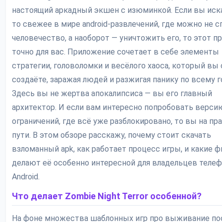
настоящий аркадный экшен с изюминкой. Если вы иска
то свежее в мире android-развлечений, где можно не с
человечество, а наоборот — уничтожить его, то этот п
точно для вас. Приложение сочетает в себе элементы
стратегии, головоломки и весёлого хаоса, который вы
создаёте, заражая людей и разжигая панику по всему г
Здесь вы не жертва апокалипсиса — вы его главный
архитектор. И если вам интересно попробовать верси
ограничений, где всё уже разблокировано, то вы на п
пути. В этом обзоре расскажу, почему стоит скачать
взломанный apk, как работает процесс игры, и какие 
делают её особенно интересной для владельцев телеф
Android.
Что делает Zombie Night Terror особенной?
На фоне множества шаблонных игр про выживание по