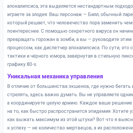
апокалипсиса, эта выделяется нестандартным подходо
играете за злодея. Ваш персонаж — Билл, обычный паре
который решает, что человечество пора заменить чем
поинтереснее. С помощью секретного вируса он начин
превращать горожан в зомби, а вы — руководите этим
процессом, как диспетчер апокалипсиса. По сути, это 
тактики и чёрного юмора, завёрнутая в стильную пик
графику 80-х.
Уникальная механика управления
В отличие от большинства экшенов, где нужно бегать 
стрелять, здесь важно думать. Вы не управляете одни
а координируете целую армию. Каждое ваше решение
на то, как быстро распространится эпидемия. Хотите у
как выжать максимум из этой штуки? Вот что я выясн
к успеху — не количество мертвецов, а их расположени