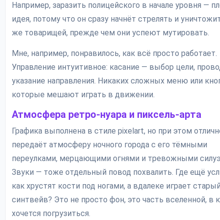
Например, заразить полицейского в начале уровня — пл
идея, потому что он сразу начнёт стрелять и уничтожи
же товарищей, прежде чем они успеют мутировать.
Мне, например, понравилось, как всё просто работает.
Управление интуитивное: касание — выбор цели, прово
указание направления. Никаких сложных меню или кно
которые мешают играть в движении.
Атмосфера ретро-нуара и пиксель-арта
Графика выполнена в стиле pixelart, но при этом отличн
передаёт атмосферу ночного города с его тёмными
переулками, мерцающими огнями и тревожными силуэ
Звуки — тоже отдельный повод похвалить. Где ещё ус
как хрустят кости под ногами, а вдалеке играет стары
синтвейв? Это не просто фон, это часть вселенной, в
хочется погрузиться.