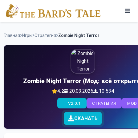
Skip
to
content
Игры
Главная
Игры
Стратегия
Zombie Night Terror
Программы
Zombie Night Terror (Мод: всё открыт
20.03.2026
10 534
4.2
V2.0.1
СТРАТЕГИЯ
MOD
СКАЧАТЬ