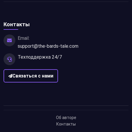
Контакты
Email:
support@the-bards-tale.com
Техподдержка 24/7
Связаться с нами
Об авторе
Контакты