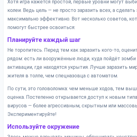
Хотя игра кажется простой, первые уровни могут выби
колеи. Ведь цель — не просто заразить всех, а сделать
максимально эффективно. Вот несколько советов, ко
помогут быстрее освоиться:
Планируйте каждый шаг
Не торопитесь. Перед тем как заразить кого-то, оценит
рядом: есть ли вооружённые люди, куда пойдёт зомби
активации, где находятся укрытия. Лучше заразить ми
жителя в толпе, чем спецназовца с автоматом.
По сути, это головоломка: чем меньше ходов, тем выш
оценка. Постепенно открывается доступ к новым тип
вирусов — более агрессивным, скрытным или массов
Экспериментируйте!
Используйте окружение
Здесь можно взрывать машины, обрушивать конструк