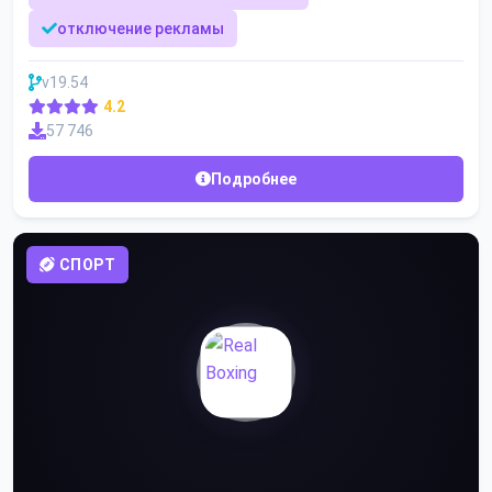
отключение рекламы
v19.54
4.2
57 746
Подробнее
СПОРТ