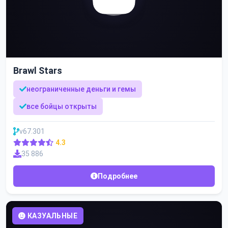
Brawl Stars
неограниченные деньги и гемы
все бойцы открыты
v67.301
4.3
35 886
Подробнее
КАЗУАЛЬНЫЕ