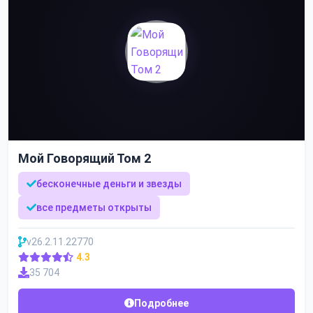
Мой Говорящий Том 2
бесконечные деньги и звезды
все предметы открыты
v26.2.11.22770
4.3
35 704
Подробнее