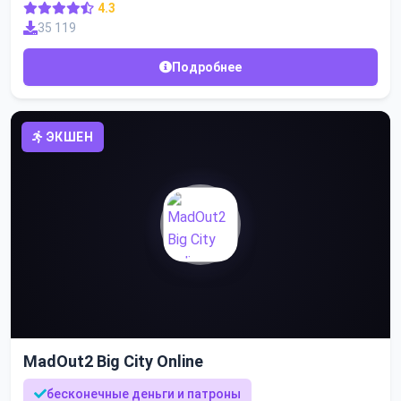
4.3
35 119
Подробнее
ЭКШЕН
MadOut2 Big City Online
бесконечные деньги и патроны