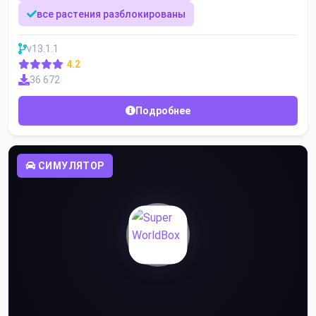
все растения разблокированы
v13.1.1
4.2
36 672
Подробнее
СИМУЛЯТОР