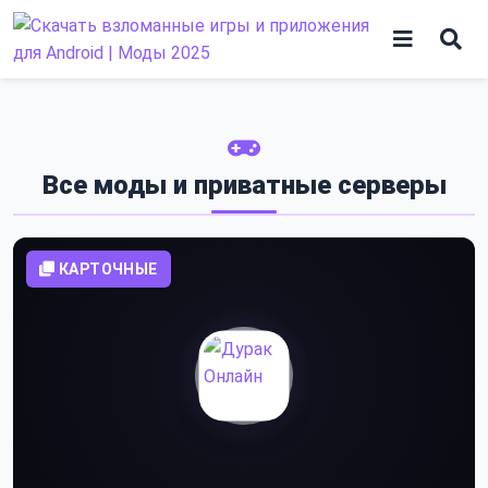
Skip
to
content
Игры
Программы
Все моды и приватные серверы
КАРТОЧНЫЕ