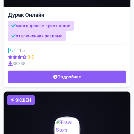
Дурак Онлайн
много денег и кристаллов
отключенная реклама
v1.11.5
3.5
38 358
Подробнее
ЭКШЕН