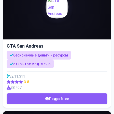
GTA San Andreas
бесконечные деньги и ресурсы
открытое мод-меню
v2.11.311
3.8
38 407
Подробнее