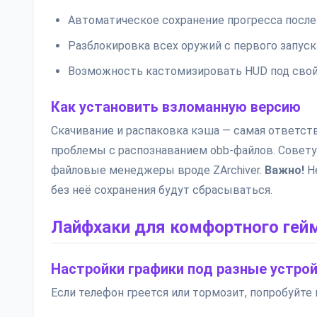
Автоматическое сохранение прогресса после
Разблокировка всех оружий с первого запуск
Возможность кастомизировать HUD под свой
Как установить взломанную версию
Скачивание и распаковка кэша — самая ответств
проблемы с распознаванием obb-файлов. Совету
файловые менеджеры вроде ZArchiver.
Важно!
Не
без неё сохранения будут сбрасываться.
Лайфхаки для комфортного гей
Настройки графики под разные устро
Если телефон греется или тормозит, попробуйте 