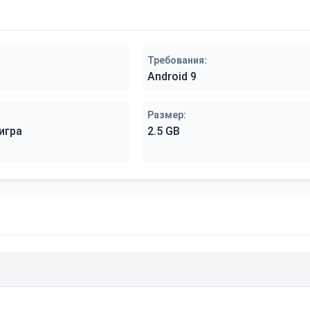
Требования:
Android 9
Размер:
игра
2.5 GB