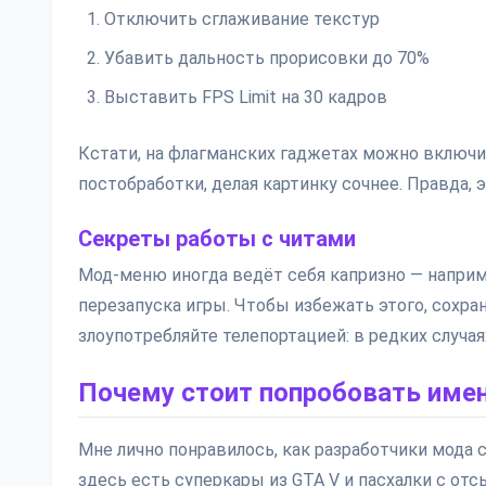
Отключить сглаживание текстур
Убавить дальность прорисовки до 70%
Выставить FPS Limit на 30 кадров
Кстати, на флагманских гаджетах можно включи
постобработки, делая картинку сочнее. Правда,
Секреты работы с читами
Мод-меню иногда ведёт себя капризно — наприм
перезапуска игры. Чтобы избежать этого, сохра
злоупотребляйте телепортацией: в редких случая
Почему стоит попробовать имен
Мне лично понравилось, как разработчики мода 
здесь есть суперкары из GTA V и пасхалки с от