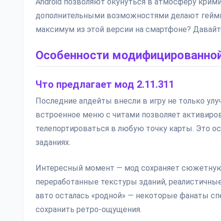
Android позволяют окунуться в атмосферу крими
дополнительными возможностями делают геймпл
максимум из этой версии на смартфоне? Давайт
Особенности модифицированной
Что предлагает мод 2.11.311
Последние апдейты внесли в игру не только ул
встроенное меню с читами позволяет активиро
телепортироваться в любую точку карты. Это ос
заданиях.
Интересный момент — мод сохраняет сюжетную 
переработанные текстуры зданий, реалистичные
авто осталась «родной» — некоторые фанаты сп
сохранить ретро-ощущения.