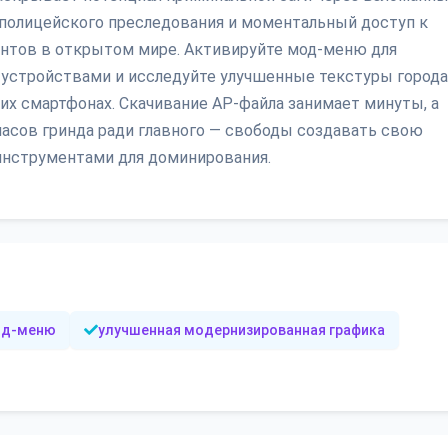
 полицейского преследования и моментальный доступ к
ентов в открытом мире. Активируйте мод-меню для
 устройствами и исследуйте улучшенные текстуры города
них смартфонах. Скачивание AP-файла занимает минуты, а
 часов гринда ради главного — свободы создавать свою
инструментами для доминирования.
од-меню
улучшенная модернизированная графика