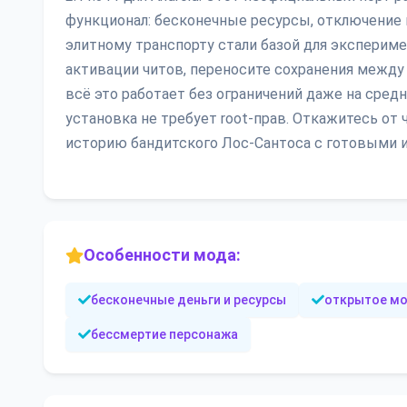
функционал: бесконечные ресурсы, отключение
элитному транспорту стали базой для эксперим
активации читов, переносите сохранения между
всё это работает без ограничений даже на сред
установка не требует root-прав. Откажитесь от
историю бандитского Лос-Сантоса с готовыми 
Особенности мода:
бесконечные деньги и ресурсы
открытое м
бессмертие персонажа