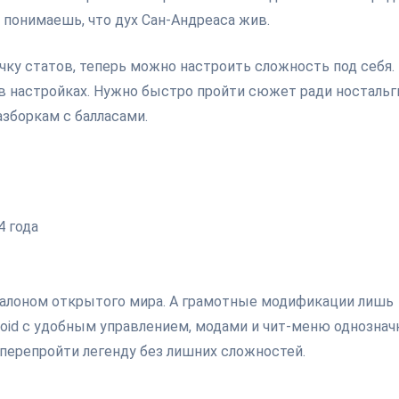
понимаешь, что дух Сан-Андреаса жив.
чку статов, теперь можно настроить сложность под себя.
в настройках. Нужно быстро пройти сюжет ради ностальг
зборкам с балласами.
4 года
 эталоном открытого мира. А грамотные модификации лишь
roid с удобным управлением, модами и чит-меню однознач
 перепройти легенду без лишних сложностей.