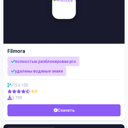
Filmora
полностью разблокирован pro
удалены водяные знаки
v15.6.100
4.4
3 739
Скачать