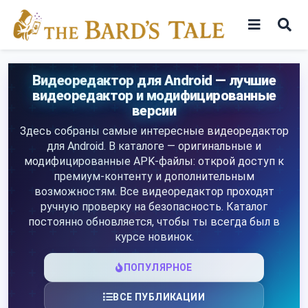
Skip
to
content
Игры
Видеоредактор для Android — лучшие
видеоредактор и модифицированные
Программы
версии
Здесь собраны самые интересные видеоредактор
для Android. В каталоге — оригинальные и
модифицированные APK-файлы: открой доступ к
премиум-контенту и дополнительным
возможностям. Все видеоредактор проходят
ручную проверку на безопасность. Каталог
постоянно обновляется, чтобы ты всегда был в
курсе новинок.
ПОПУЛЯРНОЕ
ВСЕ ПУБЛИКАЦИИ