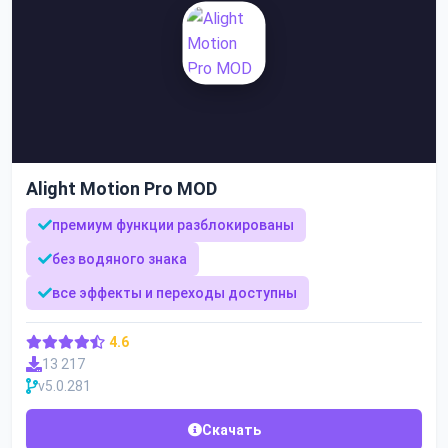
Alight Motion Pro MOD
премиум функции разблокированы
без водяного знака
все эффекты и переходы доступны
4.6
13 217
v5.0.281
Скачать