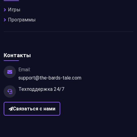
Игры
Программы
Контакты
Email:
support@the-bards-tale.com
Техподдержка 24/7
Связаться с нами