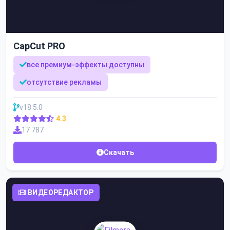
CapCut PRO
все премиум-эффекты доступны
отсутствие рекламы
v18.5.0
4.3
17 787
Скачать
ВИДЕОРЕДАКТОР