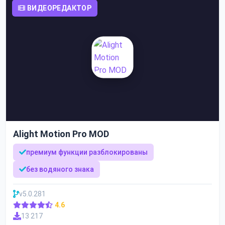
ВИДЕОРЕДАКТОР
Alight Motion Pro MOD
премиум функции разблокированы
без водяного знака
v5.0.281
4.6
13 217