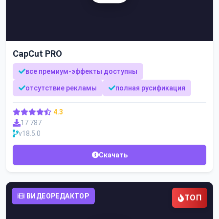
CapCut PRO
все премиум-эффекты доступны
отсутствие рекламы
полная русификация
4.3
17 787
v18.5.0
Скачать
ВИДЕОРЕДАКТОР
ТОП