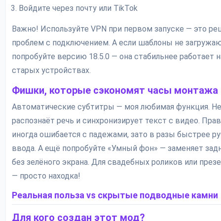
Войдите через почту или TikTok
Важно! Используйте VPN при первом запуске — это ре
проблем с подключением. А если шаблоны не загружаю
попробуйте версию 18.5.0 — она стабильнее работает н
старых устройствах.
Фишки, которые сэкономят часы монтажа
Автоматические субтитры — моя любимая функция. Н
распознаёт речь и синхронизирует текст с видео. Прав
иногда ошибается с падежами, зато в разы быстрее ру
ввода. А ещё попробуйте «Умный фон» — заменяет зад
без зелёного экрана. Для свадебных роликов или през
— просто находка!
Реальная польза vs скрытые подводные камни
Для кого создан этот мод?