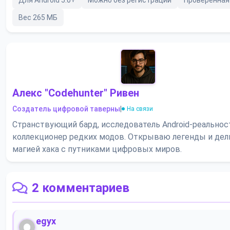
Для Android 5.0+
Можно без регистрации
Проверенная
Вес 265 МБ
Алекс "Codehunter" Ривен
Создатель цифровой таверны
|
На связи
Странствующий бард, исследователь Android-реальнос
коллекционер редких модов. Открываю легенды и де
магией хака с путниками цифровых миров.
2 комментариев
egyx