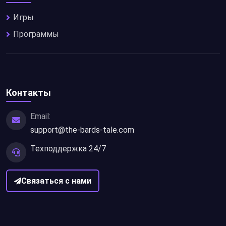
Игры
Программы
Контакты
Email:
support@the-bards-tale.com
Техподдержка 24/7
Связаться с нами