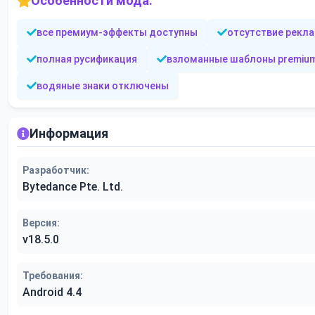
Особенности мода:
все премиум-эффекты доступны
отсутствие рекл
полная русификация
взломанные шаблоны premiu
водяные знаки отключены
Информация
Разработчик:
Bytedance Pte. Ltd.
Версия:
v18.5.0
Требования:
Android 4.4