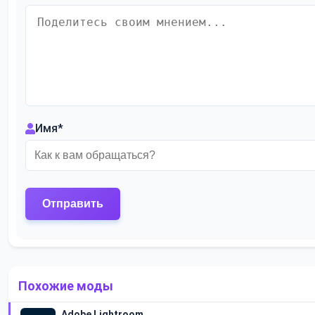
Имя
*
Похожие моды
Adobe Lightroom