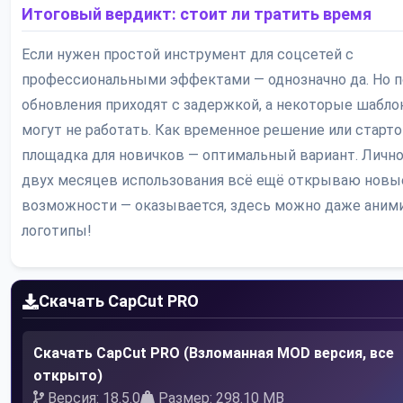
Итоговый вердикт: стоит ли тратить время
Если нужен простой инструмент для соцсетей с
профессиональными эффектами — однозначно да. Но п
обновления приходят с задержкой, а некоторые шабл
могут не работать. Как временное решение или старт
площадка для новичков — оптимальный вариант. Лично
двух месяцев использования всё ещё открываю новы
возможности — оказывается, здесь можно даже аним
логотипы!
Скачать CapCut PRO
Скачать CapCut PRO (Взломанная MOD версия, все
открыто)
Версия: 18.5.0
Размер: 298.10 MB