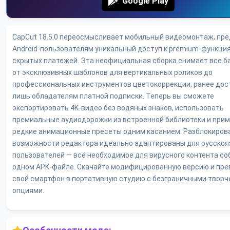
Google Play
CapCut 18.5.0 переосмысливает мобильный видеомонтаж, пре
Android-пользователям уникальный доступ к premium-функци
скрытых платежей. Эта неофициальная сборка снимает все б
от эксклюзивных шаблонов для вертикальных роликов до
профессиональных инструментов цветокоррекции, ранее дос
лишь обладателям платной подписки. Теперь вы сможете
экспортировать 4K-видео без водяных знаков, использовать
премиальные аудиодорожки из встроенной библиотеки и при
редкие анимационные пресеты одним касанием. Разблокиров
возможности редактора идеально адаптированы для русско
пользователей — всё необходимое для вирусного контента со
одном APK-файле. Скачайте модифицированную версию и пре
свой смартфон в портативную студию с безграничными твор
опциями.