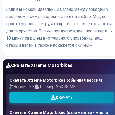
Если вы искали идеальный баланс между аркадным
весельем и симулятором — это ваш выбор. Мод не
просто упрощает игру, а открывает новые горизонты
для творчества. Только предупреждаю: после первых
10 минут за рулём виртуального спортбайка, ваш
старый велик в гараже покажется скучным!
Скачать Xtreme Motorbikes
Скачать Xtreme Motorbikes (обычная версия)
Версия: 3.8
Размер: 253.48 MB
СКАЧАТЬ
Скачать Xtreme Motorbikes (взломанная - много