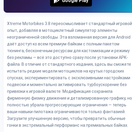
Google Play
Xtreme Motorbikes 3.8 переосмысливает стандартный игровой
опыт, добавляя в мотоциклетный симулятор элементы
неограниченной свободы. Эта взломанная версия для Android
даёт доступ ко всем премиум-байкам с полным пакетом
тюнинга, бесконечным ресурсам для кастомизации и режиму
без рекламы — всё это доступно сразу после установки APK-
файла. В отличие от стандартного издания, здесь вы сможете
испытать редкие модели мотоциклов на крутых городских
спусках, экспериментировать с эксклюзивными настройками
подвески и моментально активировать турбоускорение без
привязки к игровой валюте. Модификация сохранила
фирменную физику движения и детализированную графику, но
полностью убрала прогрессирующие ограничения — теперь
ваши навыки пилотажа ограничиваются только фантазией.
Загрузите улучшенную версию, чтобы превратить обычные
гонки в экстремальный перформанс на премиальных байках.