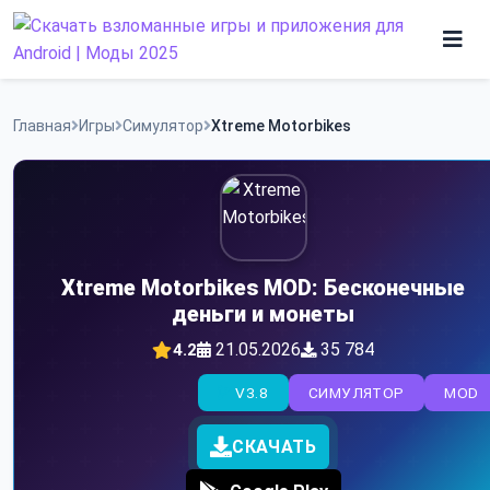
Skip
to
content
Игры
Главная
Игры
Симулятор
Xtreme Motorbikes
Программы
Xtreme Motorbikes MOD: Бесконечные
деньги и монеты
21.05.2026
35 784
4.2
V3.8
СИМУЛЯТОР
MOD
СКАЧАТЬ