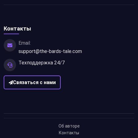
Контакты
Email:
support@the-bards-tale.com
Техподдержка 24/7
Связаться с нами
Об авторе
Контакты