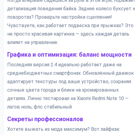
Когда впервые садишься за руль в этой игре, поражае
детализация поведения байка. Заднее колесо буксует 
поворотах? Проверьте настройки сцепления!
Чувствуете, как работает подвеска при прыжках? Это
не просто красивая картинка — здесь каждая деталь
влияет на управление.
Графика и оптимизация: баланс мощности
Последняя версия 2.4 идеально работает даже на
среднебюджетных смартфонах. Обновлённый движок
адаптирует текстуры под ваше устройство, сохраняя
сочные цвета города и блики на хромированных
деталях. Лично тестировал на Xiaomi Redmi Note 10 —
лагов ноль, фпс стабильный.
Секреты профессионалов
Хотите выжать из мода максимум? Вот лайфхак: