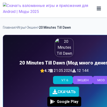
Skip
to
content
Игры
Главная
Игры
Экшен
20 Minutes Till Dawn
Программы
20 Minutes Till Dawn (Мод много денег
21.05.2026
12 144
4.7
V7.6
ЭКШЕН
MOD
СКАЧАТЬ
Google Play