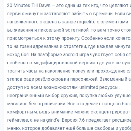
20 Minutes Till Dawn — это одна из тех игр, что цепляют 
первых минут и заставляют забыть о времени. Если в
напряжённого экшена в жанре roguelite с элементами
выживания и пиксельной эстетикой, то вам точно сто
присмотреться к этому проекту. Особенно если хочетс
то на грани адреналина и стратегии, где каждая минут
исход боя. На платформе android игра чувствует себя от
особенно в модифицированной версии, где уже не ну
тратить часы на накопление money или прохождение 
этапов ради разблокировки персонажей. Взломанный a
доступ ко всем возможностям: unlimited ресурсы,
неограниченный выбор оружия, покупка любых улучше
магазине без ограничений. Всё это делает процесс бол
комфортным, ведь внимание можно сконцентрироват
геймплее, а не на grind’е. Версия 7.6 предлагает расши
меню, которое добавляет ещё больше свободы и удоб