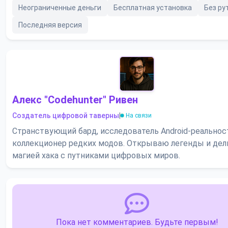
Неограниченные деньги
Бесплатная установка
Без ру
Последняя версия
Алекс "Codehunter" Ривен
Создатель цифровой таверны
|
На связи
Странствующий бард, исследователь Android-реальнос
коллекционер редких модов. Открываю легенды и де
магией хака с путниками цифровых миров.
Пока нет комментариев. Будьте первым!