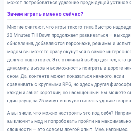
может потребоваться удаление предыдущей установк
Зачем играть именно сейчас?
Многие считают, что игры такого типа быстро надоед
20 Minutes Till Dawn продолжает развиваться — выход
обновления, добавляются персонажи, режимы и испыта
модом вы можете сразу окунуться в самое интересное
долгую подготовку. Это отличный выбор для тех, кто 
динамику, вызов и возможность поиграть в дороге ил
сном. Да, контента может показаться немного, если
сравнивать с крупными RPG, но здесь другая философ
каждый забег короткий, но насыщенный. Вы можете с
один раунд за 25 минут и почувствовать удовлетворен
А вы знали, что можно настроить это под себя? Наприм
выключить мод и попробовать пройти на максимальн
сложности — это совсем другой опыт. Мне, например,