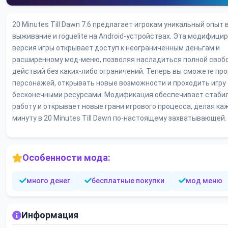
20 Minutes Till Dawn 7.6 предлагает игрокам уникальный опыт 
выживание и roguelite на Android-устройствах. Эта модифици
версия игры открывает доступ к неограниченным деньгам и
расширенному мод-меню, позволяя насладиться полной своб
действий без каких-либо ограничений. Теперь вы сможете пр
персонажей, открывать новые возможности и проходить игру 
бесконечными ресурсами. Модификация обеспечивает стаби
работу и открывает новые грани игрового процесса, делая к
минуту в 20 Minutes Till Dawn по-настоящему захватывающей.
Особенности мода:
много денег
бесплатные покупки
мод меню
Информация