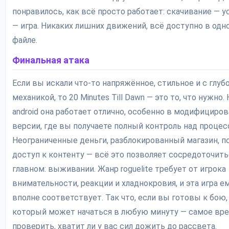
понравилось, как всё просто работает: скачивание — у
— игра. Никаких лишних движений, всё доступно в одн
файле.
Финальная атака
Если вы искали что-то напряжённое, стильное и с глуб
механикой, то 20 Minutes Till Dawn — это то, что нужно. 
android она работает отлично, особенно в модифициро
версии, где вы получаете полный контроль над процес
Неограниченные деньги, разблокированный магазин, п
доступ к контенту — всё это позволяет сосредоточить
главном: выживании. Жанр roguelite требует от игрока
внимательности, реакции и хладнокровия, и эта игра е
вполне соответствует. Так что, если вы готовы к бою,
который может начаться в любую минуту — самое вр
проверить, хватит ли у вас сил дожить до рассвета.