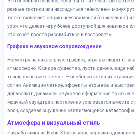
Это особенно полезно, если вы хотите быстро протес
разные тактики или насладиться геймплеем, минуя рут
также включает опцию неуязвимости (по желанию) и
урон, что делает игру более доступной для новичков ил
кто хочет просто расслабиться и пострелять.
Графика и звуковое сопровождение
Несмотря на пиксельную графику, игра выглядит стиль
атмосферно. Каждое существо, пусть даже в виде наб
точек, вызывает трепет — особенно когда их станови
сотни. Анимации чёткие, эффекты взрывов и выстрел
добавляют динамики. Звуковое оформление тоже на в
мрачный саундтрек постепенно усиливается вместе с
волн, создавая ощущение надвигающейся катастрофы
Атмосфера и визуальный стиль
Разработчики из Erabit Studios явно черпали вдохновен