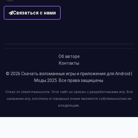
Связаться с нами
Об авторе
Контакты
© 2026
Скачать взломанные игры и приложения для Android |
Моды 2025
. Все права защищены.
Отказ от ответственности: Этот сайт не связан с разработчиками игр. Все
названия игр, логотипы и товарные знаки являются собственностью их
владельцев.