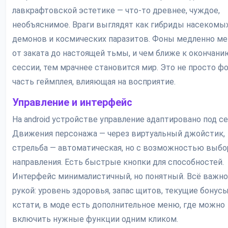
лавкрафтовской эстетике — что-то древнее, чуждое,
необъяснимое. Враги выглядят как гибриды насекомых
демонов и космических паразитов. Фоны медленно м
от заката до настоящей тьмы, и чем ближе к окончани
сессии, тем мрачнее становится мир. Это не просто фо
часть геймплея, влияющая на восприятие.
Управление и интерфейс
На android устройстве управление адаптировано под се
Движения персонажа — через виртуальный джойстик,
стрельба — автоматическая, но с возможностью выбо
направления. Есть быстрые кнопки для способностей.
Интерфейс минималистичный, но понятный. Всё важно
рукой: уровень здоровья, запас щитов, текущие бонусы.
кстати, в моде есть дополнительное меню, где можно
включить нужные функции одним кликом.