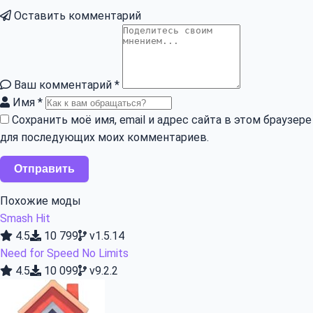
Оставить комментарий
Ваш комментарий
*
Имя
*
Сохранить моё имя, email и адрес сайта в этом браузере
для последующих моих комментариев.
Похожие моды
Smash Hit
4.5
10 799
v1.5.14
Need for Speed No Limits
4.5
10 099
v9.2.2