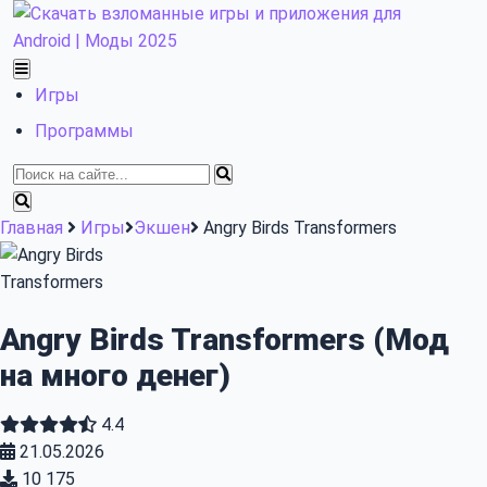
Skip
to
content
Игры
Программы
Найти:
Главная
Игры
Экшен
Angry Birds Transformers
Angry Birds Transformers (Мод
на много денег)
4.4
21.05.2026
10 175