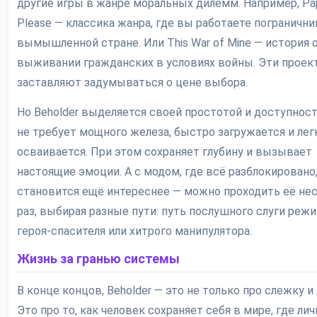
другие игры в жанре моральных дилемм. Например, Pap
Please — классика жанра, где вы работаете пограничн
вымышленной стране. Или This War of Mine — история 
выживании гражданских в условиях войны. Эти прое
заставляют задумываться о цене выбора.
Но Beholder выделяется своей простотой и доступнос
не требует мощного железа, быстро загружается и лег
осваивается. При этом сохраняет глубину и вызывает
настоящие эмоции. А с модом, где всё разблокировано,
становится ещё интереснее — можно проходить её не
раз, выбирая разные пути: путь послушного слуги режи
героя-спасителя или хитрого манипулятора.
Жизнь за гранью системы
В конце концов, Beholder — это не только про слежку и
Это про то, как человек сохраняет себя в мире, где ли