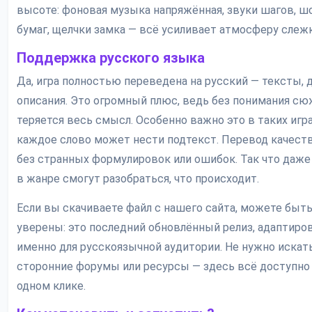
высоте: фоновая музыка напряжённая, звуки шагов, ш
бумаг, щелчки замка — всё усиливает атмосферу слежк
Поддержка русского языка
Да, игра полностью переведена на русский — тексты, д
описания. Это огромный плюс, ведь без понимания с
теряется весь смысл. Особенно важно это в таких игра
каждое слово может нести подтекст. Перевод качест
без странных формулировок или ошибок. Так что даже
в жанре смогут разобраться, что происходит.
Если вы скачиваете файл с нашего сайта, можете быт
уверены: это последний обновлённый релиз, адаптир
именно для русскоязычной аудитории. Не нужно искат
сторонние форумы или ресурсы — здесь всё доступно 
одном клике.