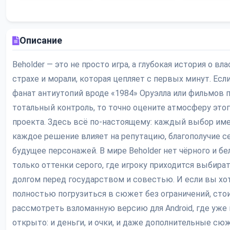
Описание
Beholder — это не просто игра, а глубокая история о вла
страхе и морали, которая цепляет с первых минут. Есл
фанат антиутопий вроде «1984» Оруэлла или фильмов 
тотальный контроль, то точно оцените атмосферу это
проекта. Здесь всё по-настоящему: каждый выбор име
каждое решение влияет на репутацию, благополучие с
будущее персонажей. В мире Beholder нет чёрного и бе
только оттенки серого, где игроку приходится выбира
долгом перед государством и совестью. И если вы хо
полностью погрузиться в сюжет без ограничений, сто
рассмотреть взломанную версию для Android, где уже
открыто: и деньги, и очки, и даже дополнительные с