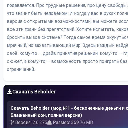
подавляется. Про трудные решения, про цену свободы, 
что значит быть человеком. И когда у вас в руках полн
версия с открытыми возможностями, вы можете исс
все эти грани без препятствий. Хотите испытать, како
бросить вызов системе? Тогда самое время окунуться
мрачный, но захватывающий мир. Здесь каждый найдё
своё: кому-то — драйв принятия решений, кому-то — г
сюжет, а кому-то — возможность просто поиграть без
ограничений.
Скачать Beholder
Скачать Beholder (мод №1 - бесконечные деньги и о
Блаженный сон, полная версия)
Версия: 2.6.275
Размер: 369.76 MB