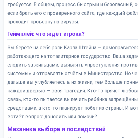
требуется. В общем, процесс быстрый и безопасный, 
если брать его с проверенного сайта, где каждый файл
проходит проверку на вирусы.
Геймплей: что ждёт игрока?
Вы берёте на себя роль Карла Штейна — домоправителя
работающего на тоталитарное государство. Ваша зада
следить за жильцами, выявлять «преступления против
системы» и отправлять отчёты в Министерство. Но ч
дальше вы углубляетесь в их жизни, тем больше поним
каждой дверью — своя трагедия. Кто-то прячет любо
связь, кто-то пытается вылечить ребёнка запрещённ
средствами, а кто-то планирует побег из страны. И вот
встаёт вопрос: доносить или помочь?
Механика выбора и последствий