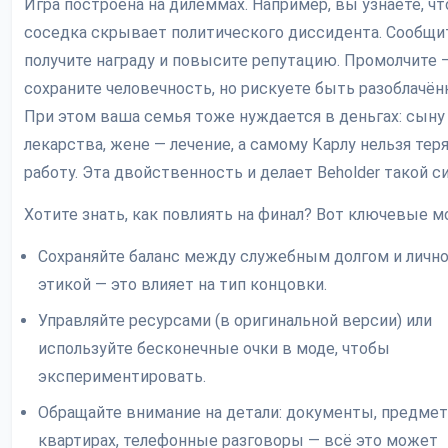
Игра построена на дилеммах. Например, вы узнаёте, чт
соседка скрывает политического диссидента. Сообщи
получите награду и повысите репутацию. Промолчите 
сохраните человечность, но рискуете быть разоблачён
При этом ваша семья тоже нуждается в деньгах: сын
лекарства, жене — лечение, а самому Карлу нельзя тер
работу. Эта двойственность и делает Beholder такой с
Хотите знать, как повлиять на финал? Вот ключевые 
Сохраняйте баланс между служебным долгом и личн
этикой — это влияет на тип концовки.
Управляйте ресурсами (в оригинальной версии) или
используйте бесконечные очки в моде, чтобы
экспериментировать.
Обращайте внимание на детали: документы, предме
квартирах, телефонные разговоры — всё это может