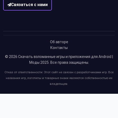
Связаться с нами
Об авторе
Контакты
© 2026
Скачать взломанные игры и приложения для Android |
Моды 2025
. Все права защищены.
Отказ от ответственности: Этот сайт не связан с разработчиками игр. Все
названия игр, логотипы и товарные знаки являются собственностью их
владельцев.