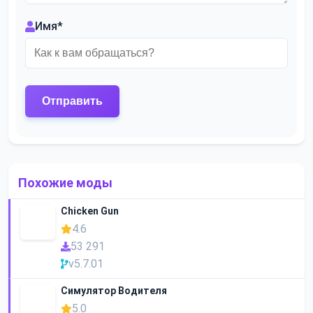
Имя
*
Похожие моды
Chicken Gun
4.6
53 291
v5.7.01
Симулятор Водителя
5.0