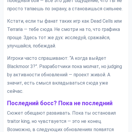
победный бой — всё это даёт ощущение, что ты не
просто тапаешь по экрану, а становишься сильнее.
Кстати, если ты фанат таких игр как Dead Cells или
Terraria — тебе сюда. Не смотри на то, что графика
проще. Здесь тот же дух: исследуй, сражайся,
улучшайся, побеждай.
Игроки часто спрашивают: “А когда выйдет
Blackmoor 3?”. Разработчики пока молчат, но judging
by активности обновлений — проект живой. А
значит, есть смысл вкладываться сюда уже
сейчас.
Последний босс? Пока не последний
Сюжет обещают развивать. Пока ты остановил
traitor king, но чувствуется — это не конец.
Возможно, в следующих обновлениях появятся