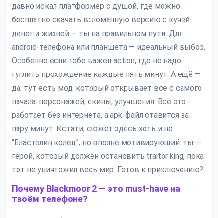
давно искал платформер с душой, где можно
бесплатно скачать взломанную версию с кучей
денег и жизней — ты на правильном пути. Для
android-телефона или планшета — идеальный выбор.
Особенно если тебе важен action, где не надо
гуглить прохождение каждые пять минут. А ещё —
да, тут есть мод, который открывает всё с самого
начала: персонажей, скины, улучшения. Всё это
работает без интернета, а apk-файл ставится за
пару минут. Кстати, сюжет здесь хоть и не
“Властелин колец”, но вполне мотивирующий: ты —
герой, который должен остановить traitor king, пока
тот не уничтожил весь мир. Готов к приключению?
Почему Blackmoor 2 — это must-have на
твоём телефоне?