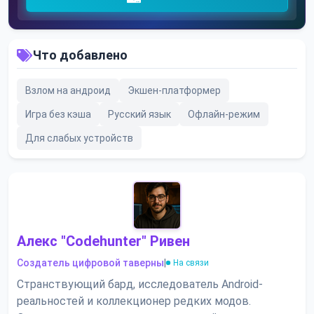
Что добавлено
Взлом на андроид
Экшен-платформер
Игра без кэша
Русский язык
Офлайн-режим
Для слабых устройств
Алекс "Codehunter" Ривен
Создатель цифровой таверны
|
На связи
Странствующий бард, исследователь Android-
реальностей и коллекционер редких модов.