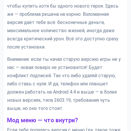
чтобы купить хотя бы одного нового героя. Здесь
же — проблема решена на корню. Взломанная
версия даёт тебе всё: бесконечные деньги,
максимальное количество жизней, иногда даже
всегда критический урон. Всё это доступно сразу
после установки.
Внимание: если ты качал старую версию игры не у
нас — новая поверх не установится! Будет
конфликт подписей. Так что либо удаляй старую,
либо ставь с нуля. И да, телефон или планшет
должен работать на Android 4.4 и выше — в более
новых версиях, типа 2603.19, требования чуть
выше, но оно того стоит.
Мод меню — что внутри?
Если тебе попалась версия с меню (да, такое тоже