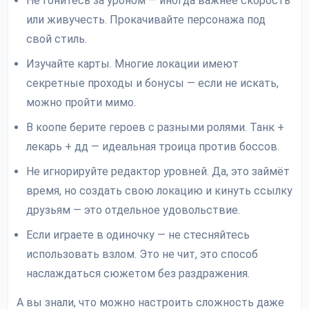
Не гонитесь за уроном — иногда важнее скорость
или живучесть. Прокачивайте персонажа под
свой стиль.
Изучайте карты. Многие локации имеют
секретные проходы и бонусы — если не искать,
можно пройти мимо.
В коопе берите героев с разными ролями. Танк +
лекарь + дд — идеальная троица против боссов.
Не игнорируйте редактор уровней. Да, это займёт
время, но создать свою локацию и кинуть ссылку
друзьям — это отдельное удовольствие.
Если играете в одиночку — не стесняйтесь
использовать взлом. Это не чит, это способ
наслаждаться сюжетом без раздражения.
А вы знали, что можно настроить сложность даже