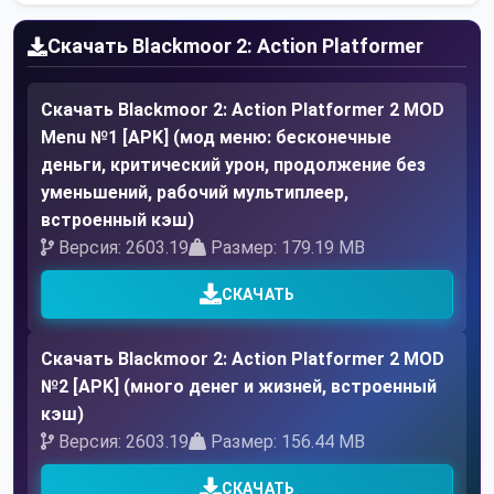
Скачать Blackmoor 2: Action Platformer
Скачать Blackmoor 2: Action Platformer 2 MOD
Menu №1 [APK] (мод меню: бесконечные
деньги, критический урон, продолжение без
уменьшений, рабочий мультиплеер,
встроенный кэш)
Версия: 2603.19
Размер: 179.19 MB
СКАЧАТЬ
Скачать Blackmoor 2: Action Platformer 2 MOD
№2 [APK] (много денег и жизней, встроенный
кэш)
Версия: 2603.19
Размер: 156.44 MB
СКАЧАТЬ