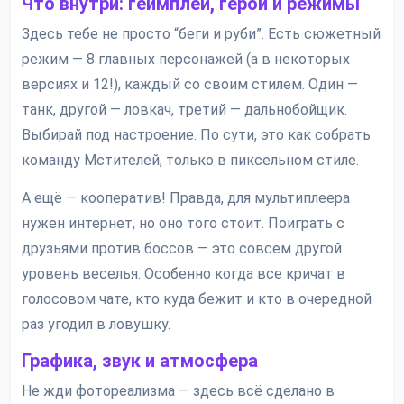
Что внутри: геймплей, герои и режимы
Здесь тебе не просто “беги и руби”. Есть сюжетный
режим — 8 главных персонажей (а в некоторых
версиях и 12!), каждый со своим стилем. Один —
танк, другой — ловкач, третий — дальнобойщик.
Выбирай под настроение. По сути, это как собрать
команду Мстителей, только в пиксельном стиле.
А ещё — кооператив! Правда, для мультиплеера
нужен интернет, но оно того стоит. Поиграть с
друзьями против боссов — это совсем другой
уровень веселья. Особенно когда все кричат в
голосовом чате, кто куда бежит и кто в очередной
раз угодил в ловушку.
Графика, звук и атмосфера
Не жди фотореализма — здесь всё сделано в