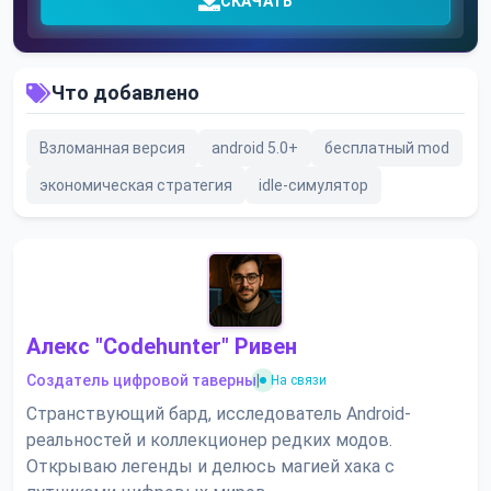
СКАЧАТЬ
Что добавлено
Взломанная версия
android 5.0+
бесплатный mod
экономическая стратегия
idle-симулятор
Алекс "Codehunter" Ривен
Создатель цифровой таверны
|
На связи
Странствующий бард, исследователь Android-
реальностей и коллекционер редких модов.
Открываю легенды и делюсь магией хака с