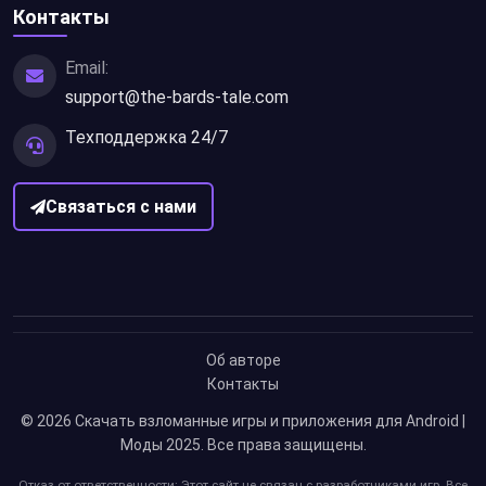
Контакты
Email:
support@the-bards-tale.com
Техподдержка 24/7
Связаться с нами
Об авторе
Контакты
© 2026
Скачать взломанные игры и приложения для Android |
Моды 2025
. Все права защищены.
Отказ от ответственности: Этот сайт не связан с разработчиками игр. Все