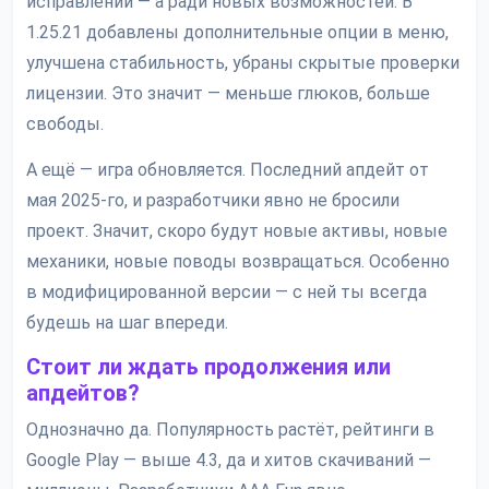
исправлений — а ради новых возможностей. В
1.25.21 добавлены дополнительные опции в меню,
улучшена стабильность, убраны скрытые проверки
лицензии. Это значит — меньше глюков, больше
свободы.
А ещё — игра обновляется. Последний апдейт от
мая 2025-го, и разработчики явно не бросили
проект. Значит, скоро будут новые активы, новые
механики, новые поводы возвращаться. Особенно
в модифицированной версии — с ней ты всегда
будешь на шаг впереди.
Стоит ли ждать продолжения или
апдейтов?
Однозначно да. Популярность растёт, рейтинги в
Google Play — выше 4.3, да и хитов скачиваний —