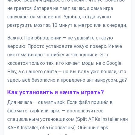
не греется, батарея не тает за час, а сама игра
запускается мгновенно. Удобно, когда нужно
разгрузить мозг за 10 минут в метро или в очереди.
Важно: При обновлении — не удаляйте старую
версию. Просто установите новую поверх. Иначе
система выдаст ошибку из-за подписи. Это
касается только тех, кто качает моды не с Google
Play, а с нашего сайта — но вы ведь уже поняли, что
здесь всё безопасно и проверено антивирусом, да?
Как установить и начать играть?
Для начала — скачать apk. Если файл пришёл в
формате .xapk или .apks — воспользуйтесь
специальным установщиком (Split APKs Installer или
XAPK Installer, оба бесплатны). Обычные apk