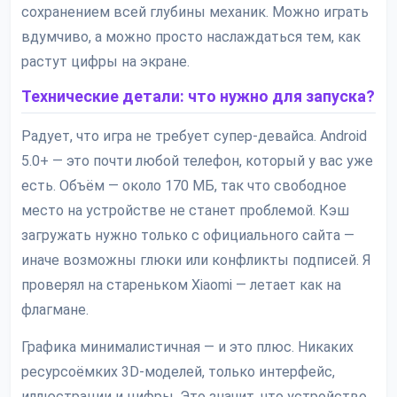
сохранением всей глубины механик. Можно играть
вдумчиво, а можно просто наслаждаться тем, как
растут цифры на экране.
Технические детали: что нужно для запуска?
Радует, что игра не требует супер-девайса. Android
5.0+ — это почти любой телефон, который у вас уже
есть. Объём — около 170 МБ, так что свободное
место на устройстве не станет проблемой. Кэш
загружать нужно только с официального сайта —
иначе возможны глюки или конфликты подписей. Я
проверял на стареньком Xiaomi — летает как на
флагмане.
Графика минималистичная — и это плюс. Никаких
ресурсоёмких 3D-моделей, только интерфейс,
иллюстрации и цифры. Это значит, что устройство