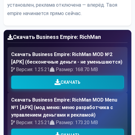
установлен, реклама отключена — вперёд. Твоя
empire начинается прямо сейчас.
Скачать Business Empire: RichMan
Скачать Business Empire: RichMan MOD №2
[APK] (бесконечные деньги - не уменьшаются)
Версия: 1.25.21
Размер: 168.70 MB
СКАЧАТЬ
Скачать Business Empire: RichMan MOD Menu
№1 [APK] (мод меню: меню разработчика с
управлением деньгами и рекламой)
Версия: 1.25.21
Размер: 173.20 MB