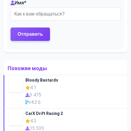
Имя
*
Похожие моды
Bloody Bastards
4.1
3 475
v4.2.6
CarX Drift Racing 2
4.3
15 535