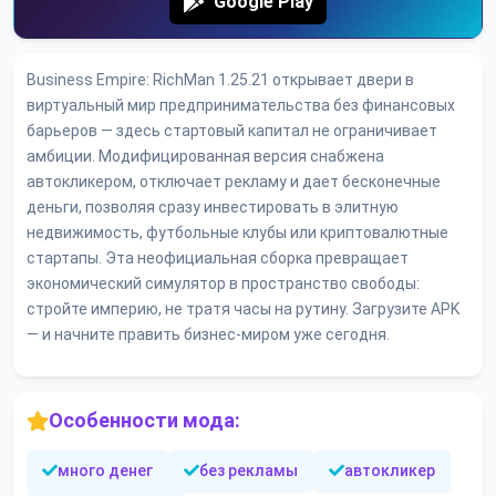
Google Play
Business Empire: RichMan 1.25.21 открывает двери в
виртуальный мир предпринимательства без финансовых
барьеров — здесь стартовый капитал не ограничивает
амбиции. Модифицированная версия снабжена
автокликером, отключает рекламу и дает бесконечные
деньги, позволяя сразу инвестировать в элитную
недвижимость, футбольные клубы или криптовалютные
стартапы. Эта неофициальная сборка превращает
экономический симулятор в пространство свободы:
стройте империю, не тратя часы на рутину. Загрузите APK
— и начните править бизнес-миром уже сегодня.
Особенности мода:
много денег
без рекламы
автокликер