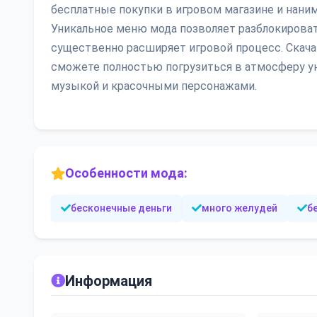
бесплатные покупки в игровом магазине и наним
Уникальное меню мода позволяет разблокироват
существенно расширяет игровой процесс. Скачав
сможете полностью погрузиться в атмосферу ую
музыкой и красочными персонажами.
Особенности мода:
бесконечные деньги
много желудей
б
Информация