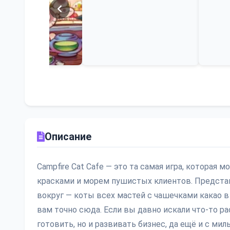
Описание
Campfire Cat Cafe — это та самая игра, которая
красками и морем пушистых клиентов. Представь
вокруг — коты всех мастей с чашечками какао в
вам точно сюда. Если вы давно искали что-то р
готовить, но и развивать бизнес, да ещё и с ми