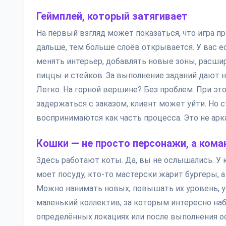
Геймплей, который затягивает
На первый взгляд может показаться, что игра про
дальше, тем больше слоёв открывается. У вас 
менять интерьер, добавлять новые зоны, расши
пиццы и стейков. За выполнение заданий дают н
Легко. На горной вершине? Без проблем. При эт
задержаться с заказом, клиент может уйти. Но с
воспринимаются как часть процесса. Это не аркад
Кошки — не просто персонажи, а кома
Здесь работают коты. Да, вы не ослышались. У 
моет посуду, кто-то мастерски жарит бургеры, а
Можно нанимать новых, повышать их уровень, у
маленький коллектив, за которым интересно на
определённых локациях или после выполнения ос