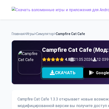
Skip
to
content
Главная
Игры
Симулятор
Campfire Cat Cafe
Campfire Cat Cafe (Мод:
4.8
21.05.2026
12 039
СКАЧАТЬ
Google
Campfire Cat Cafe 1.3.3 открывает новые возмо
модифицированной версии вы получите доступ 