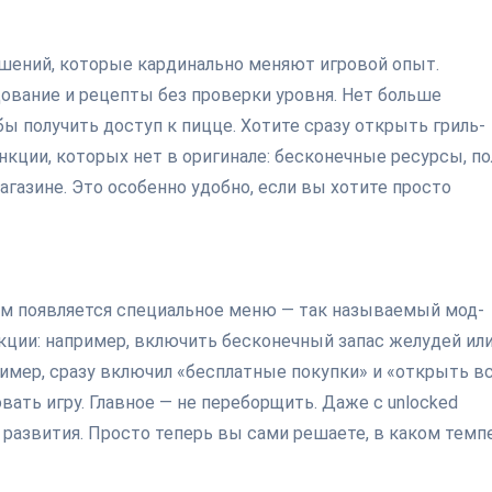
чшений, которые кардинально меняют игровой опыт.
ование и рецепты без проверки уровня. Нет больше
ы получить доступ к пицце. Хотите сразу открыть гриль-
нкции, которых нет в оригинале: бесконечные ресурсы, по
агазине. Это особенно удобно, если вы хотите просто
ом появляется специальное меню — так называемый мод-
ции: например, включить бесконечный запас желудей ил
ример, сразу включил «бесплатные покупки» и «открыть в
вать игру. Главное — не переборщить. Даже с unlocked
 развития. Просто теперь вы сами решаете, в каком темп