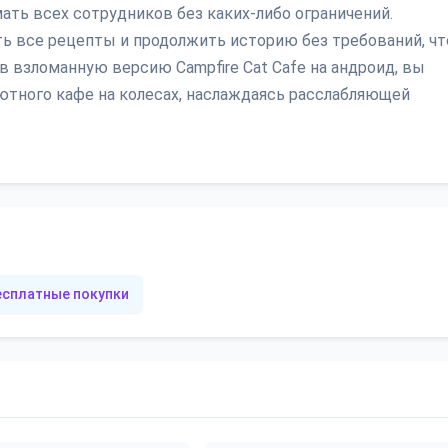
ать всех сотрудников без каких-либо ограничений.
ь все рецепты и продолжить историю без требований, чт
 взломанную версию Campfire Cat Cafe на андроид, вы
тного кафе на колесах, наслаждаясь расслабляющей
есплатные покупки