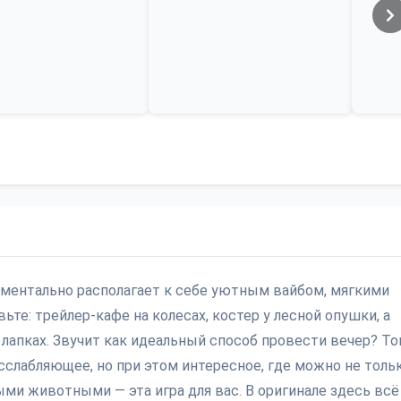
 моментально располагает к себе уютным вайбом, мягкими
те: трейлер-кафе на колесах, костер у лесной опушки, а
 лапках. Звучит как идеальный способ провести вечер? То
асслабляющее, но при этом интересное, где можно не толь
лыми животными — эта игра для вас. В оригинале здесь всё