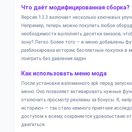
Что даёт модифицированная сборка?
Версия 1.3.3 включает несколько ключевых улу
Например, теперь можно покупать любое оборуд
необходимости выполнять десятки заказов, чтоб
зону? Легко. Более того — в меню добавлены фу
разблокировка истории, бесплатные покупки в м
поиграть без давления задач.
Как использовать меню мода
После установки взломанного apk перед запуск
меню. Оно позволяет активировать нужные функ
отключить просмотр рекламы за бонусы. Я, нап
историю» — так стало намного приятнее исследо
доступом к всему, сохраняется удовольствие от
двигаться.