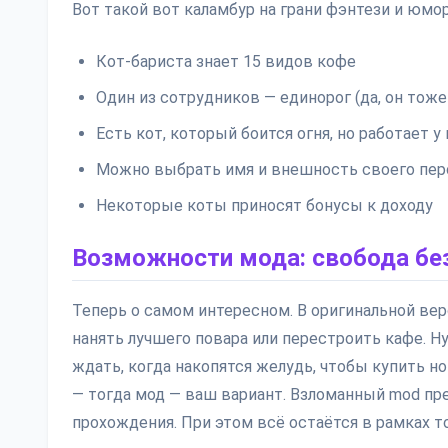
Вот такой вот каламбур на грани фэнтези и юмор
Кот-бариста знает 15 видов кофе
Один из сотрудников — единорог (да, он тоже
Есть кот, который боится огня, но работает у
Можно выбрать имя и внешность своего пе
Некоторые коты приносят бонусы к доходу
Возможности мода: свобода без
Теперь о самом интересном. В оригинальной ве
нанять лучшего повара или перестроить кафе. Ну
ждать, когда накопятся желудь, чтобы купить н
— тогда мод — ваш вариант. Взломанный mod пре
прохождения. При этом всё остаётся в рамках т