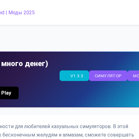
 много денег)
V1.3.3
СИМУЛЯТОР
M
 Play
жности для любителей казуальных симуляторов. В этой
к бесконечным желудям и алмазам, сможете совершать