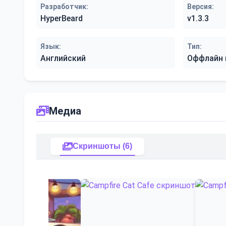
Разработчик:
Версия:
HyperBeard
v1.3.3
Язык:
Тип:
Английский
Оффлайн 
Медиа
Скриншоты (6)