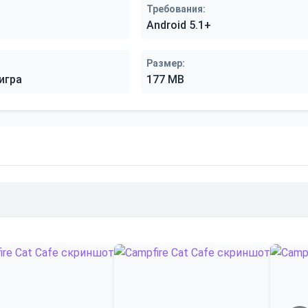
Требования:
Android 5.1+
Размер:
игра
177 MB