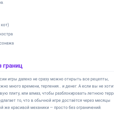
а.
 кот)
 костра
рсонажа
 границ
рсии игры далеко не сразу можно открыть все рецепты,
жно много времени, терпения… и денег. А если вы не хоти
овую плиту, или алмаз, чтобы разблокировать летнюю терр
длагает то, что в обычной игре достаётся через месяцы
ой же красивой механики — просто без ограничений.