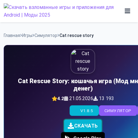
Skip
to
content
Игры
Главная
Игры
Симулятор
Cat rescue story
Программы
Cat Rescue Story: кошачья игра (Мод м
денег)
21.05.2026
13 193
4.2
V1.8.5
СИМУЛЯТОР
СКАЧАТЬ