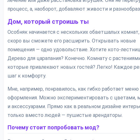
лечение или даже расстановка игрушек. Они не перег
процесс, а, наоборот, добавляют живости и разнообраз
Дом, который строишь ты
Особняк начинается с нескольких обветшалых комнат,
скоро вы сможете его расширить. Открывать новые
помещения — одно удовольствие. Хотите кото-лестниц
Дерево для царапания? Конечно. Комнату с растениями
которые привлекают новых гостей? Легко! Каждое р
шаг к комфорту.
Мне, например, понравилось, как гибко работает меню
оформления. Можно экспериментировать с цветами, 
и аксессуарами. Прямо как в реальном дизайне интерь
только вместо людей — пушистые арендаторы.
Почему стоит попробовать мод?