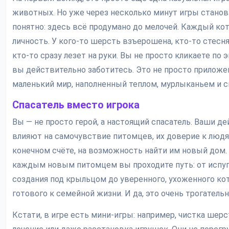
животных. Но уже через несколько минут игры станов
понятно: здесь всё продумано до мелочей. Каждый ко
личность. У кого-то шерсть взъерошена, кто-то стесня
кто-то сразу лезет на руки. Вы не просто кликаете по 
вы действительно заботитесь. Это не просто приложен
маленький мир, наполненный теплом, мурлыканьем и 
Спасатель вместо игрока
Вы — не просто герой, а настоящий спасатель. Ваши д
влияют на самочувствие питомцев, их доверие к людя
конечном счёте, на возможность найти им новый дом.
каждым новым питомцем вы проходите путь: от испу
создания под крыльцом до уверенного, ухоженного кот
готового к семейной жизни. И да, это очень трогательн
Кстати, в игре есть мини-игры: например, чистка шерс