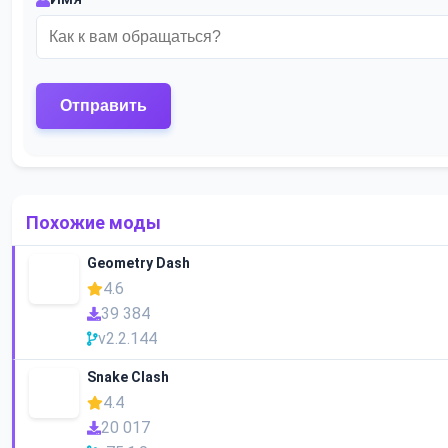
Похожие моды
Geometry Dash
4.6
39 384
v2.2.144
Snake Clash
4.4
20 017