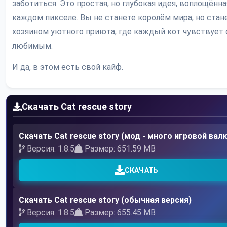
заботиться. Это простая, но глубокая идея, воплощённа
каждом пикселе. Вы не станете королём мира, но стан
хозяином уютного приюта, где каждый кот чувствует 
любимым.
И да, в этом есть свой кайф.
Скачать Cat rescue story
Скачать Cat rescue story (мод - много игровой вал
Версия: 1.8.5
Размер: 651.59 MB
СКАЧАТЬ
Скачать Cat rescue story (обычная версия)
Версия: 1.8.5
Размер: 655.45 MB