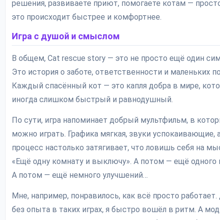
решения, развиваете приют, помогаете котам — прост
это происходит быстрее и комфортнее.
Игра с душой и смыслом
В общем, Cat rescue story — это не просто ещё один си
Это история о заботе, ответственности и маленьких п
Каждый спасённый кот — это капля добра в мире, кот
иногда слишком быстрый и равнодушный.
По сути, игра напоминает добрый мультфильм, в кото
можно играть. Графика мягкая, звуки успокаивающие, 
процесс настолько затягивает, что ловишь себя на мы
«Ещё одну комнату и выключу». А потом — ещё одного 
А потом — ещё немного улучшений…
Мне, например, понравилось, как всё просто работает
без опыта в таких играх, я быстро вошёл в ритм. А мод 