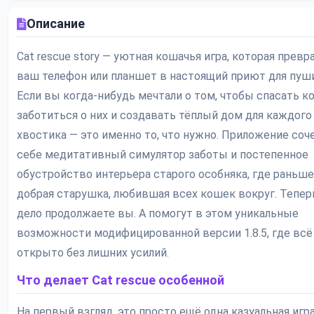
Описание
Cat rescue story — уютная кошачья игра, которая прев
ваш телефон или планшет в настоящий приют для пуш
Если вы когда-нибудь мечтали о том, чтобы спасать ко
заботиться о них и создавать тёплый дом для каждого
хвостика — это именно то, что нужно. Приложение соч
себе медитативный симулятор заботы и постепенное
обустройство интерьера старого особняка, где раньш
добрая старушка, любившая всех кошек вокруг. Тепер
дело продолжаете вы. А помогут в этом уникальные
возможности модифицированной версии 1.8.5, где всё
открыто без лишних усилий.
Что делает Cat rescue особенной
На первый взгляд, это просто ещё одна казуальная игр