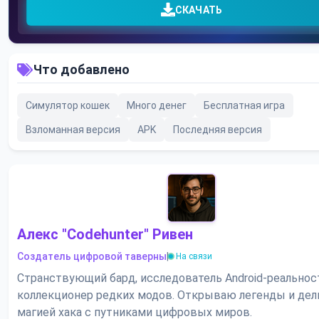
СКАЧАТЬ
Что добавлено
Симулятор кошек
Много денег
Бесплатная игра
Взломанная версия
APK
Последняя версия
Алекс "Codehunter" Ривен
Создатель цифровой таверны
|
На связи
Странствующий бард, исследователь Android-реальнос
коллекционер редких модов. Открываю легенды и де
магией хака с путниками цифровых миров.