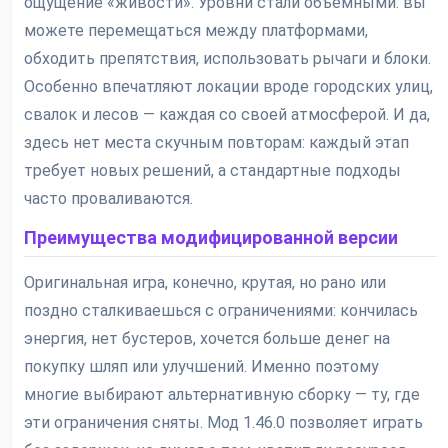
ощущение «живости». Уровни стали объёмными: вы
можете перемещаться между платформами,
обходить препятствия, использовать рычаги и блоки.
Особенно впечатляют локации вроде городских улиц,
свалок и лесов — каждая со своей атмосферой. И да,
здесь нет места скучным повторам: каждый этап
требует новых решений, а стандартные подходы
часто проваливаются.
Преимущества модифицированной версии
Оригинальная игра, конечно, крутая, но рано или
поздно сталкиваешься с ограничениями: кончилась
энергия, нет бустеров, хочется больше денег на
покупку шляп или улучшений. Именно поэтому
многие выбирают альтернативную сборку — ту, где
эти ограничения сняты. Мод 1.46.0 позволяет играть