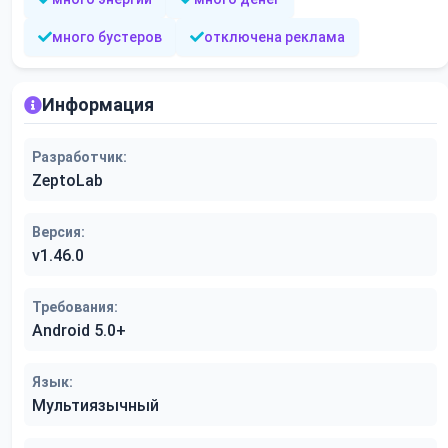
много бустеров
отключена реклама
Информация
Разработчик:
ZeptoLab
Версия:
v1.46.0
Требования:
Android 5.0+
Язык:
Мультиязычный