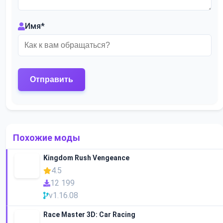
Имя
*
Похожие моды
Kingdom Rush Vengeance
4.5
12 199
v1.16.08
Race Master 3D: Car Racing