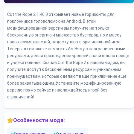
Cut the Rope 2 1.46.0 открывает новые горизонты для
поклонников головоломок на Android. В этой
модифицированной версии вы получите не только
бесконечную энергию и множество бустеров, но и массу
новых возможностей, недоступных в оригинальной игре.
Теперь вы сможете помогать Ам Няму с неограниченными
ресурсами, делая прохождение уровней значительно проще
и увлекательнее. Скачав Cut the Rope 2 с нашим модом, вы
получите доступ к бесконечным ресурсам и уникальным
преимуществам, которые сделают ваше приключение еще
более захватывающим. Установите модифицированную
версию прямо сейчас и наслаждайтесь игрой без
ограничений!
Особенности мода:
много энергии
много денег