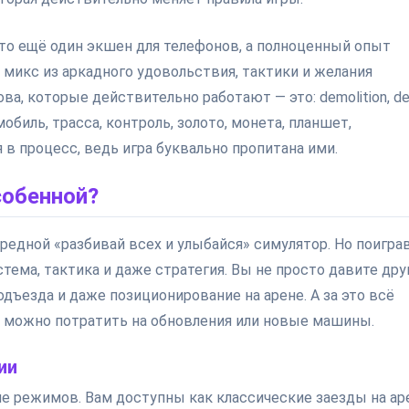
сто ещё один экшен для телефонов, а полноценный опыт
 микс из аркадного удовольствия, тактики и желания
а, которые действительно работают — это: demolition, de
омобиль, трасса, контроль, золото, монета, планшет,
 в процесс, ведь игра буквально пропитана ими.
собенной?
ередной «разбивай всех и улыбайся» симулятор. Но поигра
тема, тактика и даже стратегия. Вы не просто давите друг
дъезда и даже позиционирование на арене. А за это всё
е можно потратить на обновления или новые машины.
ии
е режимов. Вам доступны как классические заезды на ар