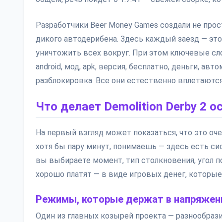
Разработчики Beer Money Games создали не про
дикого автодерибена. Здесь каждый заезд — это
уничтожить всех вокруг. При этом ключевые слов
android, мод, apk, версия, бесплатно, деньги, авт
разблокировка. Все они естественно вплетаются
Что делает Demolition Derby 2 о
На первый взгляд может показаться, что это оч
хотя бы пару минут, понимаешь — здесь есть сис
вы выбираете момент, тип столкновения, угол по
хорошо платят — в виде игровых денег, которы
Режимы, которые держат в напряжен
Один из главных козырей проекта — разнообрази