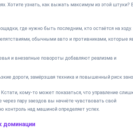
ях. Хотите узнать, как выжать максимум из этой штуки? 
щадки, где нужно быть последним, кто остаётся на ходу.
епятствиями, обычными авто и противниками, которые я
ревья и внезапные повороты добавляют реализма и
зкие дороги, замёрзшая техника и повышенный риск зано
 Кстати, кому-то может показаться, что управление слиш
е через пару заездов вы начнёте чувствовать свой
но контроль над машиной определяет успех.
 к доминации