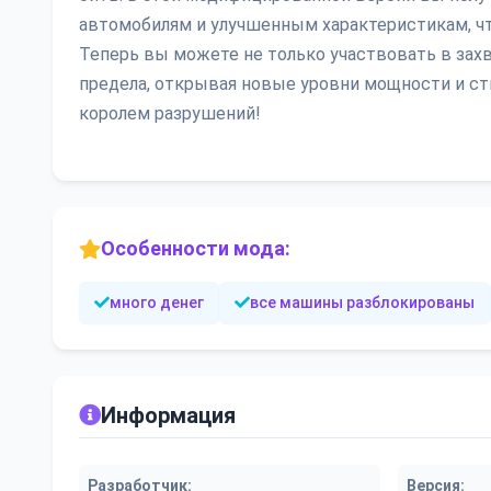
автомобилям и улучшенным характеристикам, что
Теперь вы можете не только участвовать в зах
предела, открывая новые уровни мощности и стил
королем разрушений!
Особенности мода:
много денег
все машины разблокированы
Информация
Разработчик:
Версия: