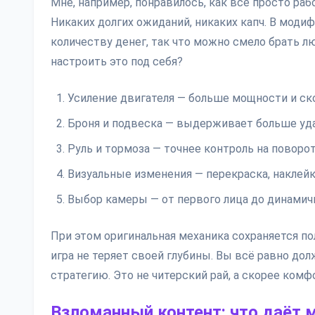
Мне, например, понравилось, как всё просто раб
Никаких долгих ожиданий, никаких капч. В моди
количеству денег, так что можно смело брать л
настроить это под себя?
Усиление двигателя — больше мощности и ск
Броня и подвеска — выдерживает больше удар
Руль и тормоза — точнее контроль на поворот
Визуальные изменения — перекраска, наклейки
Выбор камеры — от первого лица до динамичн
При этом оригинальная механика сохраняется по
игра не теряет своей глубины. Вы всё равно до
стратегию. Это не читерский рай, а скорее ком
Взломанный контент: что даёт 