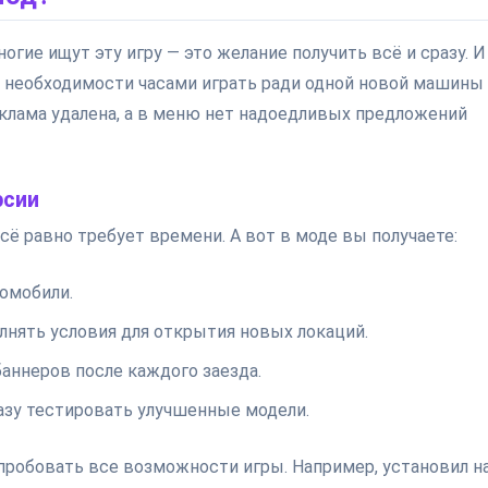
огие ищут эту игру — это желание получить всё и сразу. И
нет необходимости часами играть ради одной новой машины
еклама удалена, а в меню нет надоедливых предложений
рсии
сё равно требует времени. А вот в моде вы получаете:
омобили.
нять условия для открытия новых локаций.
аннеров после каждого заезда.
азу тестировать улучшенные модели.
пробовать все возможности игры. Например, установил н