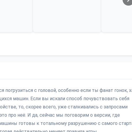
тся погрузиться с головой, особенно если ты фанат гонок, 
ихся машин. Если вы искали способ почувствовать себя
йстве, то, скорее всего, уже сталкивались с запросами
это про неё. И да, сейчас мы поговорим о версии, где
 машины готовы к тотальному разрушению с самого старта
оторая действительно меняет правила игры.