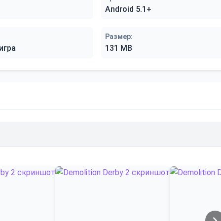
Android 5.1+
Размер:
игра
131 MB