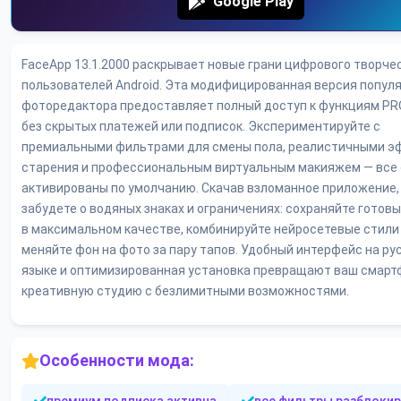
Google Play
FaceApp 13.1.2000 раскрывает новые грани цифрового творче
пользователей Android. Эта модифицированная версия попул
фоторедактора предоставляет полный доступ к функциям PR
без скрытых платежей или подписок. Экспериментируйте с
премиальными фильтрами для смены пола, реалистичными 
старения и профессиональным виртуальным макияжем — все 
активированы по умолчанию. Скачав взломанное приложение,
забудете о водяных знаках и ограничениях: сохраняйте готов
в максимальном качестве, комбинируйте нейросетевые стили
меняйте фон на фото за пару тапов. Удобный интерфейс на ру
языке и оптимизированная установка превращают ваш смарт
креативную студию с безлимитными возможностями.
Особенности мода: