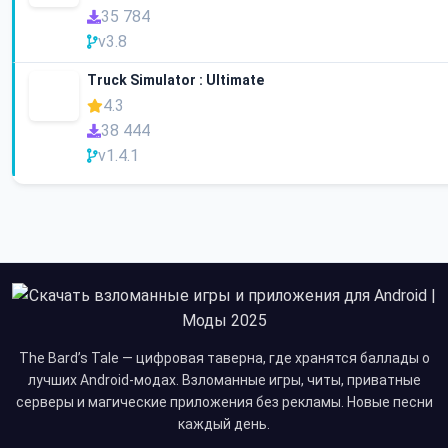
35 784
v3.8
Truck Simulator : Ultimate
4.3
38 444
v1.4.1
The Bard’s Tale — цифровая таверна, где хранятся баллады о
лучших Android-модах. Взломанные игры, читы, приватные
серверы и магические приложения без рекламы. Новые песни
каждый день.