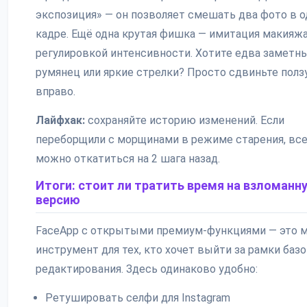
экспозиция» — он позволяет смешать два фото в 
кадре. Ещё одна крутая фишка — имитация макияжа
регулировкой интенсивности. Хотите едва заметн
румянец или яркие стрелки? Просто сдвиньте полз
вправо.
Лайфхак:
сохраняйте историю изменений. Если
переборщили с морщинами в режиме старения, вс
можно откатиться на 2 шага назад.
Итоги: стоит ли тратить время на взломанн
версию
FaceApp с открытыми премиум-функциями — это
инструмент для тех, кто хочет выйти за рамки баз
редактирования. Здесь одинаково удобно:
Ретушировать селфи для Instagram