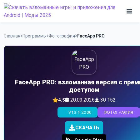
Skip
to
content
Игры
Главная
Программы
Фотография
FaceApp PRO
Программы
FaceApp PRO: взломанная версия с прем
доступом
20.03.2026
30 152
4.5
V13.1.2000
ФОТОГРАФИЯ
СКАЧАТЬ