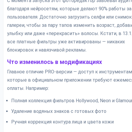
С момента запуска этот фоторедактор завоевал ауди
благодаря нейросетям, которые делают 90% работы за
пользователя. Достаточно загрузить селфи или снимок
галереи, чтобы за пару тапов изменить возраст, добав
улыбку или даже «перекрасить» волосы. Кстати, в 13.1
все платные фильтры уже активированы — никаких
блокировок и навязчивой рекламы.
Что изменилось в модификациях
Главное отличие PRO-версии — доступ к инструментам
которые в официальном приложении требуют ежемес
оплаты. Например:
Полная коллекция фильтров Hollywood, Neon и Glamou
Удаление водяных знаков с готовых фото
Ручная коррекция контура лица и цвета кожи