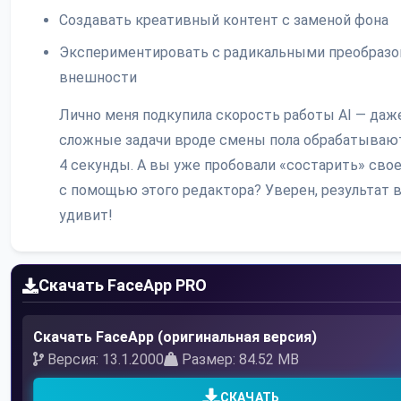
Создавать креативный контент с заменой фона
Экспериментировать с радикальными преобраз
внешности
Лично меня подкупила скорость работы AI — даж
сложные задачи вроде смены пола обрабатывают
4 секунды. А вы уже пробовали «состарить» свое
с помощью этого редактора? Уверен, результат 
удивит!
Скачать FaceApp PRO
Скачать FaceApp (оригинальная версия)
Версия: 13.1.2000
Размер: 84.52 MB
СКАЧАТЬ