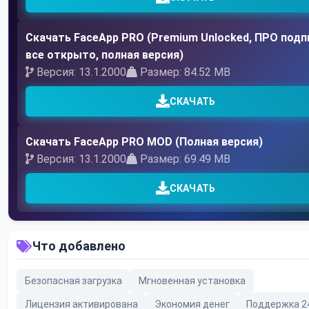
Скачать FaceApp PRO (Premium Unlocked, ПРО подп
все открыто, полная версия)
Версия: 13.1.2000
Размер: 84.52 MB
СКАЧАТЬ
Скачать FaceApp PRO MOD (Полная версия)
Версия: 13.1.2000
Размер: 69.49 MB
СКАЧАТЬ
Что добавлено
Безопасная загрузка
Мгновенная установка
Лицензия активирована
Экономия денег
Поддержка 2