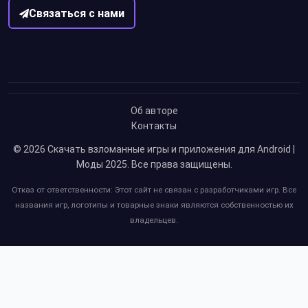
Связаться с нами
Об авторе
Контакты
© 2026
Скачать взломанные игры и приложения для Android |
Моды 2025
. Все права защищены.
Отказ от ответственности: Этот сайт не связан с разработчиками игр. Все
названия игр, логотипы и товарные знаки являются собственностью их
владельцев.