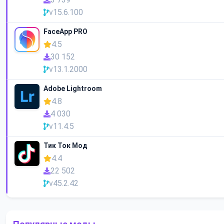
v15.6.100
FaceApp PRO
4.5
30 152
v13.1.2000
Adobe Lightroom
4.8
4 030
v11.4.5
Тик Ток Мод
4.4
22 502
v45.2.42