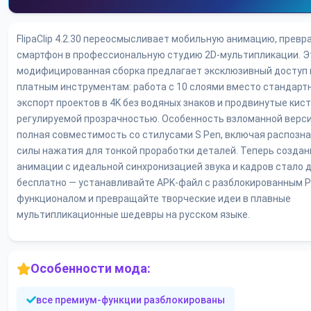
FlipaClip 4.2.30 переосмысливает мобильную анимацию, прев
смартфон в профессиональную студию 2D-мультипликации. Э
модифицированная сборка предлагает эксклюзивный доступ 
платным инструментам: работа с 10 слоями вместо стандартн
экспорт проектов в 4K без водяных знаков и продвинутые кист
регулируемой прозрачностью. Особенность взломанной верс
полная совместимость со стилусами S Pen, включая распозн
силы нажатия для тонкой проработки деталей. Теперь создан
анимации с идеальной синхронизацией звука и кадров стало 
бесплатно — устанавливайте APK-файл с разблокированным 
функционалом и превращайте творческие идеи в плавные
мультипликационные шедевры на русском языке.
Особенности мода:
все премиум-функции разблокированы