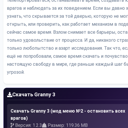
телепортироваться, останавливать время, создавать 
врагов и наблюдать за их поведением. Если вы давно 
узнать, что скрывается за той дверью, которую не мо
открыть, или проверить, как работает механизм в под
сейчас самое время. Взлом снимает все барьеры, оста
только удовольствие от процесса. И да, никакого стра
только любопытство и азарт исследования. Так что, е
ещё не попробовали, самое время скачать и почувств
настоящую свободу в мире, где раньше каждый шаг б
угрозой.
Скачать Granny 3
Скачать Granny 3 (мод меню №2 - остановить всех
врагов)
Версия: 1.2.3
Размер: 119.36 MB