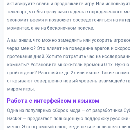
активируйте спавн и продолжайте игру. Или используй
телепорт, чтобы сразу начать день с определённого ме
экономит время и позволяет сосредоточиться на инт
моментах, а не на бесконечном поиске.
А вы знали, что можно замедлить или ускорить игрово
через меню? Это влияет на поведение врагов и скоро
протекания дней. Хотите потратить час на исследован
комнаты? Установите множитель времени 0.1x. Нужно
пройти день? Разгоняйте до 2x или выше. Такие возм
открывают совершенно новый уровень взаимодейств
миром игры.
Работа с интерфейсом и языком
Одна из популярных сборок мода — от разработчика Cy
Hacker — предлагает полноценную поддержку русский 
меню. Это огромный плюс, ведь не все пользователи 