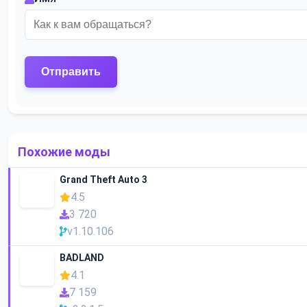
Похожие моды
Grand Theft Auto 3
4.5
3 720
v1.10.106
BADLAND
4.1
7 159