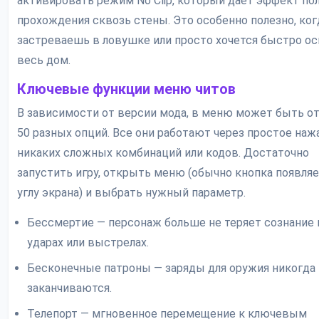
активировать режим No Clip, который даёт эффект пол
прохождения сквозь стены. Это особенно полезно, ког
застреваешь в ловушке или просто хочется быстро о
весь дом.
Ключевые функции меню читов
В зависимости от версии мода, в меню может быть от
50 разных опций. Все они работают через простое наж
никаких сложных комбинаций или кодов. Достаточно
запустить игру, открыть меню (обычно кнопка появляе
углу экрана) и выбрать нужный параметр.
Бессмертие — персонаж больше не теряет сознание 
ударах или выстрелах.
Бесконечные патроны — заряды для оружия никогда 
заканчиваются.
Телепорт — мгновенное перемещение к ключевым