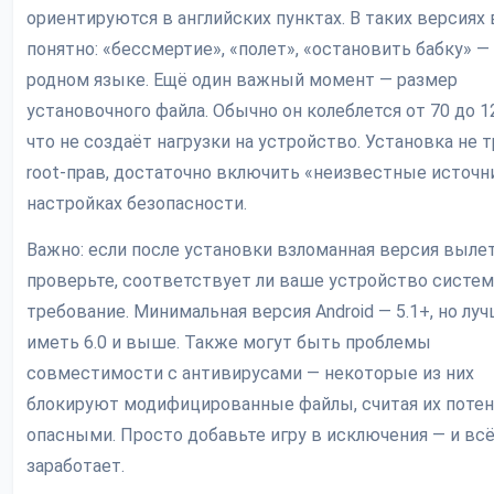
ориентируются в английских пунктах. В таких версиях 
понятно: «бессмертие», «полет», «остановить бабку» —
родном языке. Ещё один важный момент — размер
установочного файла. Обычно он колеблется от 70 до 1
что не создаёт нагрузки на устройство. Установка не 
root-прав, достаточно включить «неизвестные источн
настройках безопасности.
Важно: если после установки взломанная версия вылет
проверьте, соответствует ли ваше устройство систе
требование. Минимальная версия Android — 5.1+, но лу
иметь 6.0 и выше. Также могут быть проблемы
совместимости с антивирусами — некоторые из них
блокируют модифицированные файлы, считая их поте
опасными. Просто добавьте игру в исключения — и вс
заработает.