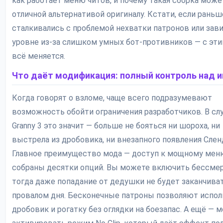
как работает меню читов, и почему такая сборка мож
отличной альтернативой оригиналу. Кстати, если рань
сталкивались с проблемой нехватки патронов или зави
уровне из-за слишком умных бот-противников — с эт
всё меняется.
Что даёт модификация: полный контроль над и
Когда говорят о взломе, чаще всего подразумевают
возможность обойти ограничения разработчиков. В слу
Granny 3 это значит — больше не бояться ни шороха, ни
выстрела из дробовика, ни внезапного появления Сле
Главное преимущество мода — доступ к мощному меню
собраны десятки опций. Вы можете включить бессмер
тогда даже попадание от дедушки не будет заканчива
провалом дня. Бесконечные патроны позволяют испол
дробовик и рогатку без оглядки на боезапас. А ещё — 