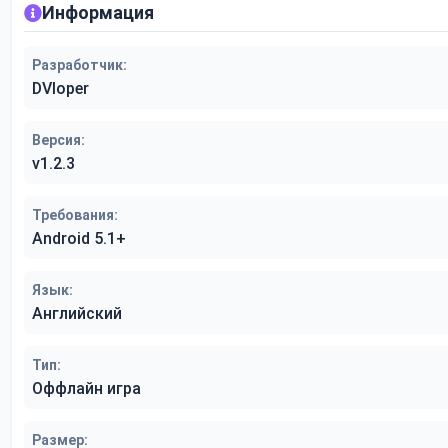
Информация
Разработчик:
DVloper
Версия:
v1.2.3
Требования:
Android 5.1+
Язык:
Английский
Тип:
Оффлайн игра
Размер: