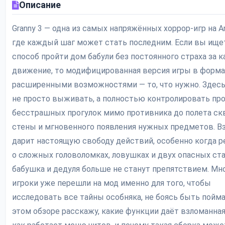
Описание
Granny 3 — одна из самых напряжённых хоррор-игр на An
где каждый шаг может стать последним. Если вы ище
способ пройти дом бабули без постоянного страха за 
движение, то модифицированная версия игры в формат
расширенными возможностями — то, что нужно. Здес
не просто выживать, а полностью контролировать про
бесстрашных прогулок мимо противника до полета ск
стены и мгновенного появления нужных предметов. В
дарит настоящую свободу действий, особенно когда р
о сложных головоломках, ловушках и двух опасных ст
бабушка и дедуля больше не станут препятствием. Мн
игроки уже перешли на мод именно для того, чтобы
исследовать все тайны особняка, не боясь быть пойм
этом обзоре расскажу, какие функции даёт взломанная