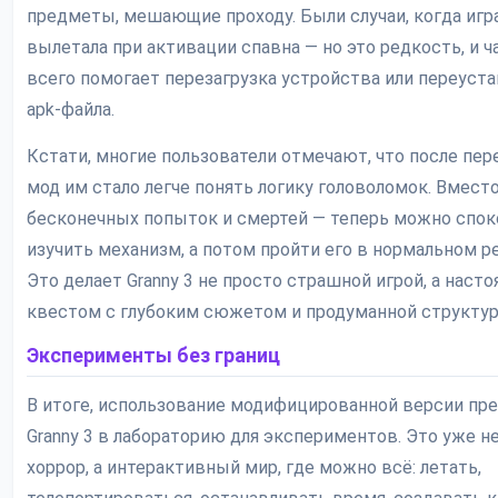
предметы, мешающие проходу. Были случаи, когда игр
вылетала при активации спавна — но это редкость, и 
всего помогает перезагрузка устройства или переуст
apk-файла.
Кстати, многие пользователи отмечают, что после пер
мод им стало легче понять логику головоломок. Вмест
бесконечных попыток и смертей — теперь можно спок
изучить механизм, а потом пройти его в нормальном р
Это делает Granny 3 не просто страшной игрой, а наст
квестом с глубоким сюжетом и продуманной структур
Эксперименты без границ
В итоге, использование модифицированной версии пр
Granny 3 в лабораторию для экспериментов. Это уже н
хоррор, а интерактивный мир, где можно всё: летать,