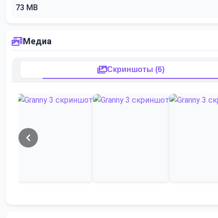
73 MB
Медиа
Скриншоты (6)