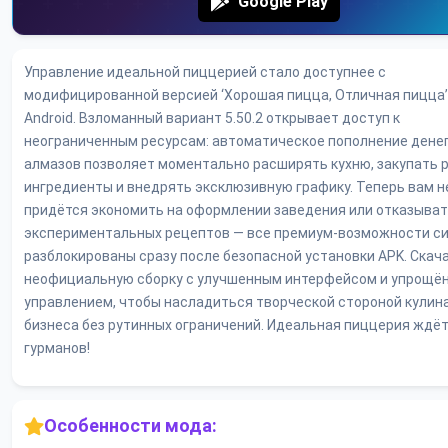
Google Play
Управление идеальной пиццерией стало доступнее с
модифицированной версией ‘Хорошая пицца, Отличная пицца’
Android. Взломанный вариант 5.50.2 открывает доступ к
неограниченным ресурсам: автоматическое пополнение денег
алмазов позволяет моментально расширять кухню, закупать 
ингредиенты и внедрять эксклюзивную графику. Теперь вам н
придётся экономить на оформлении заведения или отказыват
экспериментальных рецептов — все премиум-возможности с
разблокированы сразу после безопасной установки APK. Скач
неофициальную сборку с улучшенным интерфейсом и упрощё
управлением, чтобы насладиться творческой стороной кулин
бизнеса без рутинных ограничений. Идеальная пиццерия ждёт
гурманов!
Особенности мода: