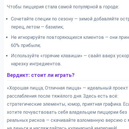
Чтобы пиццерия стала самой популярной в городе:
Сочетайте специи по сезону — зимой добавляйте ос
перец, летом — базилик;
Не игнорируйте повторяющихся клиентов — они при
60% прибыли;
Используйте «горячие клавиши» — свайп вверх уско
нарезку ингредиентов.
Вердикт: стоит ли играть?
«Хорошая пицца, Отличная пицца» — идеальный проект
расслабления после тяжёлого дня. Здесь есть всё:
стратегические элементы, юмор, приятная графика. Ес
хотите почувствовать себя владельцем пиццерии без
реальных рисков — скачивайте взломанную версию с
на деньги и наслаждайтесь кулинарной империей!