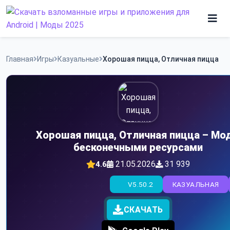
Skip
to
content
Игры
Главная
Игры
Казуальные
Хорошая пицца, Отличная пицца
Программы
Хорошая пицца, Отличная пицца – Мод
бесконечными ресурсами
21.05.2026
31 939
4.6
V5.50.2
КАЗУАЛЬНАЯ
СКАЧАТЬ