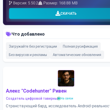
Версия: 5.50.2
Размер: 168.88 MB
СКАЧАТЬ
Что добавлено
Загружайте без регистрации
Полная русификация
Без вирусов и рекламы
Автоматические обновления
Алекс "Codehunter" Ривен
Создатель цифровой таверны
|
На связи
Странствующий бард, исследователь Android-реальнос