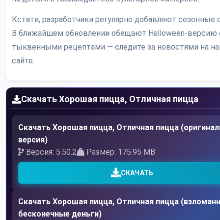
Кстати, разработчики регулярно добавляют сезонные 
В ближайшем обновлении обещают Halloween-версию 
тыквенными рецептами — следите за новостями на н
сайте.
Скачать Хорошая пицца, Отличная пицца
Скачать Хорошая пицца, Отличная пицца (оригинал
версия)
Версия: 5.50.2
Размер: 175.95 MB
СКАЧАТЬ
Скачать Хорошая пицца, Отличная пицца (взломанн
бесконечные деньги)