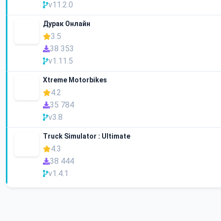
v11.2.0
Дурак Онлайн
3.5
38 353
v1.11.5
Xtreme Motorbikes
4.2
35 784
v3.8
Truck Simulator : Ultimate
4.3
38 444
v1.4.1