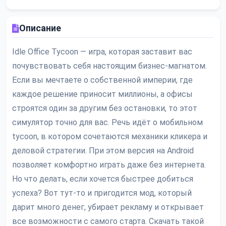
Описание
Idle Office Tycoon — игра, которая заставит вас
почувствовать себя настоящим бизнес-магнатом.
Если вы мечтаете о собственной империи, где
каждое решение приносит миллионы, а офисы
строятся один за другим без остановки, то этот
симулятор точно для вас. Речь идёт о мобильном
tycoon, в котором сочетаются механики кликера и
деловой стратегии. При этом версия на Android
позволяет комфортно играть даже без интернета.
Но что делать, если хочется быстрее добиться
успеха? Вот тут-то и пригодится мод, который
дарит много денег, убирает рекламу и открывает
все возможности с самого старта. Скачать такой