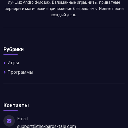
лучших Android-модах. Взломанные игры, читы, приватные
серверы и магические приложения без рекламы. Новые песни
каждый день.
Рубрики
Игры
Программы
Контакты
Email:
support@the-bards-tale.com