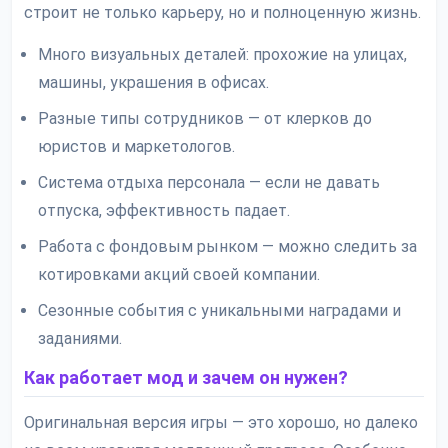
строит не только карьеру, но и полноценную жизнь.
Много визуальных деталей: прохожие на улицах,
машины, украшения в офисах.
Разные типы сотрудников — от клерков до
юристов и маркетологов.
Система отдыха персонала — если не давать
отпуска, эффективность падает.
Работа с фондовым рынком — можно следить за
котировками акций своей компании.
Сезонные события с уникальными наградами и
заданиями.
Как работает мод и зачем он нужен?
Оригинальная версия игры — это хорошо, но далеко