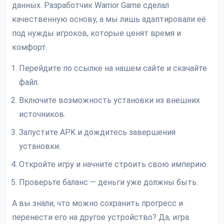
данных. Разработчик Warrior Game сделал
качественную основу, а мы лишь адаптировали её
под нужды игроков, которые ценят время и
комфорт.
Перейдите по ссылке на нашем сайте и скачайте
файл.
Включите возможность установки из внешних
источников.
Запустите APK и дождитесь завершения
установки.
Откройте игру и начните строить свою империю.
Проверьте баланс — деньги уже должны быть.
А вы знали, что можно сохранить прогресс и
перенести его на другое устройство? Да, игра