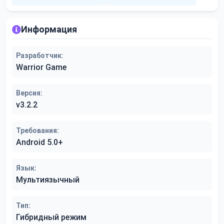
Информация
Разработчик:
Warrior Game
Версия:
v3.2.2
Требования:
Android 5.0+
Язык:
Мультиязычный
Тип:
Гибридный режим