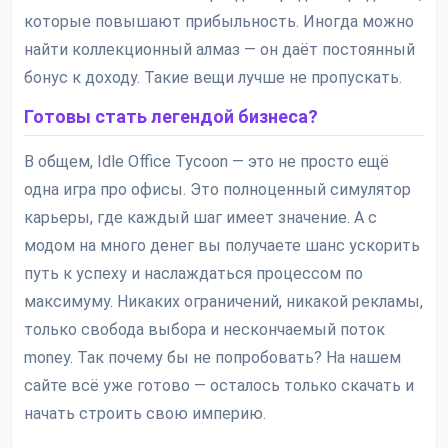
которые повышают прибыльность. Иногда можно
найти коллекционный алмаз — он даёт постоянный
бонус к доходу. Такие вещи лучше не пропускать.
Готовы стать легендой бизнеса?
В общем, Idle Office Tycoon — это не просто ещё
одна игра про офисы. Это полноценный симулятор
карьеры, где каждый шаг имеет значение. А с
модом на много денег вы получаете шанс ускорить
путь к успеху и наслаждаться процессом по
максимуму. Никаких ограничений, никакой рекламы,
только свобода выбора и нескончаемый поток
money. Так почему бы не попробовать? На нашем
сайте всё уже готово — осталось только скачать и
начать строить свою империю.