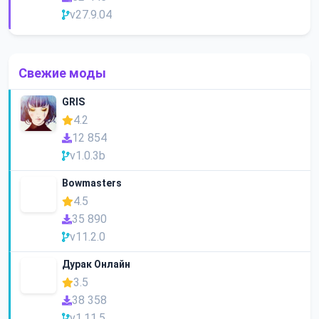
v27.9.04
Свежие моды
GRIS
4.2
12 854
v1.0.3b
Bowmasters
4.5
35 890
v11.2.0
Дурак Онлайн
3.5
38 358
v1.11.5