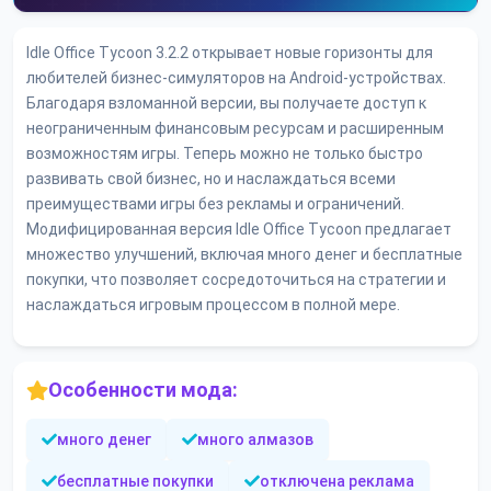
Idle Office Tycoon 3.2.2 открывает новые горизонты для
любителей бизнес-симуляторов на Android-устройствах.
Благодаря взломанной версии, вы получаете доступ к
неограниченным финансовым ресурсам и расширенным
возможностям игры. Теперь можно не только быстро
развивать свой бизнес, но и наслаждаться всеми
преимуществами игры без рекламы и ограничений.
Модифицированная версия Idle Office Tycoon предлагает
множество улучшений, включая много денег и бесплатные
покупки, что позволяет сосредоточиться на стратегии и
наслаждаться игровым процессом в полной мере.
Особенности мода:
много денег
много алмазов
бесплатные покупки
отключена реклама