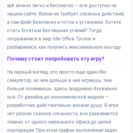
apk можно легко и бесплатно — всё доступно на
нашем сайте. Взлом не требует сложных действий,
а сам файл безопасен и готов к установке. Хотите
стать богатым без лишних усилий? Тогда
погружаемся в мир Idle Office Tycoon и
разбираемся, как получить максимальную выгоду.
Почему стоит попробовать эту игру?
На первый взгляд, это просто ещё один idle-
симулятор, но чем дольше в неё играешь, тем
больше понимаешь: здесь продумано буквально
всё. От дизайна до экономической модели —
разработчик действительно вложил душу. В игре
нет резких скачков сложности, всё развивается
плавно: от одного маленького офиса до целой
корпорации. При этом график выполнения задач