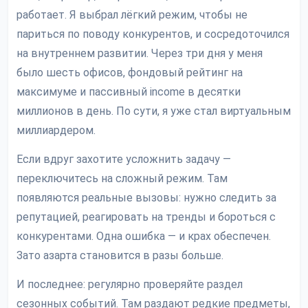
работает. Я выбрал лёгкий режим, чтобы не
париться по поводу конкурентов, и сосредоточился
на внутреннем развитии. Через три дня у меня
было шесть офисов, фондовый рейтинг на
максимуме и пассивный income в десятки
миллионов в день. По сути, я уже стал виртуальным
миллиардером.
Если вдруг захотите усложнить задачу —
переключитесь на сложный режим. Там
появляются реальные вызовы: нужно следить за
репутацией, реагировать на тренды и бороться с
конкурентами. Одна ошибка — и крах обеспечен.
Зато азарта становится в разы больше.
И последнее: регулярно проверяйте раздел
сезонных событий. Там раздают редкие предметы,