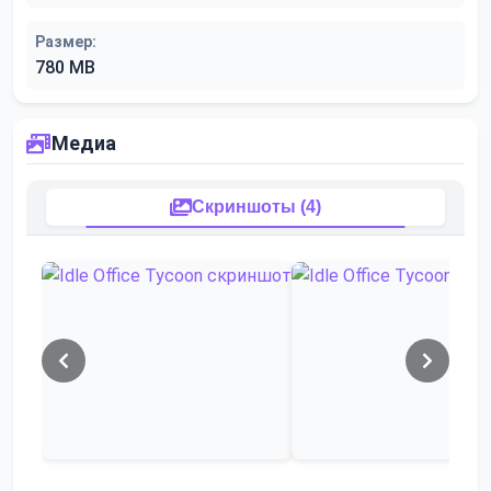
Размер:
780 MB
Медиа
Скриншоты (4)