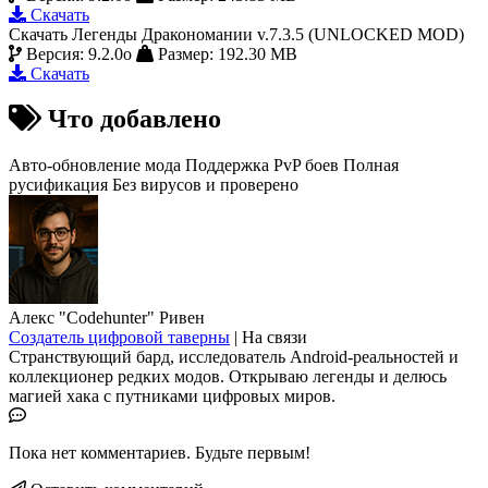
Скачать
Скачать Легенды Дракономании v.7.3.5 (UNLOCKED MOD)
Версия: 9.2.0o
Размер: 192.30 MB
Скачать
Что добавлено
Авто-обновление мода
Поддержка PvP боев
Полная
русификация
Без вирусов и проверено
Алекс "Codehunter" Ривен
Создатель цифровой таверны
|
На связи
Странствующий бард, исследователь Android-реальностей и
коллекционер редких модов. Открываю легенды и делюсь
магией хака с путниками цифровых миров.
Пока нет комментариев. Будьте первым!