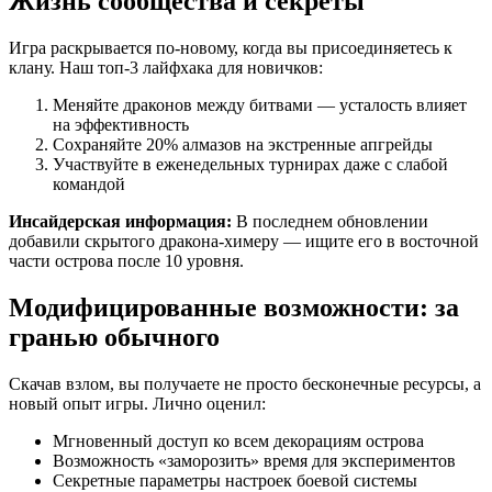
Жизнь сообщества и секреты
Игра раскрывается по-новому, когда вы присоединяетесь к
клану. Наш топ-3 лайфхака для новичков:
Меняйте драконов между битвами — усталость влияет
на эффективность
Сохраняйте 20% алмазов на экстренные апгрейды
Участвуйте в еженедельных турнирах даже с слабой
командой
Инсайдерская информация:
В последнем обновлении
добавили скрытого дракона-химеру — ищите его в восточной
части острова после 10 уровня.
Модифицированные возможности: за
гранью обычного
Скачав взлом, вы получаете не просто бесконечные ресурсы, а
новый опыт игры. Лично оценил:
Мгновенный доступ ко всем декорациям острова
Возможность «заморозить» время для экспериментов
Секретные параметры настроек боевой системы