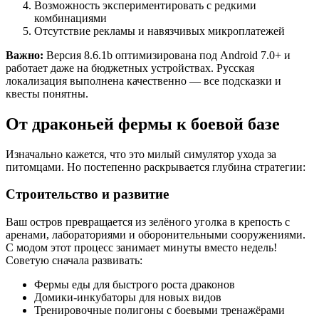
Возможность экспериментировать с редкими
комбинациями
Отсутствие рекламы и навязчивых микроплатежей
Важно:
Версия 8.6.1b оптимизирована под Android 7.0+ и
работает даже на бюджетных устройствах. Русская
локализация выполнена качественно — все подсказки и
квесты понятны.
От драконьей фермы к боевой базе
Изначально кажется, что это милый симулятор ухода за
питомцами. Но постепенно раскрывается глубина стратегии:
Строительство и развитие
Ваш остров превращается из зелёного уголка в крепость с
аренами, лабораториями и оборонительными сооружениями.
С модом этот процесс занимает минуты вместо недель!
Советую сначала развивать:
Фермы еды для быстрого роста драконов
Домики-инкубаторы для новых видов
Тренировочные полигоны с боевыми тренажёрами