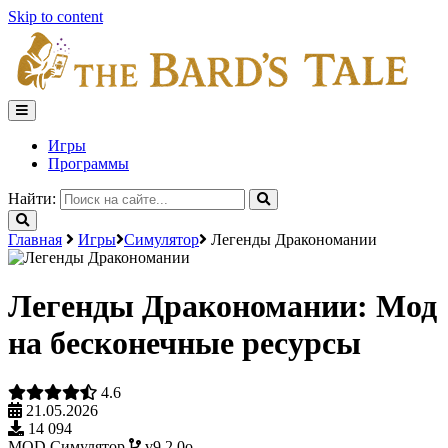
Skip to content
Игры
Программы
Найти:
Главная
Игры
Симулятор
Легенды Дракономании
Легенды Дракономании: Мод
на бесконечные ресурсы
4.6
21.05.2026
14 094
MOD
Симулятор
v9.2.0o