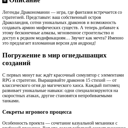
Описание
Легенды Дракономании — игра, где фантазия встречается со
стратегией. Представьте: ваш собственный остров
Драколандия, сотни уникальных драконов и возможность
создавать армию мифических существ. А теперь добавьте к
этому бесконечные алмазы, мгновенное строительство и
доступ к редким модификациям… Звучит как мечта? Именно
это предлагает взломанная версия для андроид!
Погружение в мир огнедышащих
созданий
С первых минут вас ждёт красочный симулятор с элементами
RPG и стратегии. Выращивайте драконов 15 стихий — от
классического огня до магического хаоса. Каждый питомец
развивает уникальные навыки: одни специализируются на
скоростных атаках, другие становятся непробиваемыми
танками.
Секреты игрового процесса
Особенность проекта — сочетание казуальной механики с