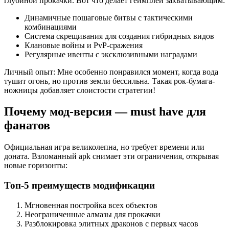
глубиной прокачки. Вот что делает геймплей захватывающим:
Динамичные пошаговые битвы с тактическими
комбинациями
Система скрещивания для создания гибридных видов
Клановые войны и PvP-сражения
Регулярные ивенты с эксклюзивными наградами
Личный опыт: Мне особенно понравился момент, когда вода
тушит огонь, но против земли бессильна. Такая рок-бумага-
ножницы добавляет слоистости стратегии!
Почему мод-версия — must have для
фанатов
Официальная игра великолепна, но требует времени или
доната. Взломанный apk снимает эти ограничения, открывая
новые горизонты:
Топ-5 преимуществ модификации
Мгновенная постройка всех объектов
Неограниченные алмазы для прокачки
Разблокировка элитных драконов с первых часов