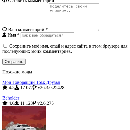
Оставить комментарий
Ваш комментарий
*
Имя
*
Сохранить моё имя, email и адрес сайта в этом браузере для
последующих моих комментариев.
Похожие моды
Мой Говорящий Том: Друзья
4.2
17 077
v26.3.0.25428
Beholder
4.6
11 123
v2.6.275