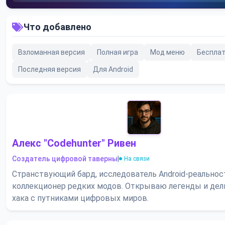
Что добавлено
Взломанная версия
Полная игра
Мод меню
Беспла
Последняя версия
Для Android
Алекс "Codehunter" Ривен
Создатель цифровой таверны
|
На связи
Странствующий бард, исследователь Android-реальнос
коллекционер редких модов. Открываю легенды и де
хака с путниками цифровых миров.