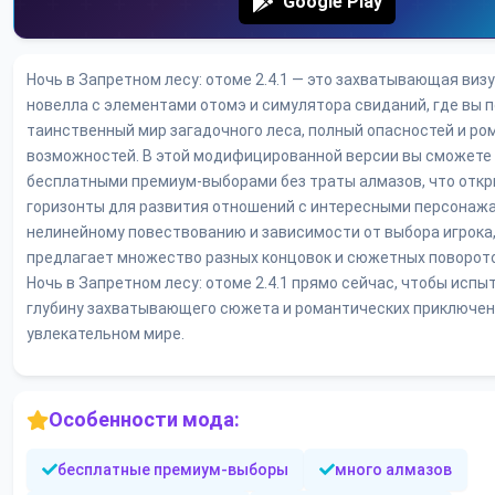
Google Play
Ночь в Запретном лесу: отоме 2.4.1 — это захватывающая виз
новелла с элементами отомэ и симулятора свиданий, где вы п
таинственный мир загадочного леса, полный опасностей и ро
возможностей. В этой модифицированной версии вы сможете
бесплатными премиум-выборами без траты алмазов, что отк
горизонты для развития отношений с интересными персонажа
нелинейному повествованию и зависимости от выбора игрока,
предлагает множество разных концовок и сюжетных поворото
Ночь в Запретном лесу: отоме 2.4.1 прямо сейчас, чтобы испы
глубину захватывающего сюжета и романтических приключен
увлекательном мире.
Особенности мода:
бесплатные премиум-выборы
много алмазов