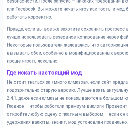
безопасности. После запуска — никаких требований вх
или Facebook. Вы можете начать игру как гость, и мод 
работать корректно.
Правда, если вы всё же захотите сохранить прогресс 
лучше использовать резервное копирование через фай
Некоторые пользователи жаловались, что авторизаци
вызывать сбои, особенно в модифицированных версия
проще играть локально.
Где искать настоящий мод
Не стоит гнаться за «много алмазов», если сайт предла
подозрительно старую версию. Лучше взять актуальн
2.4.1, даже если алмазы не показываются в большом к
Главное — чтобы работали премиум-диалоги. Проверить
откройте любую сцену с платным выбором — если он 
удержания валюты, значит, мод установлен правильно.