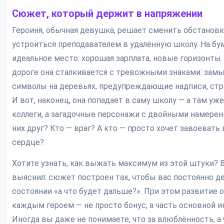
Сюжет, который держит в напряжении
Героиня, обычная девушка, решает сменить обстановк
устроиться преподавателем в удалённую школу. На бу
идеальное место: хорошая зарплата, новые горизонты.
дороге она сталкивается с тревожными знаками: зам
символы на деревьях, предупреждающие надписи, стр
И вот, наконец, она попадает в саму школу — а там уж
коллеги, а загадочные персонажи с двойными намерен
них друг? Кто — враг? А кто — просто хочет завоевать
сердце?
Хотите узнать, как выжать максимум из этой штуки? В
выяснил: сюжет построен так, чтобы вас постоянно д
состоянии «а что будет дальше?». При этом развитие 
каждым героем — не просто бонус, а часть основной и
Иногда вы даже не понимаете, что за влюблённость, а 