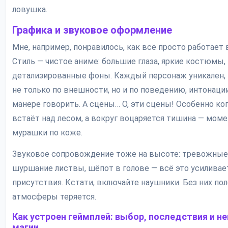
ловушка.
Графика и звуковое оформление
Мне, например, понравилось, как всё просто работает 
Стиль — чистое аниме: большие глаза, яркие костюмы,
детализированные фоны. Каждый персонаж уникален, 
не только по внешности, но и по поведению, интонации
манере говорить. А сцены… О, эти сцены! Особенно ког
встаёт над лесом, а вокруг воцаряется тишина — мом
мурашки по коже.
Звуковое сопровождение тоже на высоте: тревожные
шуршание листвы, шёпот в голове — всё это усилива
присутствия. Кстати, включайте наушники. Без них по
атмосферы теряется.
Как устроен геймплей: выбор, последствия и н
магии