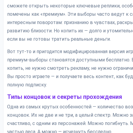
сможете открыть некоторые ключевые реплики, особе
помечены как «премиум». Эти выборы часто ведут к 
интересным поворотам: признанию в чувствах, раскр
развитию близости. Но копить их — долго и утомитель
если вы не готовы тратить реальные деньги.
Вот тут-то и пригодится модифицированная версия игр
премиум-выборы становятся доступными бесплатно. 
копить, не нужно смотреть рекламу, не нужно ограничи
Вы просто играете — и получаете весь контент, как бу
полную подписку.
Типы концовок и секреты прохождения
Одна из самых крутых особенностей — количество в
концовок. Их не две и не три, а целый спектр. Можно 
счастливо, с одним из персонажей. Можно погибнуть.
частью леса. А можно — исчезнуть бесследно.