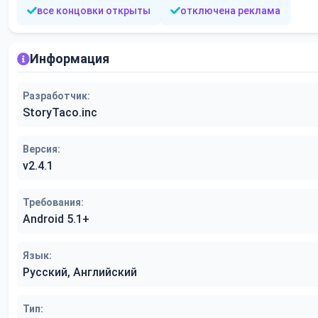
все концовки открыты
отключена реклама
Информация
Разработчик:
StoryTaco.inc
Версия:
v2.4.1
Требования:
Android 5.1+
Язык:
Русский, Английский
Тип: