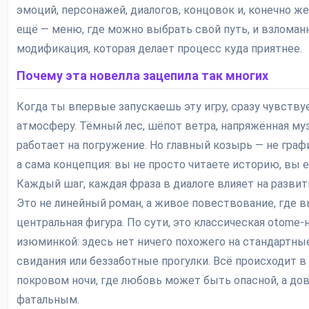
эмоций, персонажей, диалогов, концовок и, конечно же
ещё — меню, где можно выбрать свой путь, и взломан
модификация, которая делает процесс куда приятнее.
Почему эта новелла зацепила так многих
Когда ты впервые запускаешь эту игру, сразу чувств
атмосферу. Тёмный лес, шёпот ветра, напряжённая му
работает на погружение. Но главный козырь — не графи
а сама концепция: вы не просто читаете историю, вы е
Каждый шаг, каждая фраза в диалоге влияет на развит
Это не линейный роман, а живое повествование, где 
центральная фигура. По сути, это классическая otome-н
изюминкой: здесь нет ничего похожего на стандартн
свидания или беззаботные прогулки. Всё происходит в
покровом ночи, где любовь может быть опасной, а до
фатальным.