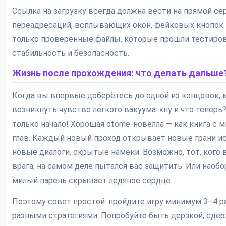
Ссылка на загрузку всегда должна вести на прямой се
переадресаций, всплывающих окон, фейковых кнопок. 
только проверенные файлы, которые прошли тестиров
стабильность и безопасность.
Жизнь после прохождения: что делать дальше
Когда вы впервые доберётесь до одной из концовок,
возникнуть чувство легкого вакуума: «ну и что теперь?
только начало! Хорошая otome-новелла — как книга с
глав. Каждый новый проход открывает новые грани ис
новые диалоги, скрытые намёки. Возможно, тот, кого 
врага, на самом деле пытался вас защитить. Или наоб
милый парень скрывает ледяное сердце.
Поэтому совет простой: пройдите игру минимум 3–4 ра
разными стратегиями. Попробуйте быть дерзкой, сдер