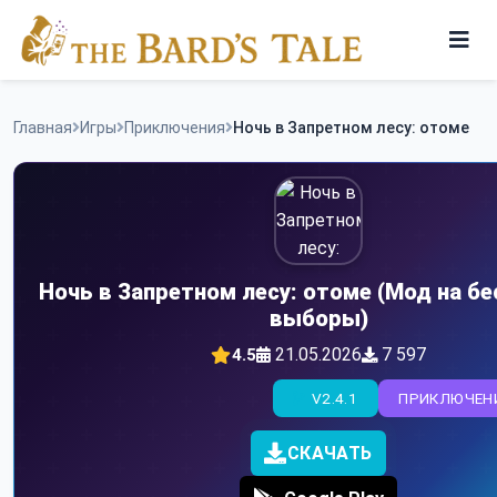
Skip
to
content
Игры
Главная
Игры
Приключения
Ночь в Запретном лесу: отоме
Программы
Ночь в Запретном лесу: отоме (Мод на б
выборы)
21.05.2026
7 597
4.5
V2.4.1
ПРИКЛЮЧЕН
СКАЧАТЬ