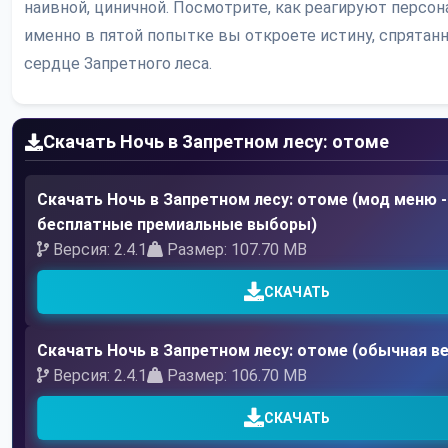
наивной, циничной. Посмотрите, как реагируют персон
именно в пятой попытке вы откроете истину, спрятан
сердце Запретного леса.
Скачать Ночь в Запретном лесу: отоме
Скачать Ночь в Запретном лесу: отоме (мод меню -
бесплатные премиальные выборы)
Версия: 2.4.1
Размер: 107.70 MB
СКАЧАТЬ
Скачать Ночь в Запретном лесу: отоме (обычная в
Версия: 2.4.1
Размер: 106.70 MB
СКАЧАТЬ