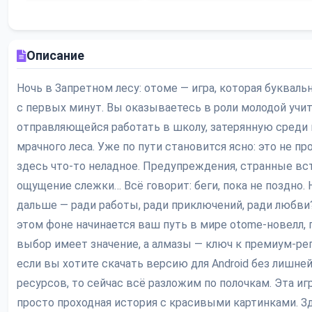
Описание
Ночь в Запретном лесу: отоме — игра, которая букваль
с первых минут. Вы оказываетесь в роли молодой учи
отправляющейся работать в школу, затерянную среди 
мрачного леса. Уже по пути становится ясно: это не пр
здесь что-то неладное. Предупреждения, странные вс
ощущение слежки… Всё говорит: беги, пока не поздно.
дальше — ради работы, ради приключений, ради любви
этом фоне начинается ваш путь в мире otome-новелл,
выбор имеет значение, а алмазы — ключ к премиум-реп
если вы хотите скачать версию для Android без лишне
ресурсов, то сейчас всё разложим по полочкам. Эта иг
просто проходная история с красивыми картинками. Зд