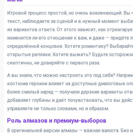
Игровой процесс простой, но очень вовлекающий. Вы 
текст, наблюдаете за сценой и в нужный момент выби
из вариантов ответа. От этого зависит, как отреагиру
изменится ли его отношение к вам, и даже — придёте л
определённой концовке. Хотите романтику? Выбирайте
открытые реплики. Хотите выжить? Будьте осторожн
скептичны, не доверяйте с первого раза.
А вы знали, что можно настроить это под себя? Напри
костюма героини влияет на доступные диалоговые оп
более смелый наряд — получили дерзкие варианты отв
добавляет глубины и даёт почувствовать, что вы дей
управляете не только словами, но и образом.
Роль алмазов и премиум-выборов
В оригинальной версии алмазы — важная валюта. Без н