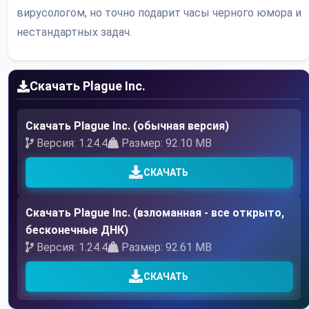
вирусологом, но точно подарит часы черного юмора и
нестандартных задач.
Скачать Plague Inc.
Скачать Plague Inc. (обычная версия)
Версия: 1.24.4
Размер: 92.10 MB
СКАЧАТЬ
Скачать Plague Inc. (взломанная - все открыто,
бесконечные ДНК)
Версия: 1.24.4
Размер: 92.61 MB
СКАЧАТЬ