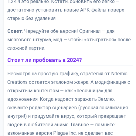
1.24.4 это реально. Кстати, обновить его легко —
достаточно установить новые APK-файлы поверх
старых без удаления.
Совет
: Чередуйте обе версии! Оригинал — для
мозгового штурма, мод — чтобы «отыграться» после
сложной партии.
Стоит ли пробовать в 2024?
Несмотря на простую графику, стратегия от Ndemic
Creations остается эталоном жанра. А модификация с
открытым контентом — как «песочница» для
вдохновения. Когда надоест заражать Землю,
скачайте редактор сценариев (русская локализация
внутри!) и придумайте вирус, который превращает
людей в любителей аниме. Главное — помните:
взломанная версия Plague Inc. не сделает вас