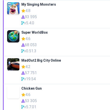
My Singing Monsters
4.8
93 595
v5.4.0
Super WorldBox
4.6
68 053
v0.51.3
MadOut2 Big City Online
4.2
57 751
v19.54
Chicken Gun
4.6
53 305
v5.7.01