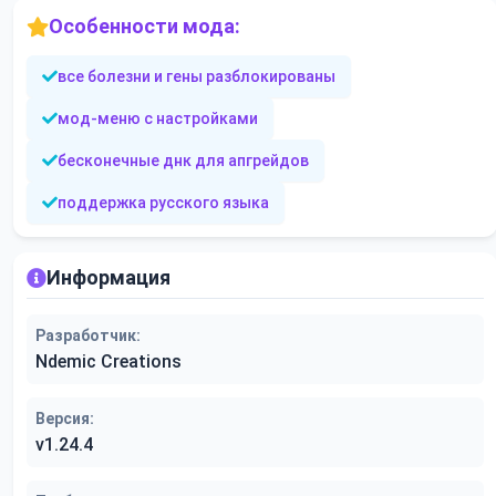
Особенности мода:
все болезни и гены разблокированы
мод-меню с настройками
бесконечные днк для апгрейдов
поддержка русского языка
Информация
Разработчик:
Ndemic Creations
Версия:
v1.24.4