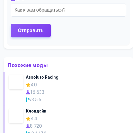
Похожие моды
Assoluto Racing
4.0
16 633
v3.5.6
Клондайк
4.4
8 720