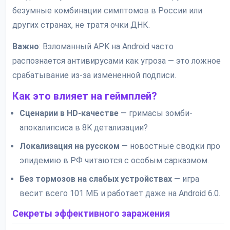
безумные комбинации симптомов в России или
других странах, не тратя очки ДНК.
Важно
: Взломанный APK на Android часто
распознается антивирусами как угроза — это ложное
срабатывание из-за измененной подписи.
Как это влияет на геймплей?
Сценарии в HD-качестве
— гримасы зомби-
апокалипсиса в 8K детализации?
Локализация на русском
— новостные сводки про
эпидемию в РФ читаются с особым сарказмом.
Без тормозов на слабых устройствах
— игра
весит всего 101 МБ и работает даже на Android 6.0.
Секреты эффективного заражения