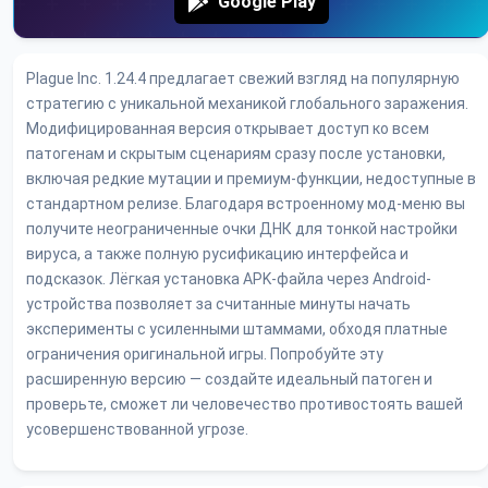
Google Play
Plague Inc. 1.24.4 предлагает свежий взгляд на популярную
стратегию с уникальной механикой глобального заражения.
Модифицированная версия открывает доступ ко всем
патогенам и скрытым сценариям сразу после установки,
включая редкие мутации и премиум-функции, недоступные в
стандартном релизе. Благодаря встроенному мод-меню вы
получите неограниченные очки ДНК для тонкой настройки
вируса, а также полную русификацию интерфейса и
подсказок. Лёгкая установка APK-файла через Android-
устройства позволяет за считанные минуты начать
эксперименты с усиленными штаммами, обходя платные
ограничения оригинальной игры. Попробуйте эту
расширенную версию — создайте идеальный патоген и
проверьте, сможет ли человечество противостоять вашей
усовершенствованной угрозе.