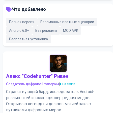
Что добавлено
Полная версия
Взломанные платные сценарии
Android 6.0+
Без рекламы
MOD APK
Бесплатная установка
Алекс "Codehunter" Ривен
Создатель цифровой таверны
|
На связи
Странствующий бард, исследователь Android-
реальностей и коллекционер редких модов.
Открываю легенды и делюсь магией хака с
путниками цифровых миров.