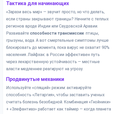
Тактика для начинающих
«Зарази весь мир» — звучит просто, но что делать,
если страны закрывают границы? Начните с теплых
регионов вроде Индии или Саудовской Аравии.
Развивайте
способности трансмиссии
: птицы,
грызуны, вода. А вот смертельные симптомы лучше
блокировать до момента, пока вирус не охватит 90%
населения. Лайфхак: в России эффективен путь
через лекарственную устойчивость — местные
власти медленнее реагируют на угрозу.
Продвинутые механики
Используйте «спящий» режим: активируйте
способность «Летаргия», чтобы заставить ученых
считать болезнь безобидной. Комбинация «Гнойники»
+ «Элефантиаз» работает как таймер — когда планета