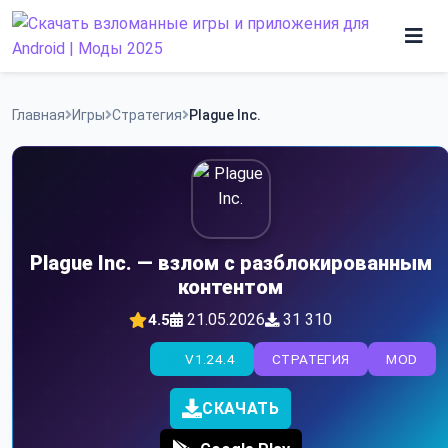
Skip
to
content
Игры
Главная
Игры
Стратегия
Plague Inc.
Программы
Plague Inc. — взлом с разблокированным
контентом
21.05.2026
31 310
4.5
V1.24.4
СТРАТЕГИЯ
MOD
СКАЧАТЬ