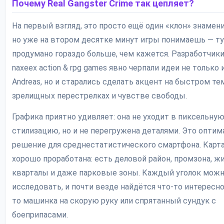
Почему Real Gangster Crime так цепляет?
На первый взгляд, это просто ещё один «клон» знамен
но уже на втором десятке минут игры понимаешь — т
продумано гораздо больше, чем кажется. Разработчики
naxeex action & rpg games явно черпали идеи не только 
Andreas, но и старались сделать акцент на быстром те
зрелищных перестрелках и чувстве свободы.
Графика приятно удивляет: она не уходит в пиксельну
стилизацию, но и не перегружена деталями. Это оптим
решение для среднестатистического смартфона. Карта
хорошо проработана: есть деловой район, промзона, ж
кварталы и даже парковые зоны. Каждый уголок мож
исследовать, и почти везде найдётся что-то интересн
то машинка на скорую руку или спрятанный сундук с
боеприпасами.