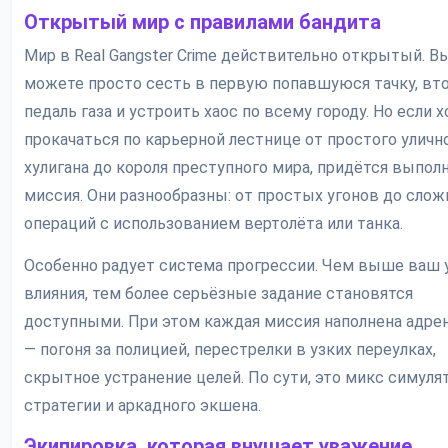
Открытый мир с правилами бандита
Мир в Real Gangster Crime действительно открытый. В
можете просто сесть в первую попавшуюся тачку, вт
педаль газа и устроить хаос по всему городу. Но если 
прокачаться по карьерной лестнице от простого уличн
хулигана до короля преступного мира, придётся выпол
миссия. Они разнообразны: от простых угонов до сло
операций с использованием вертолёта или танка.
Особенно радует система прогрессии. Чем выше ваш 
влияния, тем более серьёзные задание становятся
доступными. При этом каждая миссия наполнена адре
— погоня за полицией, перестрелки в узких переулках,
скрытное устранение целей. По сути, это микс симулят
стратегии и аркадного экшена.
Экипировка, которая внушает уважение