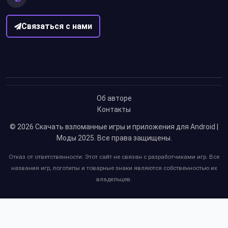
Связаться с нами
Об авторе
Контакты
© 2026
Скачать взломанные игры и приложения для Android |
Моды 2025
. Все права защищены.
Отказ от ответственности: Этот сайт не связан с разработчиками игр. Все
названия игр, логотипы и товарные знаки являются собственностью их
владельцев.