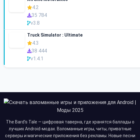
4.2
35 784
v3.8
Truck Simulator : Ultimate
4.3
38 444
v1.4.1
The Bard’s Tale — цифровая таверна, где хранятся баллады о
лучших Android-модах. Взломанные игры, читы, приватные
серверы и магические приложения без рекламы. Новые песни