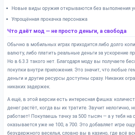
Новые виды оружия открываются без выполнения у
Упрощённая прокачка персонажа
Что даёт мод — не просто деньги, а свобода
Обычно в мобильных играх приходится либо долго коп
валюту, либо платить реальные деньги за ускорение пр
Но в 6.3.3 такого нет. Благодаря моду вы получаете бе
покупки внутри приложения. Это значит, что любые ге
деньги и другие ресурсы доступны сразу. Никаких огра
никаких задержек.
А ещё, в этой версии есть интересная фишка: количес
денег растёт, когда вы их тратите. Звучит нелогично, н
работает! Покупаешь тачку за 500 тысяч — а у тебя на 
оказывается уже не 100, а 700. Это добавляет игре о
безудержного веселья, словно вы в казино, где всё вс