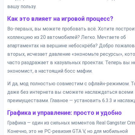
вашу пользу.
Как это влияет на игровой процесс?
Во-первых, вы можете пробовать всё. Хотите построи
коллекцию из 20 автомобилей? Легко. Мечтаете об
апартаментах на вершине небоскрёба? Добро пожалова
вторых, исчезает давление «экономьте ресурсы», кот
часто раздражает в казуальных проектах. Теперь вы н
экономист, а настоящий босс мафии.
И да, мод полностью совместим с офлайн-режимом. То
даже без интернета вы сможете наслаждаться всеми
преимуществами. Главное — установить 6.3.3 и наслаж
Графика и управление: просто и удобно
Графика — один из сильных моментов Real Gangster Cri
Конечно, это не PC-ревизия GTA V, но для мобильной