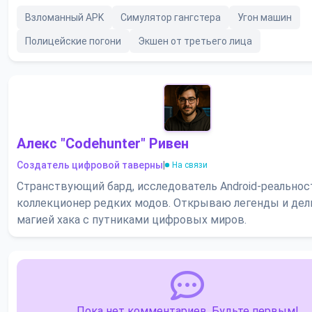
Взломанный APK
Симулятор гангстера
Угон машин
Полицейские погони
Экшен от третьего лица
Алекс "Codehunter" Ривен
Создатель цифровой таверны
|
На связи
Странствующий бард, исследователь Android-реальнос
коллекционер редких модов. Открываю легенды и де
магией хака с путниками цифровых миров.
Пока нет комментариев. Будьте первым!