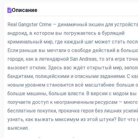
Описание
Real Gangster Crime — динамичный экшен для устройств
андроид, в котором вы погружаетесь в бурлящий
криминальный мир, где каждый шаг может стать посл
Если раньше вы мечтали о свободе действий в больш
городе, как в легендарной San Andreas, то эта игра точн
вызовет отклик. Здесь вас ждёт открытый мир, запо
бандитами, полицейскими и опасными заданиями. С к
новым уровнем становится всё масштабнее: больше 
больше машины, больше власти. В версии с модом вы
получаете доступ к неограниченным ресурсам — много
бесплатные покупки, прокачка героя без лишних усилий
узнать, как выжать максимум из этой штуки? Вот что 
выяснил.