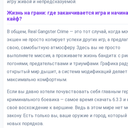
игру живой и непредсказуемой.
Жизнь на грани: где заканчивается игра и начин
кайф?
В общем, Real Gangster Crime — это тот случай, когда 
экшен не просто копирует успехи других игр, а предла
свою, самобытную атмосферу. Здесь вы не просто
выполняете миссия, а проживаете жизнь бандита: с ри
погонями, предательствами и триумфами. Графика раду
открытый мир дышит, а система модификаций делает
максимально комфортным.
Если вы давно хотели почувствовать себя главным ге
криминального боевика — самое время скачать 6.3.3 и 
своё восхождение к вершине. Ведь в этом мире нет м
закону. Есть только вы, ваше оружие и город, которы
новых порядков.