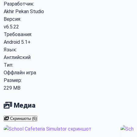
Разработчик:
Akhir Pekan Studio
Версия:
v6.5.22
Требования:
Android 5.1+
Язык:
Английский
Тип:
Оффлайн игра
Размер:
229 MB
Медиа
Скриншоты (6)