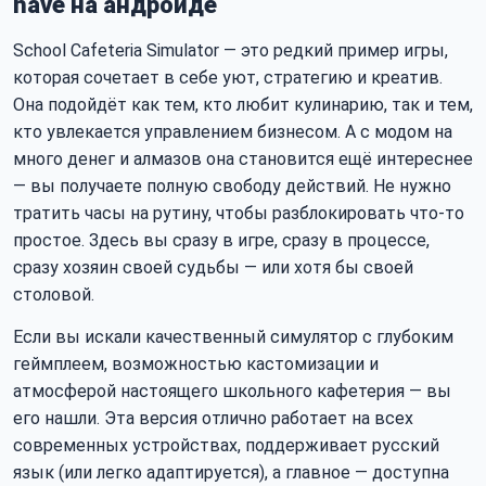
have на андроиде
School Cafeteria Simulator — это редкий пример игры,
которая сочетает в себе уют, стратегию и креатив.
Она подойдёт как тем, кто любит кулинарию, так и тем,
кто увлекается управлением бизнесом. А с модом на
много денег и алмазов она становится ещё интереснее
— вы получаете полную свободу действий. Не нужно
тратить часы на рутину, чтобы разблокировать что-то
простое. Здесь вы сразу в игре, сразу в процессе,
сразу хозяин своей судьбы — или хотя бы своей
столовой.
Если вы искали качественный симулятор с глубоким
геймплеем, возможностью кастомизации и
атмосферой настоящего школьного кафетерия — вы
его нашли. Эта версия отлично работает на всех
современных устройствах, поддерживает русский
язык (или легко адаптируется), а главное — доступна