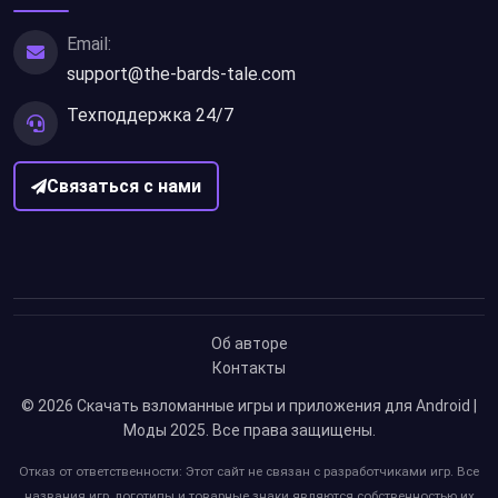
Email:
support@the-bards-tale.com
Техподдержка 24/7
Связаться с нами
Об авторе
Контакты
© 2026
Скачать взломанные игры и приложения для Android |
Моды 2025
. Все права защищены.
Отказ от ответственности: Этот сайт не связан с разработчиками игр. Все
названия игр, логотипы и товарные знаки являются собственностью их