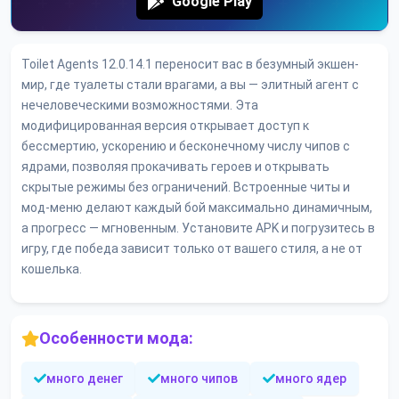
Google Play
Toilet Agents 12.0.14.1 переносит вас в безумный экшен-
мир, где туалеты стали врагами, а вы — элитный агент с
нечеловеческими возможностями. Эта
модифицированная версия открывает доступ к
бессмертию, ускорению и бесконечному числу чипов с
ядрами, позволяя прокачивать героев и открывать
скрытые режимы без ограничений. Встроенные читы и
мод-меню делают каждый бой максимально динамичным,
а прогресс — мгновенным. Установите APK и погрузитесь в
игру, где победа зависит только от вашего стиля, а не от
кошелька.
Особенности мода:
много денег
много чипов
много ядер