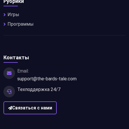
Рубрики
Игры
Программы
Контакты
Email:
support@the-bards-tale.com
Техподдержка 24/7
Связаться с нами