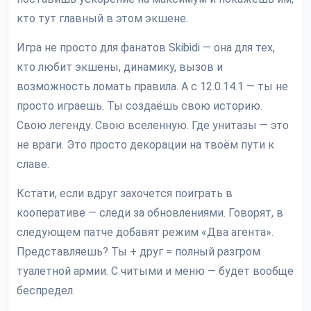
кто тут главный в этом экшене.
Игра не просто для фанатов Skibidi — она для тех,
кто любит экшены, динамику, вызов и
возможность ломать правила. А с 12.0.14.1 — ты не
просто играешь. Ты создаёшь свою историю.
Свою легенду. Свою вселенную. Где унитазы — это
не враги. Это просто декорации на твоём пути к
славе.
Кстати, если вдруг захочется поиграть в
кооперативе — следи за обновлениями. Говорят, в
следующем патче добавят режим «Два агента».
Представляешь? Ты + друг = полный разгром
туалетной армии. С читыми и меню — будет вообще
беспредел.