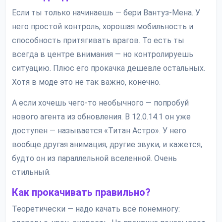
Если ты только начинаешь — бери Вантуз-Мена. У
него простой контроль, хорошая мобильность и
способность притягивать врагов. То есть ты
всегда в центре внимания — но контролируешь
ситуацию. Плюс его прокачка дешевле остальных.
Хотя в моде это не так важно, конечно.
А если хочешь чего-то необычного — попробуй
нового агента из обновления. В 12.0.14.1 он уже
доступен — называется «Титан Астро». У него
вообще другая анимация, другие звуки, и кажется,
будто он из параллельной вселенной. Очень
стильный.
Как прокачивать правильно?
Теоретически — надо качать всё понемногу: