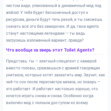
чистом виде, упакованный в динамичный мод под
android. У тебя будет бесконечный доступ к
ресурсам, деньги будут течь рекой, и ты сможешь
скачать всё это без заморочек. И да, твои agents
станут настоящими легендами — ты ведь
загрузишь взломанный вариант, правда?
Что вообще за зверь этот Toilet Agents?
Представь: ты — элитный спецагент с камерой
вместо головы, сражаешься с армией говорящих
унитазов, которые хотят захватить мир. Звучит, как
чей-то сон после пересмотра мемов, но поверь —
это работает. И работает настолько хорошо, что
хочется играть снова и снова. Особенно когда
включён мод с полным доступом ко всему.