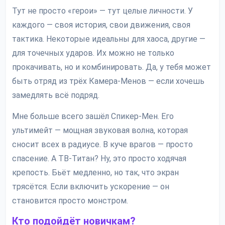
Тут не просто «герои» — тут целые личности. У
каждого — своя история, свои движения, своя
тактика. Некоторые идеальны для хаоса, другие —
для точечных ударов. Их можно не только
прокачивать, но и комбинировать. Да, у тебя может
быть отряд из трёх Камера-Менов — если хочешь
замедлять всё подряд.
Мне больше всего зашёл Спикер-Мен. Его
ультимейт — мощная звуковая волна, которая
сносит всех в радиусе. В куче врагов — просто
спасение. А ТВ-Титан? Ну, это просто ходячая
крепость. Бьёт медленно, но так, что экран
трясётся. Если включить ускорение — он
становится просто монстром.
Кто подойдёт новичкам?