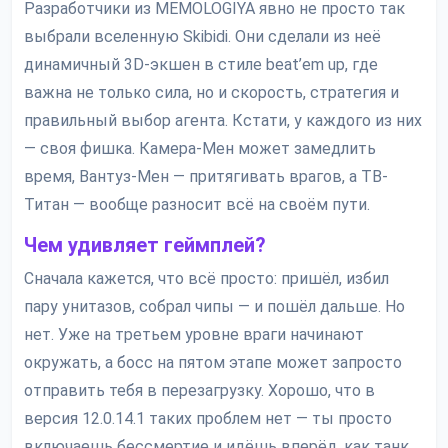
Разработчики из MEMOLOGIYA явно не просто так
выбрали вселенную Skibidi. Они сделали из неё
динамичный 3D-экшен в стиле beat’em up, где
важна не только сила, но и скорость, стратегия и
правильный выбор агента. Кстати, у каждого из них
— своя фишка. Камера-Мен может замедлить
время, Вантуз-Мен — притягивать врагов, а ТВ-
Титан — вообще разносит всё на своём пути.
Чем удивляет геймплей?
Сначала кажется, что всё просто: пришёл, избил
пару унитазов, собрал чипы — и пошёл дальше. Но
нет. Уже на третьем уровне враги начинают
окружать, а босс на пятом этапе может запросто
отправить тебя в перезагрузку. Хорошо, что в
версия 12.0.14.1 таких проблем нет — ты просто
включаешь бессмертие и идёшь вперёд, как танк.