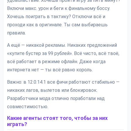
удовольствие. Хочешь пройти игру за пять минут?
Включи макс. урон и беги к финальному боссу.
Хочешь поиграть в тактику? Отключи всё и
проходи как в оригинале. Ты сам выбираешь
правила.
А ещё — никакой рекламы. Никаких предложений
«купите бустер за 99 рублей». Всё чисто, всё твоё,
всё работает в режиме офлайн. Даже когда
интернета нет — ты всё равно король.
Важно: в 12.0.14.1 все фичи работают стабильно —
никаких лагов, вылетов или блокировок.
Разработчики мода отлично поработали над
совместимостью.
Какие агенты стоят того, чтобы за них
играть?