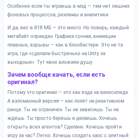
Особенно если ты играешь в мод — там нет лишних
фоновых процессов, рекламы и аналитики.
И да, вес в 818 МБ — это много. Но поверь, каждый
мегабайт оправдан. Графика сочная, анимации
плавные, взрывы — как в блокбастере. Это не та
игра, где «сделали быстренько на Unity за
выходные». Тут явно вложили душу.
Зачем вообще качать, если есть
оригинал?
Потому что оригинал — это как езда на велосипеде.
А взломанный версия — как полёт на реактивном
ранце. Ты не ограничен. Ты не зависишь. Ты не
ждёшь. Ты просто берёшь и делаешь. Хочешь
открыть всех агентов? Сделано. Хочешь пройти
игру за час? Легко. Хочешь создать хаос с элитный