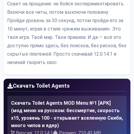
Совет на прощание: не бойся экспериментировать.
Включи все читы, потом выключи половину.
Пройди уровень за 30 секунд, потом пройди его за
10 минут, играя в стиле «режим выживания». Это
твоя игра. Твой мир. Твои правила. И да — всё это
доступно прямо здесь, без поисков, без рисков, без
скрытых платежей. Просто скачивай 12.0.14.1 и
начинай творить хаос.
Скачать Toilet Agents
Скачать Toilet Agents MOD Menu №1 [APK]
(мод меню на русском: бессмертие, скорость
x15, уровень 100 - открывает вселенную Скиби,
много чипов и ядер)
Версия: 12.0.14.1
Размер: 710.43 MB