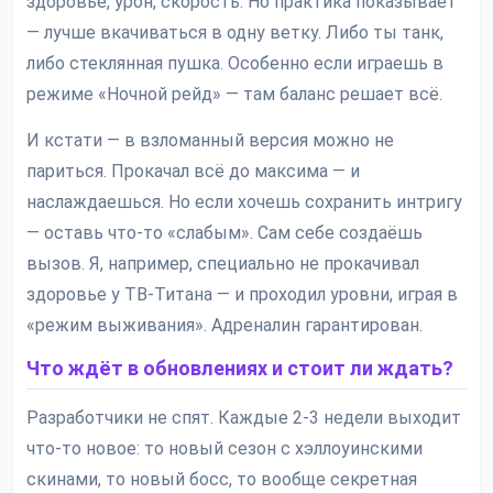
здоровье, урон, скорость. Но практика показывает
— лучше вкачиваться в одну ветку. Либо ты танк,
либо стеклянная пушка. Особенно если играешь в
режиме «Ночной рейд» — там баланс решает всё.
И кстати — в взломанный версия можно не
париться. Прокачал всё до максима — и
наслаждаешься. Но если хочешь сохранить интригу
— оставь что-то «слабым». Сам себе создаёшь
вызов. Я, например, специально не прокачивал
здоровье у ТВ-Титана — и проходил уровни, играя в
«режим выживания». Адреналин гарантирован.
Что ждёт в обновлениях и стоит ли ждать?
Разработчики не спят. Каждые 2-3 недели выходит
что-то новое: то новый сезон с хэллоуинскими
скинами, то новый босс, то вообще секретная