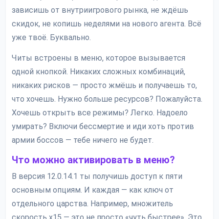
зависишь от внутриигрового рынка, не ждёшь
скидок, не копишь неделями на нового агента. Всё
уже твоё. Буквально.
Читы встроены в меню, которое вызывается
одной кнопкой. Никаких сложных комбинаций,
никаких рисков — просто жмёшь и получаешь то,
что хочешь. Нужно больше ресурсов? Пожалуйста.
Хочешь открыть все режимы? Легко. Надоело
умирать? Включи бессмертие и иди хоть против
армии боссов — тебе ничего не будет.
Что можно активировать в меню?
В версия 12.0.14.1 ты получишь доступ к пяти
основным опциям. И каждая — как ключ от
отдельного царства. Например, множитель
скорость x15 — это не просто «чуть быстрее». Это