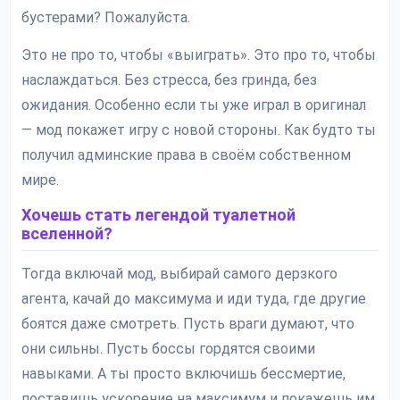
бустерами? Пожалуйста.
Это не про то, чтобы «выиграть». Это про то, чтобы
наслаждаться. Без стресса, без гринда, без
ожидания. Особенно если ты уже играл в оригинал
— мод покажет игру с новой стороны. Как будто ты
получил админские права в своём собственном
мире.
Хочешь стать легендой туалетной
вселенной?
Тогда включай мод, выбирай самого дерзкого
агента, качай до максимума и иди туда, где другие
боятся даже смотреть. Пусть враги думают, что
они сильны. Пусть боссы гордятся своими
навыками. А ты просто включишь бессмертие,
поставишь ускорение на максимум и покажешь им,