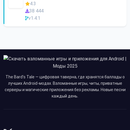
4.3
38 444
v1.4.1
The Bard’s Tale — цифровая таверна, где хранятся баллады о
лучших Android-модах. Взломанные игры, читы, приватные
серверы и магические приложения без рекламы. Новые песни
каждый день.