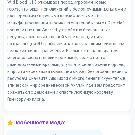
Wild Blood 1.1.5 открывает перед игроками новые
горизонты экшн-приключений с бесконечными деньгами и
расширенными игровыми возможностями. Эта
модифицированная версия легендарной игры от Gameloft
приносит на ваш Android-устройство бесконечные
ресурсы, позволяя в полной мере насладиться
потрясающей 3D-графикой и захватывающим геймплеем
без каких-либо ограничений. Вы сможете насладиться
многопользовательским режимом, сражаться с
разнообразными врагами, улучшать свое оружие и броню,
и пройти через захватывающий сюжет без ограничений по
ресурсам. Скачайте Wild Blood с много денег и окунитесь в
эпический мир средневековой Англии, где вам предстоит
сражаться с демонами и спасти любимую королеву
Гвиневру из плена.
Особенности мода: