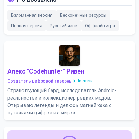
Взломанная версия
Бесконечные ресурсы
Полная версия
Русский язык
Оффлайн игра
Алекс "Codehunter" Ривен
Создатель цифровой таверны
|
На связи
Странствующий бард, исследователь Android-
реальностей и коллекционер редких модов.
Открываю легенды и делюсь магией хака с
путниками цифровых миров.