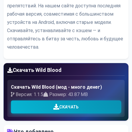
препятствий. На нашем сайте доступна последняя
рабочая версия, совместимая с большинством
устройств на Android, включая старые модели.
Скачивайте, устанавливайте с кэшем — и
отправляйтесь в битву за честь, любовь и будущее
человечества.
Скачать Wild Blood
Скачать Wild Blood (мод - много денег)
Версия: 1.1.5
Размер: 43.87 MB
СКАЧАТЬ
Что добавлено