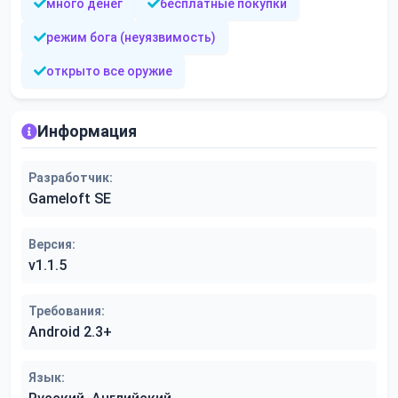
много денег
бесплатные покупки
режим бога (неуязвимость)
открыто все оружие
Информация
Разработчик:
Gameloft SE
Версия:
v1.1.5
Требования:
Android 2.3+
Язык: