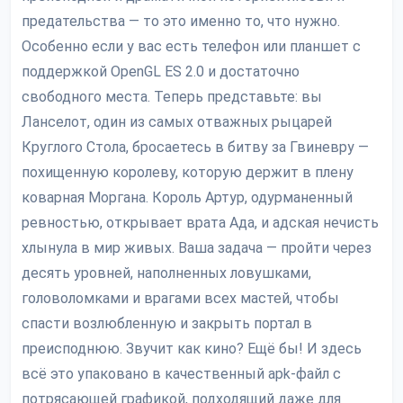
предательства — то это именно то, что нужно.
Особенно если у вас есть телефон или планшет с
поддержкой OpenGL ES 2.0 и достаточно
свободного места. Теперь представьте: вы
Ланселот, один из самых отважных рыцарей
Круглого Стола, бросаетесь в битву за Гвиневру —
похищенную королеву, которую держит в плену
коварная Моргана. Король Артур, одурманенный
ревностью, открывает врата Ада, и адская нечисть
хлынула в мир живых. Ваша задача — пройти через
десять уровней, наполненных ловушками,
головоломками и врагами всех мастей, чтобы
спасти возлюбленную и закрыть портал в
преисподнюю. Звучит как кино? Ещё бы! И здесь
всё это упаковано в качественный apk-файл с
потрясающей графикой, подходящий даже для