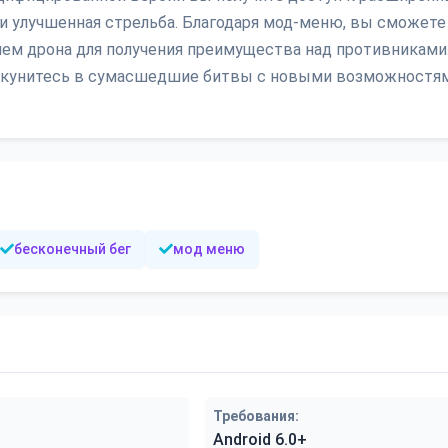
 и улучшенная стрельба. Благодаря мод-меню, вы сможете
ем дрона для получения преимущества над противниками
 и окунитесь в сумасшедшие битвы с новыми возможностя
бесконечный бег
мод меню
Требования:
Android 6.0+