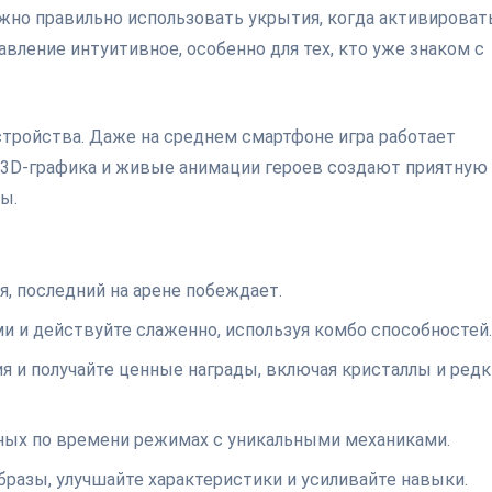
ажно правильно использовать укрытия, когда активироват
вление интуитивное, особенно для тех, кто уже знаком с
тройства. Даже на среднем смартфоне игра работает
ая 3D-графика и живые анимации героев создают приятную
ы.
я, последний на арене побеждает.
 и действуйте слаженно, используя комбо способностей.
 и получайте ценные награды, включая кристаллы и редк
ных по времени режимах с уникальными механиками.
разы, улучшайте характеристики и усиливайте навыки.