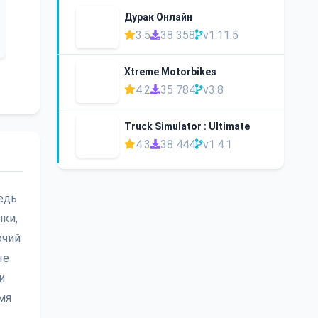
Дурак Онлайн
3.5
38 358
v1.11.5
Xtreme Motorbikes
4.2
35 784
v3.8
Truck Simulator : Ultimate
4.3
38 444
v1.4.1
едь
нки,
очий
ые
и
мя