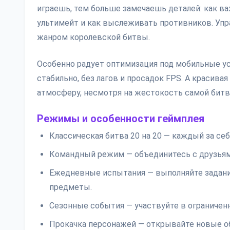
играешь, тем больше замечаешь деталей: как в
ультимейт и как выслеживать противников. Упра
жанром королевской битвы.
Особенно радует оптимизация под мобильные ус
стабильно, без лагов и просадок FPS. А красив
атмосферу, несмотря на жестокость самой битв
Режимы и особенности геймплея
Классическая битва 20 на 20 — каждый за себ
Командный режим — объединитесь с друзьями
Ежедневные испытания — выполняйте задания
предметы.
Сезонные события — участвуйте в ограничен
Прокачка персонажей — открывайте новые об