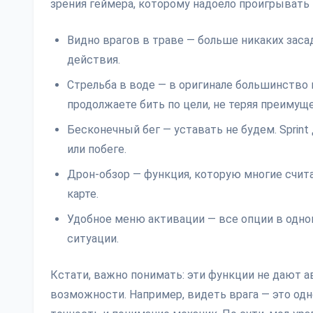
зрения геймера, которому надоело проигрывать 
Видно врагов в траве — больше никаких засад
действия.
Стрельба в воде — в оригинале большинство
продолжаете бить по цели, не теряя преимущ
Бесконечный бег — уставать не будем. Sprint
или побеге.
Дрон-обзор — функция, которую многие счит
карте.
Удобное меню активации — все опции в одно
ситуации.
Кстати, важно понимать: эти функции не дают 
возможности. Например, видеть врага — это одно