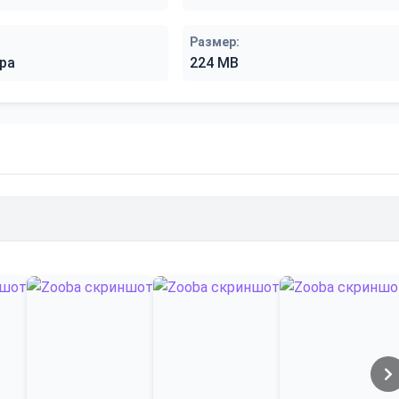
Размер:
ра
224 MB