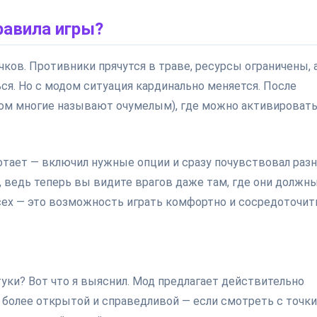
равила игры?
чков. Противники прячутся в траве, ресурсы ограничены, 
ся. Но с модом ситуация кардинально меняется. После
ром многие называют очумелым), где можно активироват
ботает — включил нужные опции и сразу почувствовал разн
 ведь теперь вы видите врагов даже там, где они должн
сех — это возможность играть комфортно и сосредоточит
уки? Вот что я выяснил. Мод предлагает действительно
более открытой и справедливой — если смотреть с точки