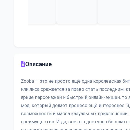
Описание
Zooba — это не просто ещё одна королевская би
или лиса сражается за право стать последним, к
яркие персонажей и быстрый онлайн-экшен, то эт
мод, который делает процесс ещё интереснее. Зд
возможности и масса казуальных приключений. В
преимущество. И да, всё это доступно бесплатно
на долгие прокачки или покупки внутри прилож