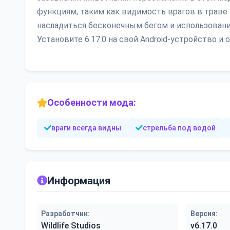
функциям, таким как видимость врагов в траве
насладиться бесконечным бегом и использовани
Установите 6.17.0 на свой Android-устройство
Особенности мода:
враги всегда видны
стрельба под водой
Информация
Разработчик:
Версия:
Wildlife Studios
v6.17.0