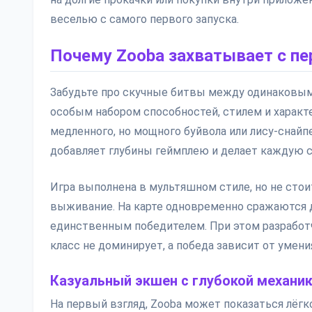
веселью с самого первого запуска.
Почему Zooba захватывает с пе
Забудьте про скучные битвы между одинаковым
особым набором способностей, стилем и характ
медленного, но мощного буйвола или лису-снайп
добавляет глубины геймплею и делает каждую 
Игра выполнена в мультяшном стиле, но не стои
выживание. На карте одновременно сражаются до 
единственным победителем. При этом разработчик
класс не доминирует, а победа зависит от умения,
Казуальный экшен с глубокой механи
На первый взгляд, Zooba может показаться лёг