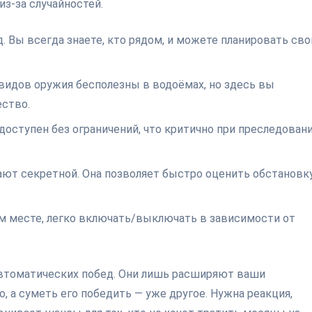
из-за случайностей.
. Вы всегда знаете, кто рядом, и можете планировать сво
 видов оружия бесполезны в водоёмах, но здесь вы
ество.
 доступен без ограничений, что критично при преследован
ают секретной. Она позволяет быстро оценить обстановку
м месте, легко включать/выключать в зависимости от
автоматических побед. Они лишь расширяют ваши
, а суметь его победить — уже другое. Нужна реакция,