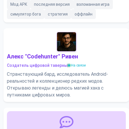
Мод APK
последняя версия
взломанная игра
симулятор бога
стратегия
оффлайн
Алекс "Codehunter" Ривен
Создатель цифровой таверны
|
На связи
Странствующий бард, исследователь Android-
реальностей и коллекционер редких модов.
Открываю легенды и делюсь магией хака с
путниками цифровых миров.