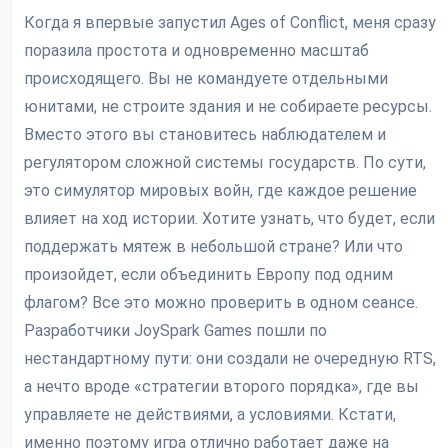
Когда я впервые запустил Ages of Conflict, меня сразу
поразила простота и одновременно масштаб
происходящего. Вы не командуете отдельными
юнитами, не строите здания и не собираете ресурсы.
Вместо этого вы становитесь наблюдателем и
регулятором сложной системы государств. По сути,
это симулятор мировых войн, где каждое решение
влияет на ход истории. Хотите узнать, что будет, если
поддержать мятеж в небольшой стране? Или что
произойдет, если объединить Европу под одним
флагом? Все это можно проверить в одном сеансе.
Разработчики JoySpark Games пошли по
нестандартному пути: они создали не очередную RTS,
а нечто вроде «стратегии второго порядка», где вы
управляете не действиями, а условиями. Кстати,
именно поэтому игра отлично работает даже на