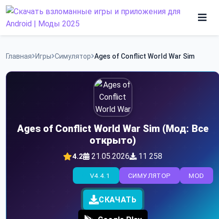
Skip
to
content
Игры
Главная
Игры
Симулятор
Ages of Conflict World War Sim
Программы
Ages of Conflict World War Sim (Мод: Все
открыто)
21.05.2026
11 258
4.2
V4.4.1
СИМУЛЯТОР
MOD
СКАЧАТЬ