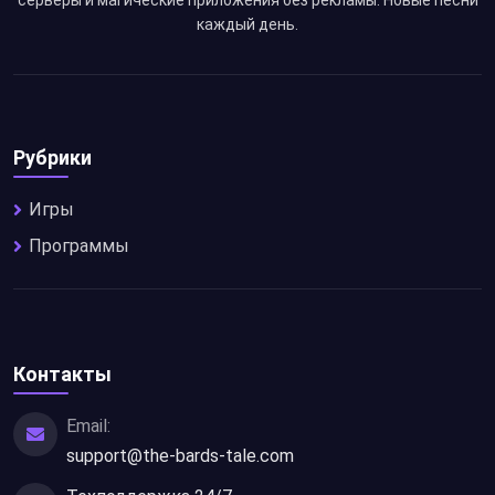
серверы и магические приложения без рекламы. Новые песни
каждый день.
Рубрики
Игры
Программы
Контакты
Email:
support@the-bards-tale.com