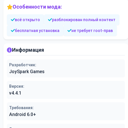
Особенности мода:
всё открыто
разблокирован полный контент
бесплатная установка
не требует root-прав
Информация
Разработчик:
JoySpark Games
Версия:
v4.4.1
Требования:
Android 6.0+