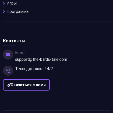
Игры
Программы
Контакты
Email:
support@the-bards-tale.com
Техподдержка 24/7
Связаться с нами