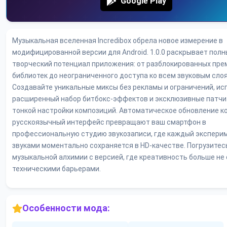
Google Play
Музыкальная вселенная Incredibox обрела новое измерение в
модифицированной версии для Android. 1.0.0 раскрывает пол
творческий потенциал приложения: от разблокированных пре
библиотек до неограниченного доступа ко всем звуковым сло
Создавайте уникальные миксы без рекламы и ограничений, ис
расширенный набор битбокс-эффектов и эксклюзивные патчи
тонкой настройки композиций. Автоматическое обновление к
русскоязычный интерфейс превращают ваш смартфон в
профессиональную студию звукозаписи, где каждый экспери
звуками моментально сохраняется в HD-качестве. Погрузитес
музыкальной алхимии с версией, где креативность больше не
техническими барьерами.
Особенности мода: