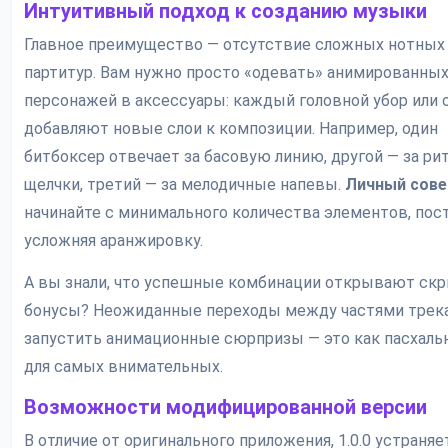
Интуитивный подход к созданию музыки
Главное преимущество — отсутствие сложных нотных
партитур. Вам нужно просто «одевать» анимированны
персонажей в аксессуары: каждый головной убор или 
добавляют новые слои к композиции. Например, один
битбоксер отвечает за басовую линию, другой — за р
щелчки, третий — за мелодичные напевы.
Личный сове
начинайте с минимального количества элементов, пос
усложняя аранжировку.
А вы знали, что успешные комбинации открывают ск
бонусы? Неожиданные переходы между частями трека
запустить анимационные сюрпризы — это как пасхаль
для самых внимательных.
Возможности модифицированной версии
В отличие от оригинального приложения, 1.0.0 устраняе