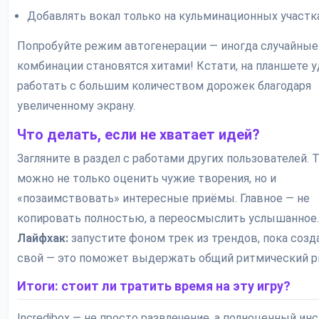
Добавлять вокал только на кульминационных участка
Попробуйте режим автогенерации — иногда случайные
комбинации становятся хитами! Кстати, на планшете 
работать с большим количеством дорожек благодаря
увеличенному экрану.
Что делать, если не хватает идей?
Загляните в раздел с работами других пользователей. 
можно не только оценить чужие творения, но и
«позаимствовать» интересные приёмы. Главное — не
копировать полностью, а переосмыслить услышанное.
Лайфхак:
запустите фоном трек из трендов, пока созд
свой — это поможет выдержать общий ритмический р
Итоги: стоит ли тратить время на эту игру?
Incredibox — не просто развлечение, а полноценный ин