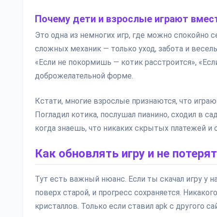
Почему дети и взрослые играют вмес
Это одна из немногих игр, где можно спокойно с
сложных механик — только уход, забота и весель
«Если не покормишь — котик расстроится», «Есл
доброжелательной форме.
Кстати, многие взрослые признаются, что играют 
Погладил котика, послушал пианино, сходил в са
когда знаешь, что никаких скрытых платежей и 
Как обновлять игру и не потеря
Тут есть важный нюанс. Если ты скачал игру у 
поверх старой, и прогресс сохраняется. Никаког
кристаллов. Только если ставил apk с другого 