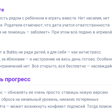
те
есть рядом с ребёнком и играть вместе. Нет насилия, нет
е. Родители отмечают, что дети учатся ответственности:
и не помоешь — заболеет». При этом всё подано в игривой
в Bubbu не ради детей, а для себя — как антистресс.
д за яблоками — и настроение на весь день готово. Особен
ограничений нет. Всё открыто, всё бесплатно — наслаждай
ть прогресс
нас — обновлять её очень просто: ставишь новую версию
о сброса на начальный уровень, никаких потерянных
сайта — может возникнуть конфликт подписей. Тогда помо