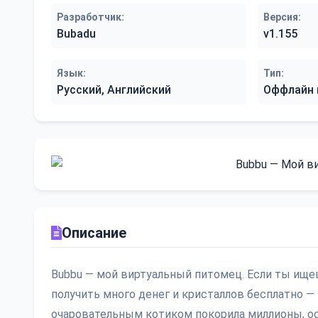
Разработчик:
Версия:
Bubadu
v1.155
Язык:
Тип:
Русский, Английский
Оффлайн 
Описание
Bubbu — мой виртуальный питомец. Если ты ище
получить много денег и кристаллов бесплатно — 
очаровательным котиком покорила миллионы, осо