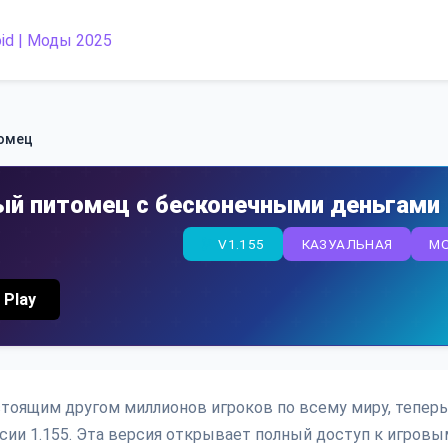
томец
ый питомец с бесконечными деньгами
V1.155
КАЗУАЛЬНАЯ
M
 Play
стоящим другом миллионов игроков по всему миру, теперь
ии 1.155. Эта версия открывает полный доступ к игровы