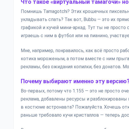
Что такое «виртуальный тамагочи» но
Помнишь Tamagotchi? Этих крошечных пиксельн
укладывать спать? Так вот, Bubbu — это их пря
графикой и кучей мини-аркад. Тут ты не просто
играешь с ним в футбол или на пианино, участв
Мне, например, понравилось, как всё просто ра
котика мороженым, а потом вместе с ним прыгае
рекламы, без ожидания копилки, без донатов. М
Почему выбирают именно эту версию
Во-первых, потому что 1.155 — это не просто оч
реклама, добавлены ресурсы и разблокированы 
в костюме астронавта? Пожалуйста. Хочешь отк
раньше требовало кучи кристаллов — теперь дос