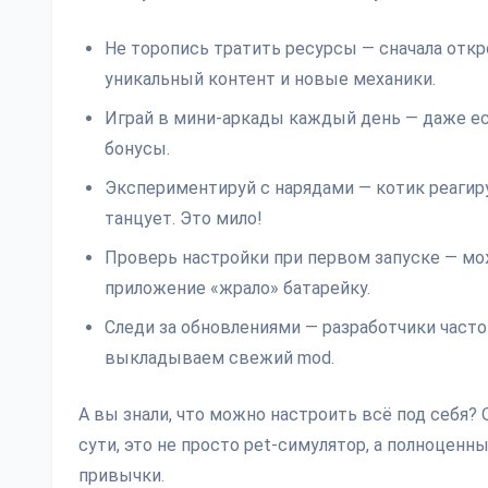
Не торопись тратить ресурсы — сначала откро
уникальный контент и новые механики.
Играй в мини-аркады каждый день — даже ес
бонусы.
Экспериментируй с нарядами — котик реагируе
танцует. Это мило!
Проверь настройки при первом запуске — мо
приложение «жрало» батарейку.
Следи за обновлениями — разработчики част
выкладываем свежий mod.
А вы знали, что можно настроить всё под себя? 
сути, это не просто pet-симулятор, а полноценн
привычки.