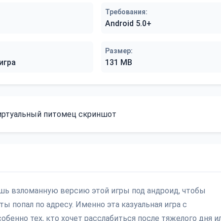
Требования:
Android 5.0+
Размер:
игра
131 MB
шь взломанную версию этой игры под андроид, чтобы
ты попал по адресу. Именно эта казуальная игра с
бенно тех, кто хочет расслабиться после тяжелого дня и