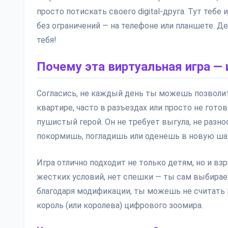
просто потискать своего digital-друга. Тут тебе
без ограничений — на телефоне или планшете. Д
тебя!
Почему эта виртуальная игра —
Согласись, не каждый день ты можешь позволи
квартире, часто в разъездах или просто не готов
пушистый герой. Он не требует выгула, не разнос
покормишь, погладишь или оденешь в новую ша
Игра отлично подходит не только детям, но и взр
жестких условий, нет спешки — ты сам выбирае
благодаря модификации, ты можешь не считать 
король (или королева) цифрового зоомира.