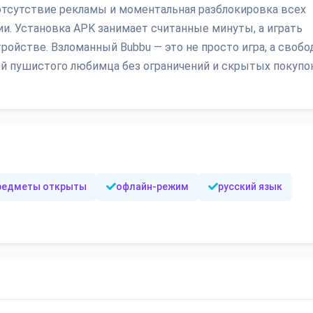
 отсутствие рекламы и моментальная разблокировка всех
и. Установка APK занимает считанные минуты, а играть
ройстве. Взломанный Bubbu — это не просто игра, а свобо
ей пушистого любимца без ограничений и скрытых покупок
предметы открыты
офлайн-режим
русский язык