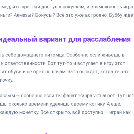
 и мод, и открытый доступ к покупкам, и возможность игра
еньги? Алмазы? Бонусы? Всё это уже встроено. Буббу ждё
 идеальный вариант для расслабления
ть себе домашнего питомца. Особенно если живешь в
 к ответственности. Вот тут-то и вступает в игру этот
ит обувь и не орёт по ночам. Зато он ждёт, когда ты его
почку.
ослым — особенно если ты фанат жанра virtual pet. Тут не
шь, сколько времени уделишь своему котику. А ещё,
каждую монетку. Всё открыто, всё доступно — играй как