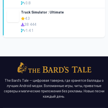
v3.8
Truck Simulator : Ultimate
4.3
38 444
v1.4.1
The Bard’s Tale — цифровая таверна, где хранятся баллады о
лучших Android-модах. Взломанные игры, читы, приватные
серверы и магические приложения без рекламы. Новые песни
каждый день.