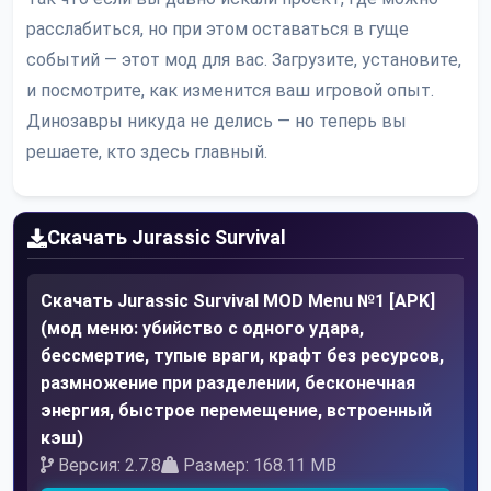
расслабиться, но при этом оставаться в гуще
событий — этот мод для вас. Загрузите, установите,
и посмотрите, как изменится ваш игровой опыт.
Динозавры никуда не делись — но теперь вы
решаете, кто здесь главный.
Скачать Jurassic Survival
Скачать Jurassic Survival MOD Menu №1 [APK]
(мод меню: убийство с одного удара,
бессмертие, тупые враги, крафт без ресурсов,
размножение при разделении, бесконечная
энергия, быстрое перемещение, встроенный
кэш)
Версия: 2.7.8
Размер: 168.11 MB