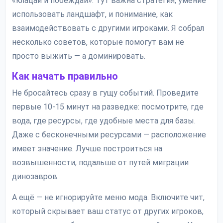
«клацай и побеждай». Тут важна стратегия, умение
использовать ландшафт, и понимание, как
взаимодействовать с другими игроками. Я собрал
несколько советов, которые помогут вам не
просто выжить — а доминировать.
Как начать правильно
Не бросайтесь сразу в гущу событий. Проведите
первые 10-15 минут на разведке: посмотрите, где
вода, где ресурсы, где удобные места для базы.
Даже с бесконечными ресурсами — расположение
имеет значение. Лучше построиться на
возвышенности, подальше от путей миграции
динозавров.
А ещё — не игнорируйте меню мода. Включите чит,
который скрывает ваш статус от других игроков,