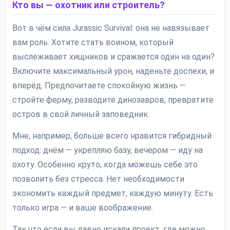
Кто вы — охотник или строитель?
Вот в чём сила Jurassic Survival: она не навязывает
вам роль. Хотите стать воином, который
выслеживает хищников и сражается один на один?
Включите максимальный урон, наденьте доспехи, и
вперёд. Предпочитаете спокойную жизнь —
стройте ферму, разводите динозавров, превратите
остров в свой личный заповедник.
Мне, например, больше всего нравится гибридный
подход: днём — укрепляю базу, вечером — иду на
охоту. Особенно круто, когда можешь себе это
позволить без стресса. Нет необходимости
экономить каждый предмет, каждую минуту. Есть
только игра — и ваше воображение.
Так что если вы давно искали проект, где можно