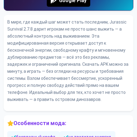
Google Play
В мире, где каждый шаг может стать последним, Jurassic
Survival 2.7.8 дарит игрокам не просто шанс выжить — а
абсолютный контроль над выживанием. Эта
модифицированная версия открывает доступ к
бесконечной энергии, свободному крафту и мгновенному
дублированию предметов — всё это без рекламы,
задержек и ограничений оригинала. Скачать APK можно за
минуту, а играть — без оглядки на ресурсы и требования
системы. Взлом обеспечивает бессмертие, ускоренный
прогресс и полную свободу действий прямо на вашем
телефоне. Идеальный выбор для тех, кто хочет не просто
выживать — а править островом динозавров.
Особенности мода: