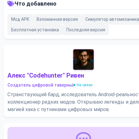
Что добавлено
Мод APK
Взломанная версия
Симулятор автомеханика
Бесплатная установка
Последняя версия
Алекс "Codehunter" Ривен
Создатель цифровой таверны
|
На связи
Странствующий бард, исследователь Android-реальнос
коллекционер редких модов. Открываю легенды и де
магией хака с путниками цифровых миров.