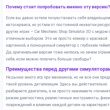
Почему стоит попробовать именно эту версию
Если вы давно хотели почувствовать себя владельцем
автосервиса, но устали от постоянной нехватки ресур
других играх — Car Mechanic Shop Simulator 3D с модом 
отличным выбором. Это не просто кликер с красивой
картинкой, а полноценный симулятор с глубоким геймп
Да, оригинальная версия тоже неплоха, но зачем огран
себя, если можно получить больше свободы?
Преимущества перед другими симулятора
На рынке много игр про механиков, но не все они пре
такой уровень детализации. Здесь вы действительно
разбираете двигатель, а не просто нажимаете «починит
режим диагностики, реалистичные инструменты, физи
повреждений и влияние каждой детали на характерис