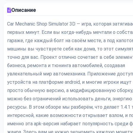
Описание
Car Mechanic Shop Simulator 3D — игра, которая затягива
первых минут. Если вы когда-нибудь мечтали о собст
гараже, где каждый болт на своём месте, а под капот
машины вы чувствуете себя как дома, то этот симуля
точно для вас. Проект отлично сочетает в себе элеме
бизнеса, ремонта и тюнинга автомобилей, создавая
увлекательный мир автомеханика. Приложение доступ
устройств на платформе android, и многие игроки ищут
просто обычную версию, а модифицированную сборку,
можно без ограничений использовать деньги, энергию 
ресурсы. В этом обзоре мы разберём, что делает 1.4.1 
интересной, какие возможности открывает взлом, и п
именно эта apk-версия набирает популярность среди 
жанра. Здесь вам не нужно экономить каждую монету,