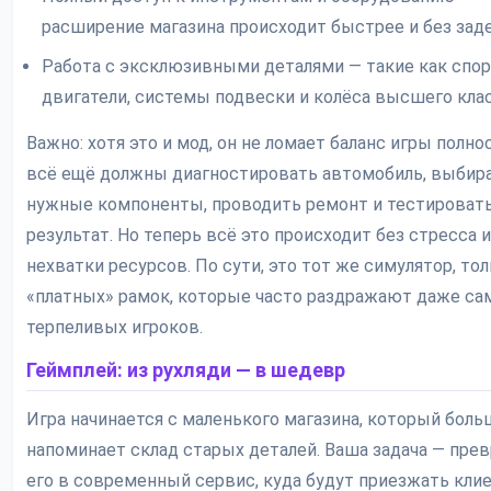
расширение магазина происходит быстрее и без зад
Работа с эксклюзивными деталями — такие как спо
двигатели, системы подвески и колёса высшего клас
Важно: хотя это и мод, он не ломает баланс игры полн
всё ещё должны диагностировать автомобиль, выбир
нужные компоненты, проводить ремонт и тестироват
результат. Но теперь всё это происходит без стресса и
нехватки ресурсов. По сути, это тот же симулятор, тол
«платных» рамок, которые часто раздражают даже с
терпеливых игроков.
Геймплей: из рухляди — в шедевр
Игра начинается с маленького магазина, который боль
напоминает склад старых деталей. Ваша задача — пре
его в современный сервис, куда будут приезжать кли