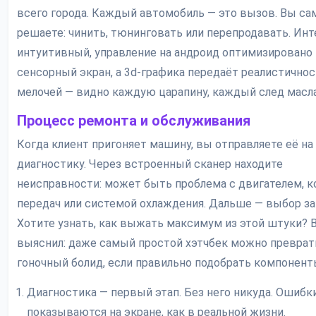
всего города. Каждый автомобиль — это вызов. Вы са
решаете: чинить, тюнинговать или перепродавать. Ин
интуитивный, управление на андроид оптимизировано
сенсорный экран, а 3d-графика передаёт реалистичнос
мелочей — видно каждую царапину, каждый след масла 
Процесс ремонта и обслуживания
Когда клиент пригоняет машину, вы отправляете её на
диагностику. Через встроенный сканер находите
неисправности: может быть проблема с двигателем, к
передач или системой охлаждения. Дальше — выбор за
Хотите узнать, как выжать максимум из этой штуки? В
выяснил: даже самый простой хэтчбек можно преврат
гоночный болид, если правильно подобрать компонент
Диагностика — первый этап. Без него никуда. Ошибк
показываются на экране, как в реальной жизни.