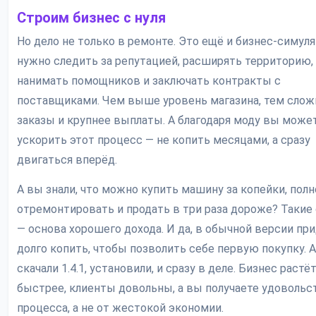
Строим бизнес с нуля
Но дело не только в ремонте. Это ещё и бизнес-симуля
нужно следить за репутацией, расширять территорию,
нанимать помощников и заключать контракты с
поставщиками. Чем выше уровень магазина, тем слож
заказы и крупнее выплаты. А благодаря моду вы може
ускорить этот процесс — не копить месяцами, а сразу
двигаться вперёд.
А вы знали, что можно купить машину за копейки, пол
отремонтировать и продать в три раза дороже? Такие
— основа хорошего дохода. И да, в обычной версии пр
долго копить, чтобы позволить себе первую покупку. А
скачали 1.4.1, установили, и сразу в деле. Бизнес растё
быстрее, клиенты довольны, а вы получаете удовольс
процесса, а не от жестокой экономии.