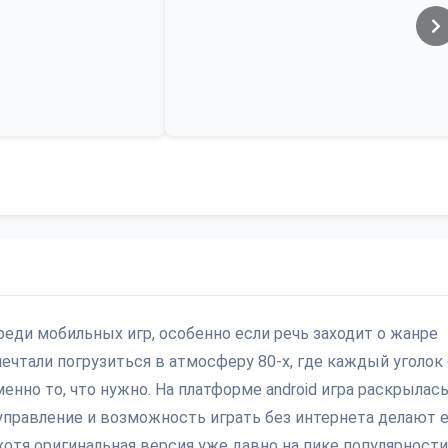
 среди мобильных игр, особенно если речь заходит о жанре
чтали погрузиться в атмосферу 80-х, где каждый уголок 
нно то, что нужно. На платформе android игра раскрылась
управление и возможность играть без интернета делают 
хотя оригинальная версия уже давно на пике популярности