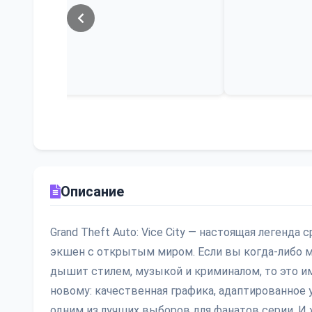
Описание
Grand Theft Auto: Vice City — настоящая легенда
экшен с открытым миром. Если вы когда-либо ме
дышит стилем, музыкой и криминалом, то это име
новому: качественная графика, адаптированное 
одним из лучших выборов для фанатов серии. И 