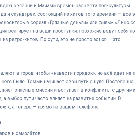
р, вдохновлённый Майами времен расцвета поп-культуры.
а и саундтрек, состоящий из хитов того времени — всё 
еноситесь в сериал «Грязные деньги» или фильм «Лицо с
ия реагирует на ваши проступки, прохожие ведут себя по
з ретро-хитов. По сути, это не просто action — это
.
вляют в город, чтобы «навести порядок», но всё идёт не 
у него было, Томми начинает свой путь с нуля. Постепенно
лняет опасные миссии и вступает в конфликты с другим
 а выбор пути часто влияет на развитие событий. В
олях, а теперь — прямо на вашем телефоне.
м
теров и самолётов