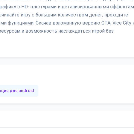
графику с HD-текстурами и детализированными эффектам
ачинайте игру с большим количеством денег, проходите
и функциями. Скачав взломанную версию GTA: Vice City 
 ресурсам и возможность наслаждаться игрой без
ция для android