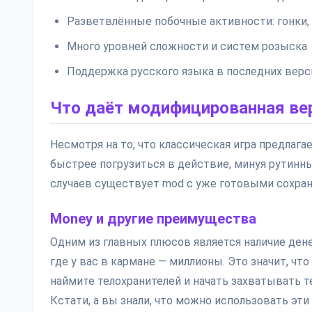
Разветвлённые побочные активности: гонки, 
Много уровней сложности и систем розыска
Поддержка русского языка в последних верс
Что даёт модифицированная ве
Несмотря на то, что классическая игра предлага
быстрее погрузиться в действие, минуя рутинны
случаев существует mod с уже готовыми сохран
Money и другие преимущества
Одним из главных плюсов является наличие денег
где у вас в кармане — миллионы. Это значит, чт
наймите телохранителей и начать захватывать т
Кстати, а вы знали, что можно использовать эт