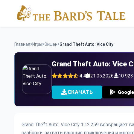
Skip
to
content
Главная
Игры
Экшен
Grand Theft Auto: Vice City
Grand Theft Auto: Vice 
4.4
21.05.2026
10 923
СКАЧАТЬ
Google
Grand Theft Auto: Vice City 1.12.259 возвращает
разборки, захватывающие приключения и множ