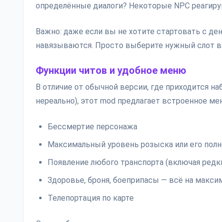
определённые диалоги? Некоторые NPC реагирую
Важно: даже если вы не хотите стартовать с де
навязываются. Просто выберите нужный слот в
Функции читов и удобное меню
В отличие от обычной версии, где приходится на
нереально), этот mod предлагает встроенное ме
Бессмертие персонажа
Максимальный уровень розыска или его пол
Появление любого транспорта (включая редк
Здоровье, броня, боеприпасы — всё на макс
Телепортация по карте