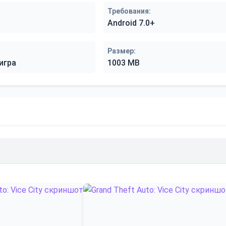
Требования:
Android 7.0+
Размер:
игра
1003 MB