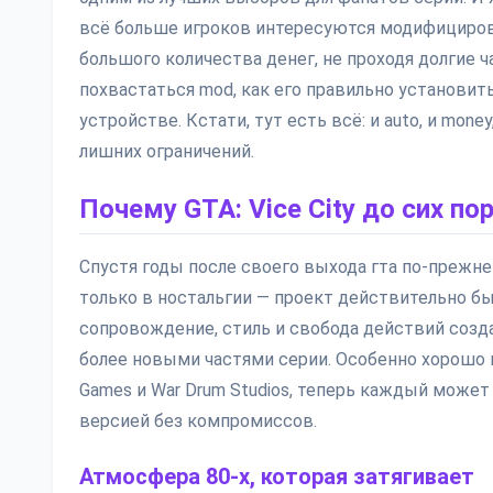
всё больше игроков интересуются модифицирова
большого количества денег, не проходя долгие 
похвастаться mod, как его правильно установит
устройстве. Кстати, тут есть всё: и auto, и mon
лишних ограничений.
Почему GTA: Vice City до сих по
Спустя годы после своего выхода гта по-прежне
только в ностальгии — проект действительно б
сопровождение, стиль и свобода действий созд
более новыми частями серии. Особенно хорошо и
Games и War Drum Studios, теперь каждый может с
версией без компромиссов.
Атмосфера 80-х, которая затягивает