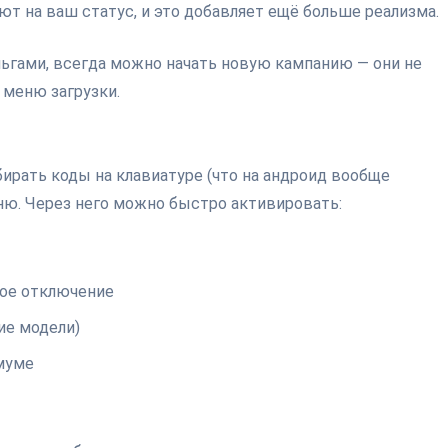
т на ваш статус, и это добавляет ещё больше реализма.
ньгами, всегда можно начать новую кампанию — они не
 меню загрузки.
бирать коды на клавиатуре (что на андроид вообще
ню. Через него можно быстро активировать:
ное отключение
ие модели)
имуме