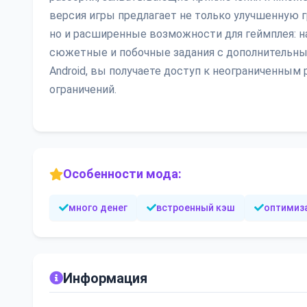
версия игры предлагает не только улучшенную 
но и расширенные возможности для геймплея: н
сюжетные и побочные задания с дополнительным
Android, вы получаете доступ к неограниченным
ограничений.
Особенности мода:
много денег
встроенный кэш
оптимиза
Информация