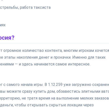
стрельбы, работа таксиста
иях
рсия?
ет огромное количество контента, многим игрокам хочетс
е этапы накопления денег и прокачки. Именно для таких
ениями — и здесь начинается самое интересное.
 с самого начала игры. В 1.12.259 уже загружено сохранен
о вы можете сразу купить дом, обзавестись элитными авто
ерриторию, не тратя время на выполнение мелких заказов
и деньги, чтобы открывать скрытые локации через