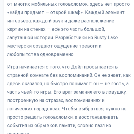
от многих мобильных головоломок, здесь нет просто
«найди предмет — открой шкаф». Каждый элемент
интерьера, каждый звук и даже расположение
картин на стенах — всё это часть большой,
запутанной истории. Разработчики из Rusty Lake
мастерски создают ощущение тревоги и
любопытства одновременно.
Игра начинается с того, что Дейл просыпается в
странной комнате без воспоминаний. Он не знает, как
здесь оказался, но быстро понимает: он — не гость, а
часть чьей-то игры. Его враг заманил его в ловушку,
построенную на страхах, воспоминаниях и
логических парадоксах. Чтобы выбраться, нужно не
просто решать головоломки, а восстанавливать
события из обрывков памяти, словно пазл из
прошлого.