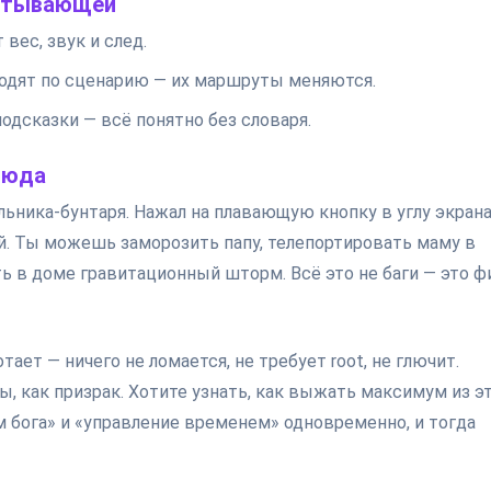
ватывающей
вес, звук и след.
ходят по сценарию — их маршруты меняются.
одсказки — всё понятно без словаря.
 сюда
ьника-бунтаря. Нажал на плавающую кнопку в углу экрана
й. Ты можешь заморозить папу, телепортировать маму в
ь в доме гравитационный шторм. Всё это не баги — это ф
тает — ничего не ломается, не требует root, не глючит.
ы, как призрак. Хотите узнать, как выжать максимум из э
 бога» и «управление временем» одновременно, и тогда