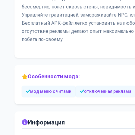
бессмертие, полёт сквозь стены, невидимость и
Управляйте гравитацией, замораживайте NPC, кл
Бесплатный APK-файл легко установить на любо
отсутствие рекламы делают опыт максимально 
побега по-своему.
Особенности мода:
мод меню с читами
отключенная реклама
Информация