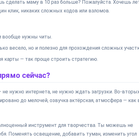
шь сделать маму в 10 раз больше? Пожалуйста. Хочешь ле
дин клик, никаких сложных кодов или взломов.
ем вообще нужны читы.
ько весело, но и полезно для прохождения сложных участ
ния карты — так проще строить стратегию.
прямо сейчас?
 не нужно интернета, не нужно ждать загрузки. Во-вторых
ировано до мелочей, озвучка актёрская, атмосфера — как 
 полноценный инструмент для творчества. Ты можешь не
ебя. Поменять освещение, добавить туман, изменить угол