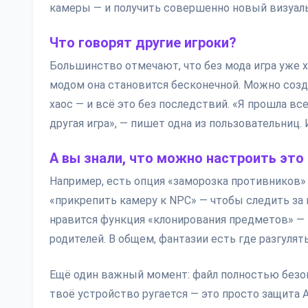
камеры — и получить совершенно новый визуал
Что говорят другие игроки?
Большинство отмечают, что без мода игра уже х
модом она становится бесконечной. Можно созд
хаос — и всё это без последствий. «Я прошла вс
другая игра», — пишет одна из пользовательниц. 
А вы знали, что можно настроить это
Например, есть опция «заморозка противников» 
«прикрепить камеру к NPC» — чтобы следить за 
нравится функция «клонирования предметов» —
родителей. В общем, фантазии есть где разгулять
Ещё один важный момент: файл полностью безопа
твоё устройство ругается — это просто защита 