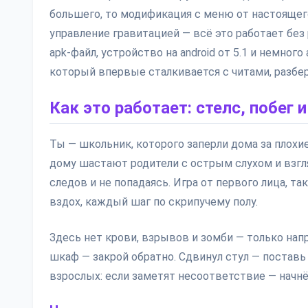
большего, то модификация с меню от настоящего
управление гравитацией — всё это работает без
apk-файл, устройство на android от 5.1 и немного
который впервые сталкивается с читами, разбер
Как это работает: стелс, побег 
Ты — школьник, которого заперли дома за плохие
дому шастают родители с острым слухом и взгля
следов и не попадаясь. Игра от первого лица, 
вздох, каждый шаг по скрипучему полу.
Здесь нет крови, взрывов и зомби — только нап
шкаф — закрой обратно. Сдвинул стул — поставь 
взрослых: если заметят несоответствие — начнёт