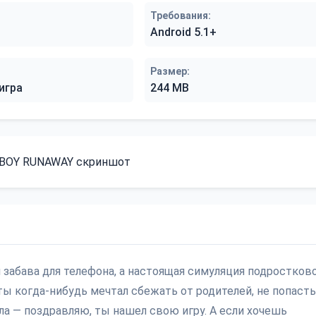
Требования:
Android 5.1+
Размер:
игра
244 MB
забава для телефона, а настоящая симуляция подростков
ты когда-нибудь мечтал сбежать от родителей, не попаст
ила — поздравляю, ты нашел свою игру. А если хочешь