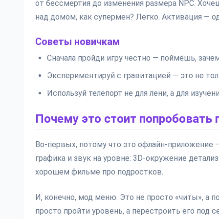
от бессмертия до изменения размера NPC. Хоче
над домом, как супермен? Легко. Активация — о
Советы новичкам
Сначала пройди игру честно — поймёшь, зач
Экспериментируй с гравитацией — это не тол
Используй телепорт не для лени, а для изуче
Почему это стоит попробовать 
Во-первых, потому что это офлайн-приложение —
графика и звук на уровне: 3D-окружение детализ
хорошем фильме про подростков.
И, конечно, мод меню. Это не просто «читы», а
просто пройти уровень, а перестроить его под с