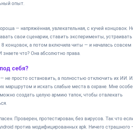
ьный опыт.
ороша — напряжённая, увлекательная, с кучей концовок. Н
авать свои сценарии, ставить эксперименты, устраивать
е 8 концовок, а потом включила читы — и началась совсем
И знаете что? Она абсолютно права.
 под себя?
— не просто остановить, а полностью отключить их ИИ. И
их маршрутом и искать слабые места в охране. Мне особ
 можно создать целую армию тапок, чтобы отвлекать
ся.
сен. Проверен, протестирован, без вирусов. Так что есл
Android против модифицированных apk. Ничего страшного 