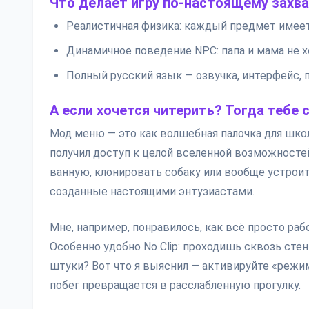
Что делает игру по-настоящему зах
Реалистичная физика: каждый предмет имеет 
Динамичное поведение NPC: папа и мама не 
Полный русский язык — озвучка, интерфейс, п
А если хочется читерить? Тогда тебе
Мод меню — это как волшебная палочка для школ
получил доступ к целой вселенной возможносте
ванную, клонировать собаку или вообще устроит
созданные настоящими энтузиастами.
Мне, например, понравилось, как всё просто рабо
Особенно удобно No Clip: проходишь сквозь стен
штуки? Вот что я выяснил — активируйте «режим
побег превращается в расслабленную прогулку.