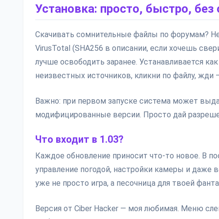
Установка: просто, быстро, без 
Скачивать сомнительные файлы по форумам? Не н
VirusTotal (SHA256 в описании, если хочешь свер
лучше освободить заранее. Устанавливается ка
неизвестных источников, кликни по файлу, жди —
Важно: при первом запуске система может выда
модифицированные версии. Просто дай разрешен
Что входит в 1.03?
Каждое обновление приносит что-то новое. В по
управление погодой, настройки камеры и даже в
уже не просто игра, а песочница для твоей фанта
Версия от Ciber Hacker — моя любимая. Меню сл