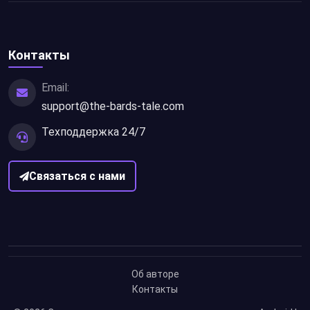
Контакты
Email:
support@the-bards-tale.com
Техподдержка 24/7
Связаться с нами
Об авторе
Контакты