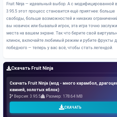
Fruit Ninja — идеальный выбор. А с модифицированной 
3.95.5 этот процесс становится ещё приятнее: больше
свободы, больше возможностей и никаких ограничений
вы новичок или бывалый игрок, эта игра точно заслуж
места на вашем экране. Так что берите свой виртуаль
клинок, включайте любимый режим и рубите фрукты 
победного — теперь у вас всё, чтобы стать легендой.
Скачать Fruit Ninja
Скачать Fruit Ninja (мод - много карамбол, драгоц
камней, золотых яблок)
Версия: 3.95.5
Размер: 178.64 MB
СКАЧАТЬ