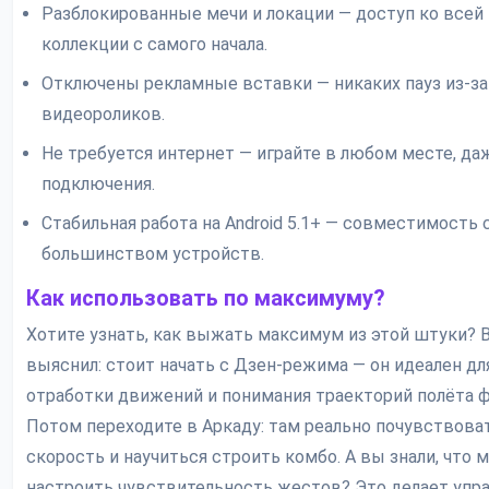
Разблокированные мечи и локации — доступ ко всей
коллекции с самого начала.
Отключены рекламные вставки — никаких пауз из-за
видеороликов.
Не требуется интернет — играйте в любом месте, да
подключения.
Стабильная работа на Android 5.1+ — совместимость 
большинством устройств.
Как использовать по максимуму?
Хотите узнать, как выжать максимум из этой штуки? В
выяснил: стоит начать с Дзен-режима — он идеален дл
отработки движений и понимания траекторий полёта ф
Потом переходите в Аркаду: там реально почувствова
скорость и научиться строить комбо. А вы знали, что 
настроить чувствительность жестов? Это делает упр