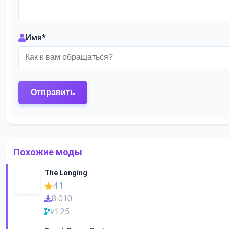
Имя
*
Похожие моды
The Longing
4.1
8 010
v1.25