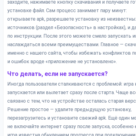
заходите, нажимаете кнопку скачивания и получаете г
установке файл. Сам процесс занимает пару минут:
открываете apk, разрешаете установку из неизвестны
источников (раздел «Безопасность» в настройках), и 
по инструкции. После этого можете смело запускать и
наслаждаться всеми преимуществами. Главное — скач
именно с нашего сайта, чтобы избежать конфликтов п
и ошибок вроде «приложение не установлено».
Что делать, если не запускается?
Иногда пользователи сталкиваются с проблемой: игра 
запускается или вылетает сразу после старта. Чаще вс
связано с тем, что на устройстве осталась старая верс
Решение простое — удалите предыдущую установку,
перезагрузитесь и установите свежий apk. Ещё один м
не включайте интернет сразу после запуска, особенно 
игра известна обнулением прогресса при подключении