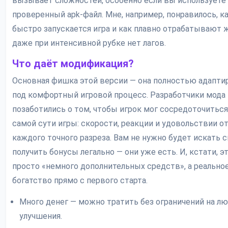
вызывает сложностей, особенно если вы используете
проверенный apk-файл. Мне, например, понравилось, к
быстро запускается игра и как плавно отрабатывают
даже при интенсивной рубке нет лагов.
Что даёт модификация?
Основная фишка этой версии — она полностью адапти
под комфортный игровой процесс. Разработчики мода
позаботились о том, чтобы игрок мог сосредоточиться
самой сути игры: скорости, реакции и удовольствии о
каждого точного разреза. Вам не нужно будет искать 
получить бонусы легально — они уже есть. И, кстати, э
просто «немного дополнительных средств», а реально
богатство прямо с первого старта.
Много денег — можно тратить без ограничений на л
улучшения.