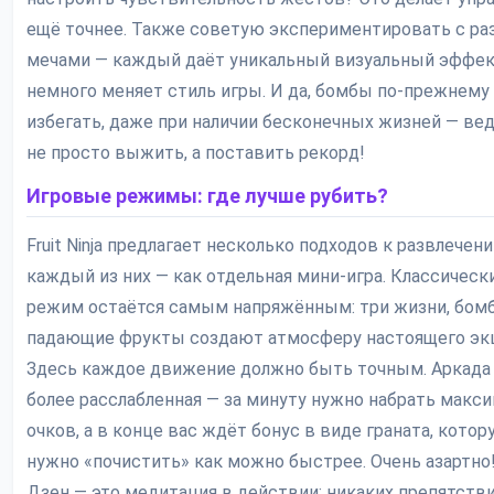
ещё точнее. Также советую экспериментировать с р
мечами — каждый даёт уникальный визуальный эффек
немного меняет стиль игры. И да, бомбы по-прежнему
избегать, даже при наличии бесконечных жизней — ве
не просто выжить, а поставить рекорд!
Игровые режимы: где лучше рубить?
Fruit Ninja предлагает несколько подходов к развлечени
каждый из них — как отдельная мини-игра. Классическ
режим остаётся самым напряжённым: три жизни, бом
падающие фрукты создают атмосферу настоящего эк
Здесь каждое движение должно быть точным. Аркада
более расслабленная — за минуту нужно набрать макс
очков, а в конце вас ждёт бонус в виде граната, котор
нужно «почистить» как можно быстрее. Очень азартно!
Дзен — это медитация в действии: никаких препятстви