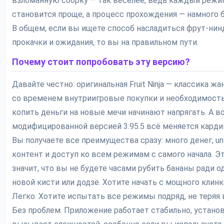
взломанную сборку — так веселее, ведь каждый режи
становится проще, а процесс прохождения — намного 
В общем, если вы ищете способ насладиться фрут-нин
прокачки и ожидания, то вы на правильном пути.
Почему стоит попробовать эту версию?
Давайте честно: оригинальная Fruit Ninja — классика жан
со временем внутриигровые покупки и необходимость
копить деньги на новые мечи начинают напрягать. А во
модифицированной версией 3.95.5 всё меняется карди
Вы получаете все преимущества сразу: много денег, un
контент и доступ ко всем режимам с самого начала. Э
значит, что вы не будете часами рубить бананы ради о
новой кисти или додзё. Хотите начать с мощного клинк
Легко. Хотите испытать все режимы подряд, не теряя
Без проблем. Приложение работает стабильно, установ