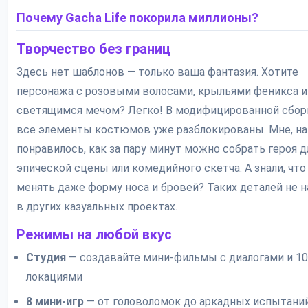
Почему Gacha Life покорила миллионы?
Творчество без границ
Здесь нет шаблонов — только ваша фантазия. Хотите
персонажа с розовыми волосами, крыльями феникса и
светящимся мечом? Легко! В модифицированной сборк
все элементы костюмов уже разблокированы. Мне, на
понравилось, как за пару минут можно собрать героя д
эпической сцены или комедийного скетча. А знали, чт
менять даже форму носа и бровей? Таких деталей не 
в других казуальных проектах.
Режимы на любой вкус
Студия
— создавайте мини-фильмы с диалогами и 1
локациями
8 мини-игр
— от головоломок до аркадных испытани