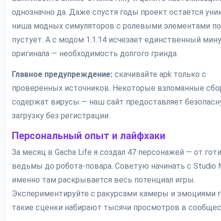
однозначно да. Даже спустя годы проект остаётся уни
ниша модных симуляторов с ролевыми элементами по
пустует. А с модом 1.1.14 исчезает единственный мин
оригинала — необходимость долгого гринда.
Главное предупреждение:
скачивайте apk только с
проверенных источников. Некоторые взломанные сбо
содержат вирусы — наш сайт предоставляет безопас
загрузку без регистрации.
Персональный опыт и лайфхаки
За месяц в Gacha Life я создал 47 персонажей — от гот
ведьмы до робота-повара. Советую начинать с Studio 
именно там раскрывается весь потенциал игры.
Экспериментируйте с ракурсами камеры и эмоциями 
такие сценки набирают тысячи просмотров в сообщес