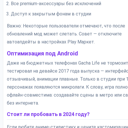
Все premium-аксессуары без исключений
Доступ к закрытым фонам в студии
Важно: Некоторые пользователи отмечают, что после
обновлений мод может слетать. Совет — отключите
автоапдейты в настройках Play Маркет.
Оптимизация под Android
Даже на бюджетных телефонах Gacha Life не тормозит
тестировал на девайсе 2017 года выпуска — интерфей
отзывчивый, анимации плавные. Только в студии при 
персонажах появляются микролаги. К слову, игра полн
офлайн-совместима: создавайте сцены в метро или с
без интернета.
Стоит ли пробовать в 2024 году?
Если любите аниме-стилистику и цените кастомизаци