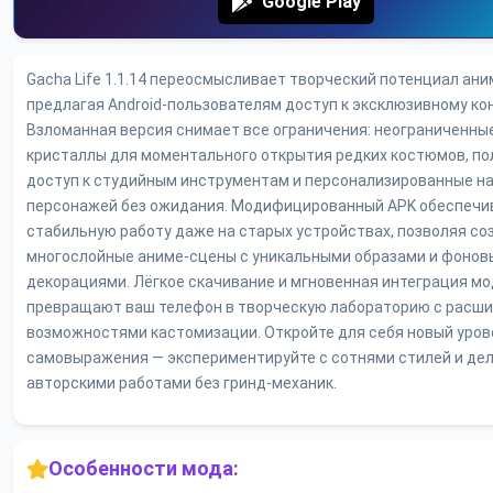
Google Play
Gacha Life 1.1.14 переосмысливает творческий потенциал ани
предлагая Android-пользователям доступ к эксклюзивному кон
Взломанная версия снимает все ограничения: неограниченны
кристаллы для моментального открытия редких костюмов, п
доступ к студийным инструментам и персонализированные н
персонажей без ожидания. Модифицированный APK обеспечи
стабильную работу даже на старых устройствах, позволяя со
многослойные аниме-сцены с уникальными образами и фоно
декорациями. Лёгкое скачивание и мгновенная интеграция м
превращают ваш телефон в творческую лабораторию с расш
возможностями кастомизации. Откройте для себя новый уров
самовыражения — экспериментируйте с сотнями стилей и де
авторскими работами без гринд-механик.
Особенности мода: