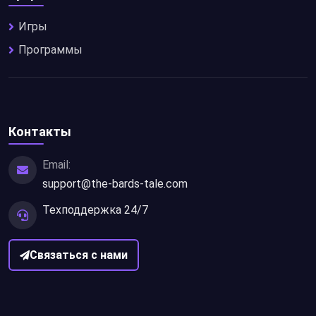
Игры
Программы
Контакты
Email:
support@the-bards-tale.com
Техподдержка 24/7
Связаться с нами