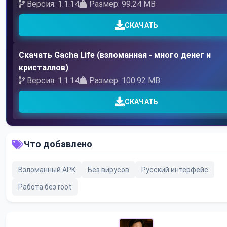
Версия: 1.1.14
Размер: 99.24 MB
СКАЧАТЬ
Скачать Gacha Life (взломанная - много денег и
кристаллов)
Версия: 1.1.14
Размер: 100.92 MB
СКАЧАТЬ
Что добавлено
Взломанный APK
Без вирусов
Русский интерфейс
Работа без root