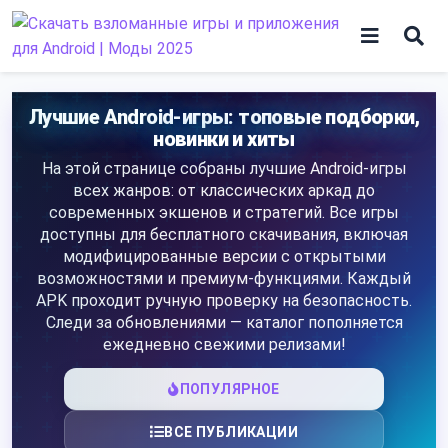
Skip
to
content
Игры
Лучшие Android-игры: топовые подборки,
новинки и хиты
Программы
На этой странице собраны лучшие Android-игры
всех жанров: от классических аркад до
современных экшенов и стратегий. Все игры
доступны для бесплатного скачивания, включая
модифицированные версии с открытыми
возможностями и премиум-функциями. Каждый
APK проходит ручную проверку на безопасность.
Следи за обновлениями — каталог пополняется
ежедневно свежими релизами!
ПОПУЛЯРНОЕ
ВСЕ ПУБЛИКАЦИИ