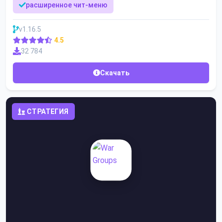
расширенное чит-меню
v1.16.5
4.5
32 784
Скачать
СТРАТЕГИЯ