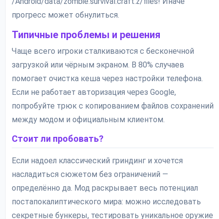
/Android/data/zombie.survival.craft.z/files! Иначе
прогресс может обнулиться.
Типичные проблемы и решения
Чаще всего игроки сталкиваются с бесконечной
загрузкой или чёрным экраном. В 80% случаев
помогает очистка кеша через настройки телефона.
Если не работает авторизация через Google,
попробуйте трюк с копированием файлов сохранений
между модом и официальным клиентом.
Стоит ли пробовать?
Если надоел классический гриндинг и хочется
насладиться сюжетом без ограничений —
определённо да. Мод раскрывает весь потенциал
постапокалиптического мира: можно исследовать
секретные бункеры, тестировать уникальное оружие