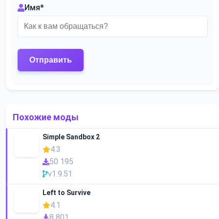
Имя
*
Похожие моды
Simple Sandbox 2
4.3
50 195
v1.9.51
Left to Survive
4.1
8 801