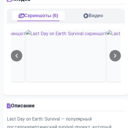
Скриншоты (6)
Видео
Описание
Last Day on Earth: Survival — популярный
постапокалиптический survival-проект, который