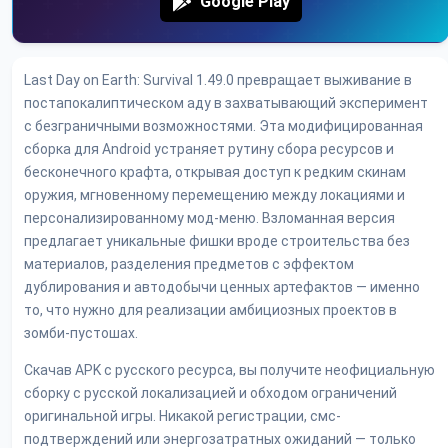
Google Play
Last Day on Earth: Survival 1.49.0 превращает выживание в
постапокалиптическом аду в захватывающий эксперимент
с безграничными возможностями. Эта модифицированная
сборка для Android устраняет рутину сбора ресурсов и
бесконечного крафта, открывая доступ к редким скинам
оружия, мгновенному перемещению между локациями и
персонализированному мод-меню. Взломанная версия
предлагает уникальные фишки вроде строительства без
материалов, разделения предметов с эффектом
дублирования и автодобычи ценных артефактов — именно
то, что нужно для реализации амбициозных проектов в
зомби-пустошах.
Скачав APK с русского ресурса, вы получите неофициальную
сборку с русской локализацией и обходом ограничений
оригинальной игры. Никакой регистрации, смс-
подтверждений или энергозатратных ожиданий — только