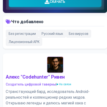
СКАЧАТЬ
Что добавлено
Без регистрации
Русский язык
Без вирусов
Лицензионный APK
Алекс "Codehunter" Ривен
Создатель цифровой таверны
|
На связи
Странствующий бард, исследователь Android-
реальностей и коллекционер редких модов.
Открываю легенды и делюсь магией хака с