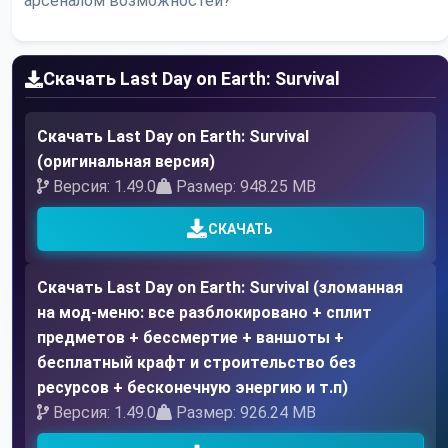
арсеналом возможностей?
Скачать Last Day on Earth: Survival
Скачать Last Day on Earth: Survival
(оригинальная версия)
Версия: 1.49.0
Размер: 948.25 MB
СКАЧАТЬ
Скачать Last Day on Earth: Survival (зломанная
на мод-меню: все разблокировано + сплит
предметов + бессмертие + ваншоты +
бесплатный крафт и строительство без
ресурсов + бесконечную энергию и т.п)
Версия: 1.49.0
Размер: 926.24 MB