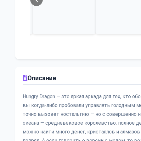
Описание
Hungry Dragon — это яркая аркада для тех, кто о
вы когда-либо пробовали управлять голодным мо
точно вызовет ностальгию — но с совершенно н
океана — средневековое королевство, полное де
можно найти много денег, кристаллов и алмазов
подряд. А если говорить о версии с модом, то 