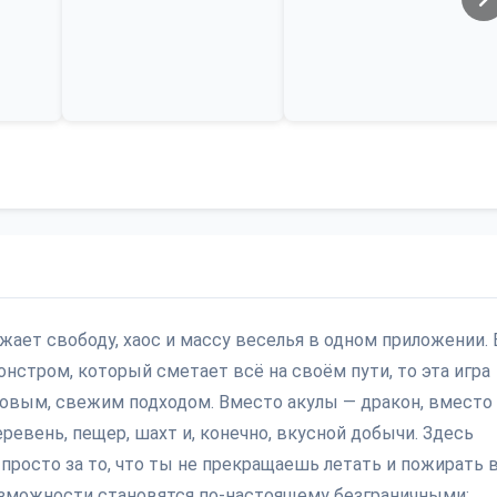
божает свободу, хаос и массу веселья в одном приложении. 
нстром, который сметает всё на своём пути, то эта игра
овым, свежим подходом. Вместо акулы — дракон, вместо
ревень, пещер, шахт и, конечно, вкусной добычи. Здесь
 просто за то, что ты не прекращаешь летать и пожирать 
возможности становятся по-настоящему безграничными: