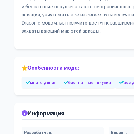
и бесплатные покупки, а также неограниченны
локации, уничтожать все на своем пути и улучша
Dragon с модом, вы получите доступ к расшире
захватывающий мир этой аркады.
Особенности мода:
много денег
бесплатные покупки
все 
Информация
Разработчик:
Версия: