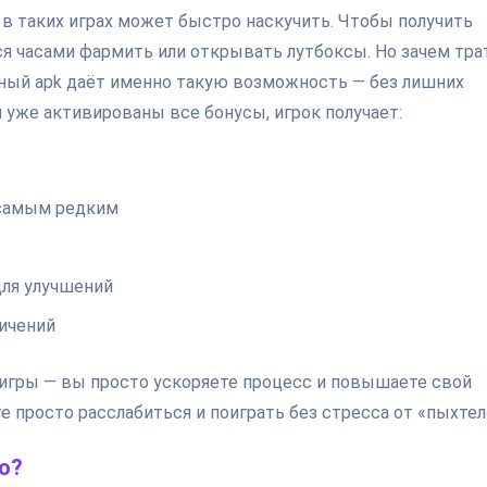
 в таких играх может быстро наскучить. Чтобы получить
ся часами фармить или открывать лутбоксы. Но зачем тра
нный apk даёт именно такую возможность — без лишних
 уже активированы все бонусы, игрок получает:
 самым редким
для улучшений
ичений
 игры — вы просто ускоряете процесс и повышаете свой
е просто расслабиться и поиграть без стресса от «пыхтел
но?