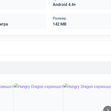
Android 4.4+
Размер:
игра
142 MB