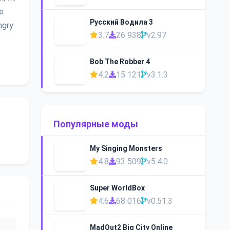
е
Русский Водила 3
ngry
3.7
26 938
v2.97
Bob The Robber 4
4.2
15 121
v3.1.3
Популярные моды
My Singing Monsters
4.8
93 509
v5.4.0
Super WorldBox
4.6
68 016
v0.51.3
MadOut2 Big City Online