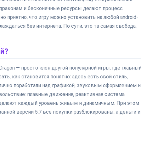
 драконам и бесконечные ресурсы делают процесс
 приятно, что игру можно установить на любой android-
аждаться без интернета. По сути, это та самая свобода,
ой?
Dragon — просто клон другой популярной игры, где главны
рать, как становится понятно: здесь есть свой стиль,
отлично поработали над графикой, звуковым оформлением и
овольствие: плавные движения, реактивная система
 делают каждый уровень живым и динамичным. При этом 
нной версии 5.7 все покупки разблокированы, а деньги и