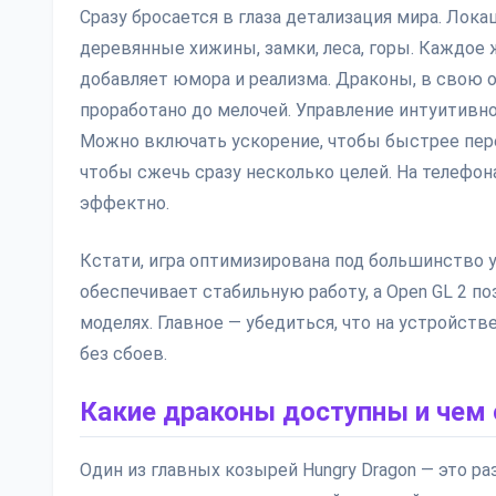
Сразу бросается в глаза детализация мира. Ло
деревянные хижины, замки, леса, горы. Каждое
добавляет юмора и реализма. Драконы, в свою о
проработано до мелочей. Управление интуитивно
Можно включать ускорение, чтобы быстрее пер
чтобы сжечь сразу несколько целей. На телефон
эффектно.
Кстати, игра оптимизирована под большинство ус
обеспечивает стабильную работу, а Open GL 2 п
моделях. Главное — убедиться, что на устройств
без сбоев.
Какие драконы доступны и чем 
Один из главных козырей Hungry Dragon — это ра