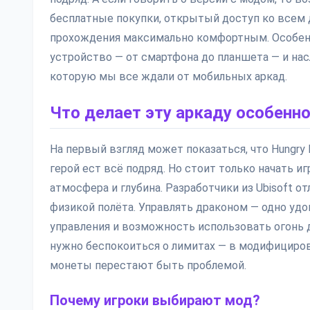
бесплатные покупки, открытый доступ ко всем
прохождения максимально комфортным. Особенно
устройство — от смартфона до планшета — и насл
которую мы все ждали от мобильных аркад.
Что делает эту аркаду особенн
На первый взгляд может показаться, что Hungry 
герой ест всё подряд. Но стоит только начать иг
атмосфера и глубина. Разработчики из Ubisoft 
физикой полёта. Управлять драконом — одно уд
управления и возможность использовать огонь
нужно беспокоиться о лимитах — в модифицирова
монеты перестают быть проблемой.
Почему игроки выбирают мод?